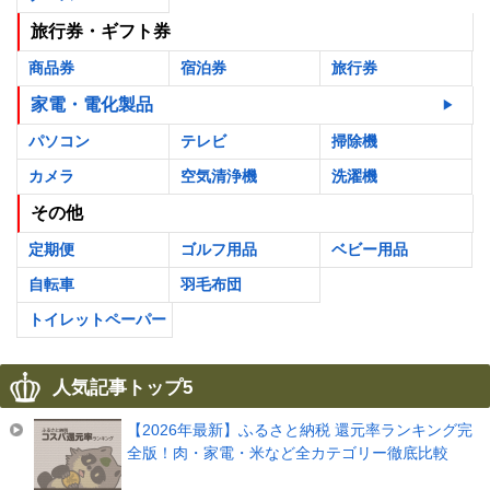
旅行券・ギフト券
商品券
宿泊券
旅行券
家電・電化製品
パソコン
テレビ
掃除機
カメラ
空気清浄機
洗濯機
その他
定期便
ゴルフ用品
ベビー用品
自転車
羽毛布団
トイレットペーパー
人気記事トップ5
【2026年最新】ふるさと納税 還元率ランキング完
全版！肉・家電・米など全カテゴリー徹底比較