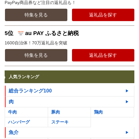
PayPay商品券など注目の返礼品も！
特集を見る
返礼品を探す
5位
au PAY ふるさと納税
1600自治体！70万返礼品を突破
特集を見る
返礼品を探す
人気ランキング
総合ランキング100
肉
牛肉
豚肉
鶏肉
ハンバーグ
ステーキ
魚介