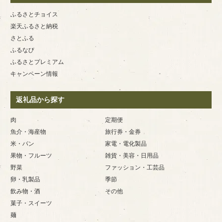
ふるさとチョイス
楽天ふるさと納税
さとふる
ふるなび
ふるさとプレミアム
キャンペーン情報
返礼品から探す
肉
定期便
魚介・海産物
旅行券・金券
米・パン
家電・電化製品
果物・フルーツ
雑貨・美容・日用品
野菜
ファッション・工芸品
卵・乳製品
季節
飲み物・酒
その他
菓子・スイーツ
麺