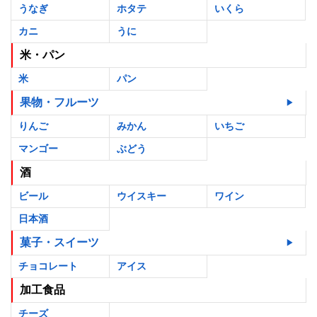
うなぎ
ホタテ
いくら
カニ
うに
米・パン
米
パン
果物・フルーツ
りんご
みかん
いちご
マンゴー
ぶどう
酒
ビール
ウイスキー
ワイン
日本酒
菓子・スイーツ
チョコレート
アイス
加工食品
チーズ