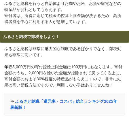
ふるさと納税を行うと自治体よりお肉やお米、お魚や家電などの
特産品がお礼としてもらえます。
寄付者は、所得に応じて税金の控除上限金額が決まるため、高所
得者層を中心に利用する人が急増しています。
ふるさと納税で節税をしよう！
ふるさと納税は非常に魅力的な制度であるばかりでなく、節税効
果も非常に高いです。
年収3,000万円の寄付控除上限金額は100万円にもなります。寄付
金額のうち、2,000円を除いた全額が控除されて戻ってくる上に、
寄付金額のおよそ30%程度の特産品がもらえますので、非常に効
果の高い節税方法ですので、利用しない手はありませんね！
⇒
ふるさと納税「還元率・コスパ」総合ランキング2025年
最新版！