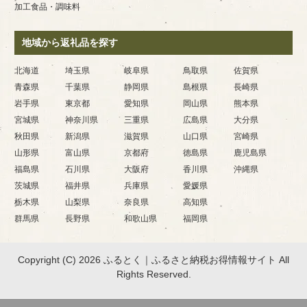
加工食品・調味料
地域から返礼品を探す
北海道
埼玉県
岐阜県
鳥取県
佐賀県
青森県
千葉県
静岡県
島根県
長崎県
岩手県
東京都
愛知県
岡山県
熊本県
宮城県
神奈川県
三重県
広島県
大分県
秋田県
新潟県
滋賀県
山口県
宮崎県
山形県
富山県
京都府
徳島県
鹿児島県
福島県
石川県
大阪府
香川県
沖縄県
茨城県
福井県
兵庫県
愛媛県
栃木県
山梨県
奈良県
高知県
群馬県
長野県
和歌山県
福岡県
Copyright (C) 2026 ふるとく｜ふるさと納税お得情報サイト
All
Rights Reserved.