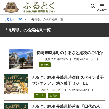
メニュー
ふるとく TOP
「長崎県」の検索結果一覧
「長崎県」の検索結果一覧
長崎県時津町のふるさと納税のご紹介
更新:2023年12月27日
公開:2021年10月6日
自治体
ふるさと納税 長崎県時津町 スペイン菓子
サンオノフレ 焼き菓子セットLL
更新:2019年01月04日
公開:2016年3月11日
,
口コミ
自治体
ふるさと納税 長崎県松浦市 「田代の米」