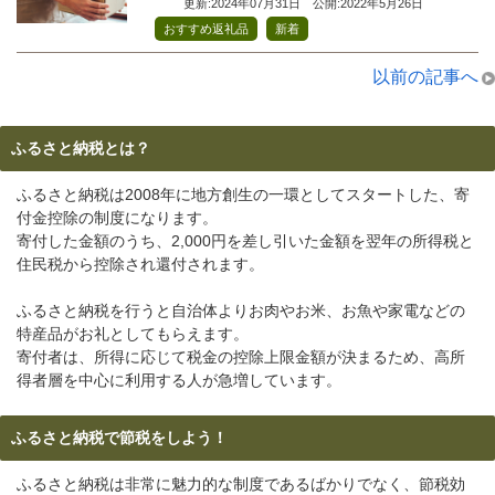
更新:2024年07月31日
公開:2022年5月26日
,
おすすめ返礼品
新着
以前の記事へ
ふるさと納税とは？
ふるさと納税は2008年に地方創生の一環としてスタートした、寄
付金控除の制度になります。
寄付した金額のうち、2,000円を差し引いた金額を翌年の所得税と
住民税から控除され還付されます。
ふるさと納税を行うと自治体よりお肉やお米、お魚や家電などの
特産品がお礼としてもらえます。
寄付者は、所得に応じて税金の控除上限金額が決まるため、高所
得者層を中心に利用する人が急増しています。
ふるさと納税で節税をしよう！
ふるさと納税は非常に魅力的な制度であるばかりでなく、節税効