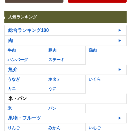
人気ランキング
総合ランキング100
肉
牛肉
豚肉
鶏肉
ハンバーグ
ステーキ
魚介
うなぎ
ホタテ
いくら
カニ
うに
米・パン
米
パン
果物・フルーツ
りんご
みかん
いちご