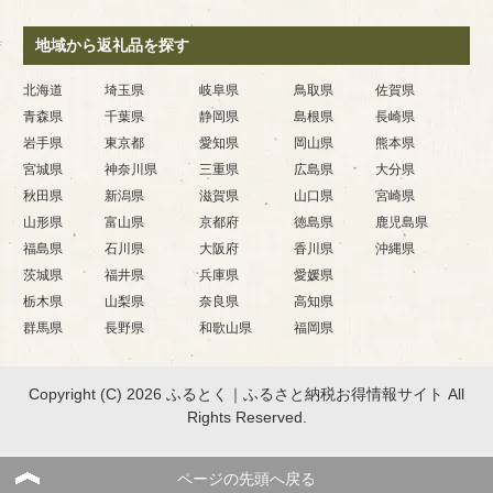
地域から返礼品を探す
北海道
埼玉県
岐阜県
鳥取県
佐賀県
青森県
千葉県
静岡県
島根県
長崎県
岩手県
東京都
愛知県
岡山県
熊本県
宮城県
神奈川県
三重県
広島県
大分県
秋田県
新潟県
滋賀県
山口県
宮崎県
山形県
富山県
京都府
徳島県
鹿児島県
福島県
石川県
大阪府
香川県
沖縄県
茨城県
福井県
兵庫県
愛媛県
栃木県
山梨県
奈良県
高知県
群馬県
長野県
和歌山県
福岡県
Copyright (C) 2026 ふるとく｜ふるさと納税お得情報サイト
All
Rights Reserved.
ページの先頭へ戻る