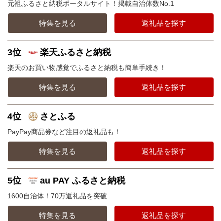
元祖ふるさと納税ポータルサイト！掲載自治体数No.1
特集を見る
返礼品を探す
3位
楽天ふるさと納税
楽天のお買い物感覚でふるさと納税も簡単手続き！
特集を見る
返礼品を探す
4位
さとふる
PayPay商品券など注目の返礼品も！
特集を見る
返礼品を探す
5位
au PAY ふるさと納税
1600自治体！70万返礼品を突破
特集を見る
返礼品を探す