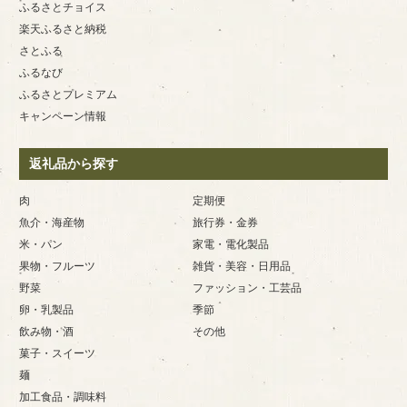
ふるさとチョイス
楽天ふるさと納税
さとふる
ふるなび
ふるさとプレミアム
キャンペーン情報
返礼品から探す
肉
定期便
魚介・海産物
旅行券・金券
米・パン
家電・電化製品
果物・フルーツ
雑貨・美容・日用品
野菜
ファッション・工芸品
卵・乳製品
季節
飲み物・酒
その他
菓子・スイーツ
麺
加工食品・調味料