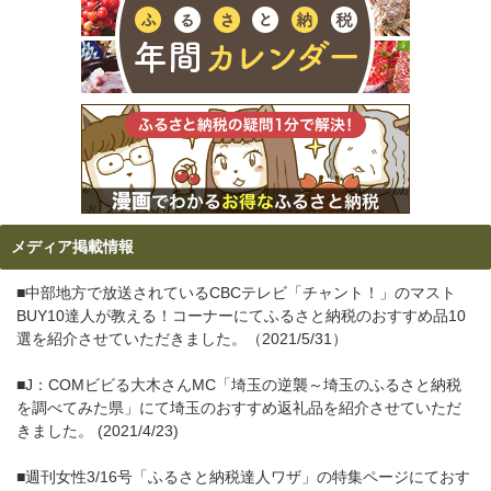
メディア掲載情報
■中部地方で放送されているCBCテレビ「チャント！」のマスト
BUY10達人が教える！コーナーにてふるさと納税のおすすめ品10
選を紹介させていただきました。（2021/5/31）
■J：COMビビる大木さんMC「埼玉の逆襲～埼玉のふるさと納税
を調べてみた県」にて埼玉のおすすめ返礼品を紹介させていただ
きました。 (2021/4/23)
■週刊女性3/16号「ふるさと納税達人ワザ」の特集ページにておす