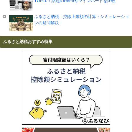
TOP10！話題のReFaやツインバードを比較
ふるさと納税、控除上限額の計算・シミュレーショ
ンの疑問解決！
ふるさと納税おすすめ特集