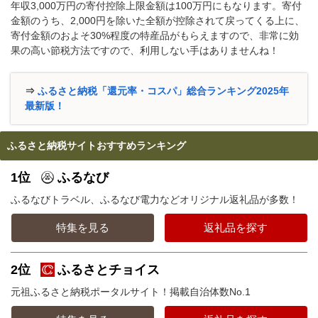
年収3,000万円の寄付控除上限金額は100万円にもなります。寄付
金額のうち、2,000円を除いた全額が控除されて戻ってくる上に、
寄付金額のおよそ30%程度の特産品がもらえますので、非常に効
果の高い節税方法ですので、利用しない手はありませんね！
⇒
ふるさと納税「還元率・コスパ」総合ランキング2025年
最新版！
ふるさと納税サイトおすすめランキング
1位
ふるなび
ふるなびトラベル、ふるなび電力などオリジナル返礼品が多数！
特集を見る
返礼品を探す
2位
ふるさとチョイス
元祖ふるさと納税ポータルサイト！掲載自治体数No.1