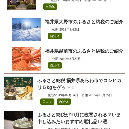
自治体
福井県大野市のふるさと納税のご紹介
公開:2019年9月2日
自治体
福井県越前市のふるさと納税のご紹介
公開:2019年8月27日
自治体
ふるさと納税 福井県あらわ市でコシヒカ
リ５kgをゲット！
更新:2019年01月04日
公開:2015年12月25日
,
口コミ
自治体
ふるさと納税が10月に改悪される？いま
申し込みたいおすすめ返礼品17選