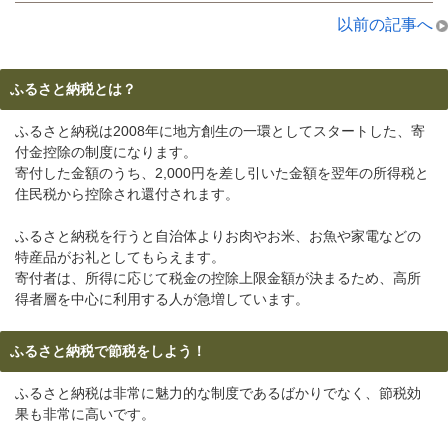
以前の記事へ
ふるさと納税とは？
ふるさと納税は2008年に地方創生の一環としてスタートした、寄
付金控除の制度になります。
寄付した金額のうち、2,000円を差し引いた金額を翌年の所得税と
住民税から控除され還付されます。
ふるさと納税を行うと自治体よりお肉やお米、お魚や家電などの
特産品がお礼としてもらえます。
寄付者は、所得に応じて税金の控除上限金額が決まるため、高所
得者層を中心に利用する人が急増しています。
ふるさと納税で節税をしよう！
ふるさと納税は非常に魅力的な制度であるばかりでなく、節税効
果も非常に高いです。