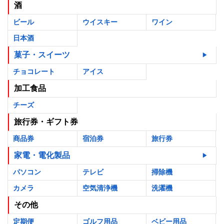
酒
ビール
ウイスキー
ワイン
日本酒
菓子・スイーツ
チョコレート
アイス
加工食品
チーズ
旅行券・ギフト券
商品券
宿泊券
旅行券
家電・電化製品
パソコン
テレビ
掃除機
カメラ
空気清浄機
洗濯機
その他
定期便
ゴルフ用品
ベビー用品