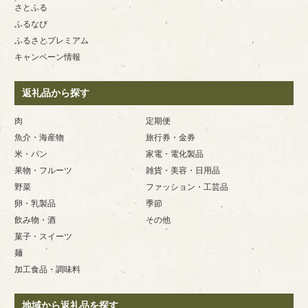
さとふる
ふるなび
ふるさとプレミアム
キャンペーン情報
返礼品から探す
肉
定期便
魚介・海産物
旅行券・金券
米・パン
家電・電化製品
果物・フルーツ
雑貨・美容・日用品
野菜
ファッション・工芸品
卵・乳製品
季節
飲み物・酒
その他
菓子・スイーツ
麺
加工食品・調味料
地域から返礼品を探す