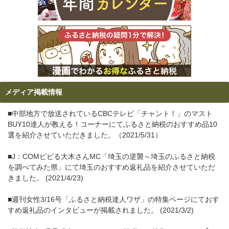
メディア掲載情報
■中部地方で放送されているCBCテレビ「チャント！」のマスト
BUY10達人が教える！コーナーにてふるさと納税のおすすめ品10
選を紹介させていただきました。（2021/5/31）
■J：COMビビる大木さんMC「埼玉の逆襲～埼玉のふるさと納税
を調べてみた県」にて埼玉のおすすめ返礼品を紹介させていただ
きました。 (2021/4/23)
■週刊女性3/16号「ふるさと納税達人ワザ」の特集ページにておす
すめ返礼品のインタビューが掲載されました。 (2021/3/2)