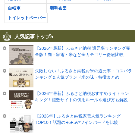
自転車
羽毛布団
トイレットペーパー
人気記事トップ5
【2026年最新】ふるさと納税 還元率ランキング完
全版！肉・家電・米など全カテゴリー徹底比較
失敗しない！ふるさと納税お米の還元率・コスパラ
ンキング＆人気ブランド米の味・特徴まとめ
【2026年最新】ふるさと納税おすすめサイトラン
キング！複数サイトの併用ルールや選び方も解説
【2026年】ふるさと納税家電人気ランキング
TOP10！話題のReFaやツインバードを比較