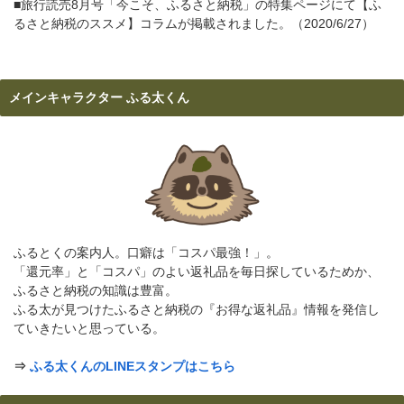
■旅行読売8月号「今こそ、ふるさと納税」の特集ページにて【ふ
るさと納税のススメ】コラムが掲載されました。（2020/6/27）
メインキャラクター ふる太くん
ふるとくの案内人。口癖は「コスパ最強！」。
「還元率」と「コスパ」のよい返礼品を毎日探しているためか、
ふるさと納税の知識は豊富。
ふる太が見つけたふるさと納税の『お得な返礼品』情報を発信し
ていきたいと思っている。
⇒
ふる太くんのLINEスタンプはこちら