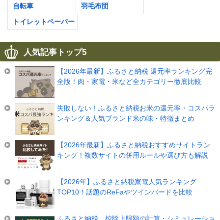
自転車
羽毛布団
トイレットペーパー
人気記事トップ5
【2026年最新】ふるさと納税 還元率ランキング完
全版！肉・家電・米など全カテゴリー徹底比較
失敗しない！ふるさと納税お米の還元率・コスパラ
ンキング＆人気ブランド米の味・特徴まとめ
【2026年最新】ふるさと納税おすすめサイトラン
キング！複数サイトの併用ルールや選び方も解説
【2026年】ふるさと納税家電人気ランキング
TOP10！話題のReFaやツインバードを比較
ふるさと納税、控除上限額の計算・シミュレーショ