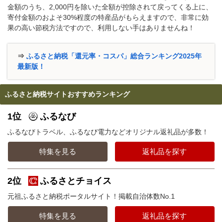
金額のうち、2,000円を除いた全額が控除されて戻ってくる上に、
寄付金額のおよそ30%程度の特産品がもらえますので、非常に効
果の高い節税方法ですので、利用しない手はありませんね！
⇒
ふるさと納税「還元率・コスパ」総合ランキング2025年
最新版！
ふるさと納税サイトおすすめランキング
1位
ふるなび
ふるなびトラベル、ふるなび電力などオリジナル返礼品が多数！
特集を見る
返礼品を探す
2位
ふるさとチョイス
元祖ふるさと納税ポータルサイト！掲載自治体数No.1
特集を見る
返礼品を探す