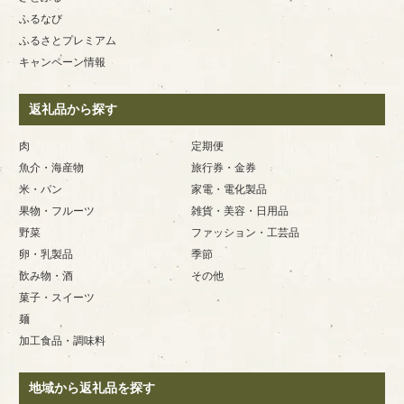
ふるなび
ふるさとプレミアム
キャンペーン情報
返礼品から探す
肉
定期便
魚介・海産物
旅行券・金券
米・パン
家電・電化製品
果物・フルーツ
雑貨・美容・日用品
野菜
ファッション・工芸品
卵・乳製品
季節
飲み物・酒
その他
菓子・スイーツ
麺
加工食品・調味料
地域から返礼品を探す