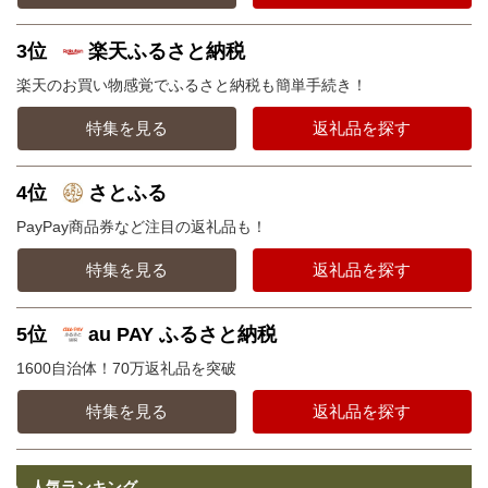
3位
楽天ふるさと納税
楽天のお買い物感覚でふるさと納税も簡単手続き！
特集を見る
返礼品を探す
4位
さとふる
PayPay商品券など注目の返礼品も！
特集を見る
返礼品を探す
5位
au PAY ふるさと納税
1600自治体！70万返礼品を突破
特集を見る
返礼品を探す
人気ランキング