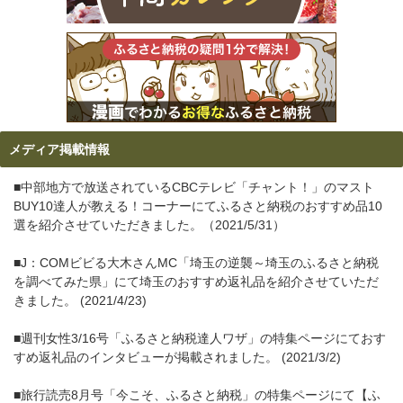
メディア掲載情報
■中部地方で放送されているCBCテレビ「チャント！」のマスト
BUY10達人が教える！コーナーにてふるさと納税のおすすめ品10
選を紹介させていただきました。（2021/5/31）
■J：COMビビる大木さんMC「埼玉の逆襲～埼玉のふるさと納税
を調べてみた県」にて埼玉のおすすめ返礼品を紹介させていただ
きました。 (2021/4/23)
■週刊女性3/16号「ふるさと納税達人ワザ」の特集ページにておす
すめ返礼品のインタビューが掲載されました。 (2021/3/2)
■旅行読売8月号「今こそ、ふるさと納税」の特集ページにて【ふ