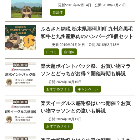
更新:2019年02月14日
公開:2018年7月23日
自治体
ふるさと納税 栃木県那珂川町 九州産黒毛
和牛と九州産豚肉のハンバーグ8個セット
更新:2019年01月04日
公開:2016年2月13日
,
口コミ
自治体
楽天超ポイントバック祭、お買い物マラ
ソンとどっちがお得？開催時期も解説
公開:2024年10月15日
,
おすすめサイト
キャンペーン
楽天イーグルス感謝祭はいつ開催？お買
い物マラソンとの違いも解説
公開:2024年10月11日
おすすめサイト