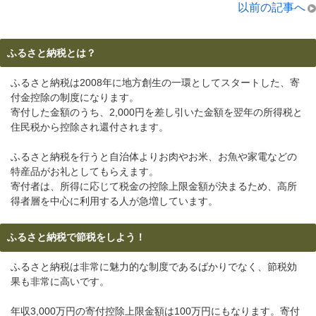
以前の記事へ
ふるさと納税とは？
ふるさと納税は2008年に地方創生の一環としてスタートした、寄
付金控除の制度になります。
寄付した金額のうち、2,000円を差し引いた金額を翌年の所得税と
住民税から控除され還付されます。
ふるさと納税を行うと自治体よりお肉やお米、お魚や家電などの
特産品がお礼としてもらえます。
寄付者は、所得に応じて税金の控除上限金額が決まるため、高所
得者層を中心に利用する人が急増しています。
ふるさと納税で節税をしよう！
ふるさと納税は非常に魅力的な制度であるばかりでなく、節税効
果も非常に高いです。
年収3,000万円の寄付控除上限金額は100万円にもなります。寄付