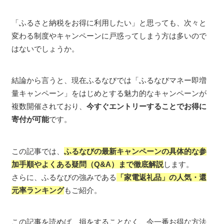
「ふるさと納税をお得に利用したい」と思っても、次々と
変わる制度やキャンペーンに戸惑ってしまう方は多いので
はないでしょうか。
結論から言うと、現在ふるなびでは「ふるなびマネー即増
量キャンペーン」をはじめとする魅力的なキャンペーンが
複数開催されており、
今すぐエントリーすることでお得に
寄付が可能
です。
この記事では、
ふるなびの最新キャンペーンの具体的な参
加手順やよくある疑問（Q&A）まで徹底解説
します。
さらに、ふるなびの強みである
「家電返礼品」の人気・還
元率ランキング
もご紹介。
この記事を読めば、損をすることなく、今一番お得な方法