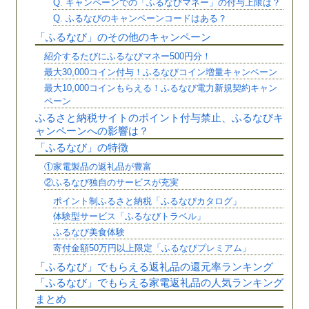
Q. キャンペーンでの「ふるなびマネー」の付与上限は？
Q. ふるなびのキャンペーンコードはある？
「ふるなび」のその他のキャンペーン
紹介するたびにふるなびマネー500円分！
最大30,000コイン付与！ふるなびコイン増量キャンペーン
最大10,000コインもらえる！ふるなび電力新規契約キャン
ペーン
ふるさと納税サイトのポイント付与禁止、ふるなびキ
ャンペーンへの影響は？
「ふるなび」の特徴
①家電製品の返礼品が豊富
②ふるなび独自のサービスが充実
ポイント制ふるさと納税「ふるなびカタログ」
体験型サービス「ふるなびトラベル」
ふるなび美食体験
寄付金額50万円以上限定「ふるなびプレミアム」
「ふるなび」でもらえる返礼品の還元率ランキング
「ふるなび」でもらえる家電返礼品の人気ランキング
まとめ