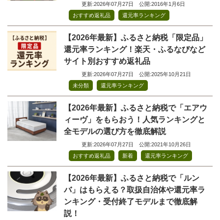
更新:2026年07月27日
公開:2016年1月6日
,
おすすめ返礼品
還元率ランキング
【2026年最新】ふるさと納税「限定品」
還元率ランキング！楽天・ふるなびなど
サイト別おすすめ返礼品
更新:2026年07月27日
公開:2025年10月21日
,
未分類
還元率ランキング
【2026年最新】ふるさと納税で「エアウ
ィーヴ」をもらおう！人気ランキングと
全モデルの選び方を徹底解説
更新:2026年07月27日
公開:2021年10月26日
,
,
おすすめ返礼品
新着
還元率ランキング
【2026年最新】ふるさと納税で「ルン
バ」はもらえる？取扱自治体や還元率ラ
ンキング・受付終了モデルまで徹底解
説！