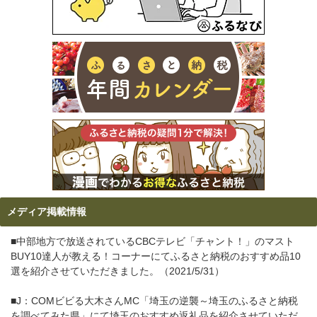
メディア掲載情報
■中部地方で放送されているCBCテレビ「チャント！」のマスト
BUY10達人が教える！コーナーにてふるさと納税のおすすめ品10
選を紹介させていただきました。（2021/5/31）
■J：COMビビる大木さんMC「埼玉の逆襲～埼玉のふるさと納税
を調べてみた県」にて埼玉のおすすめ返礼品を紹介させていただ