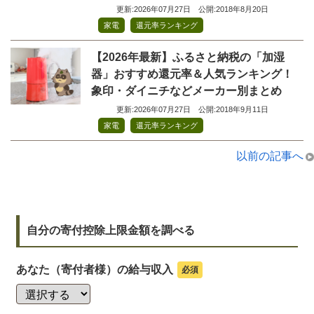
更新:2026年07月27日
公開:2018年8月20日
,
家電
還元率ランキング
【2026年最新】ふるさと納税の「加湿
器」おすすめ還元率＆人気ランキング！
象印・ダイニチなどメーカー別まとめ
更新:2026年07月27日
公開:2018年9月11日
,
家電
還元率ランキング
以前の記事へ
自分の寄付控除上限金額を調べる
あなた（寄付者様）の給与収入
必須