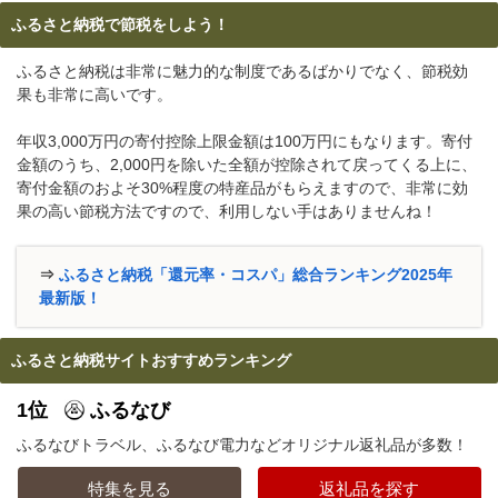
ふるさと納税で節税をしよう！
ふるさと納税は非常に魅力的な制度であるばかりでなく、節税効
果も非常に高いです。
年収3,000万円の寄付控除上限金額は100万円にもなります。寄付
金額のうち、2,000円を除いた全額が控除されて戻ってくる上に、
寄付金額のおよそ30%程度の特産品がもらえますので、非常に効
果の高い節税方法ですので、利用しない手はありませんね！
⇒
ふるさと納税「還元率・コスパ」総合ランキング2025年
最新版！
ふるさと納税サイトおすすめランキング
1位
ふるなび
ふるなびトラベル、ふるなび電力などオリジナル返礼品が多数！
特集を見る
返礼品を探す