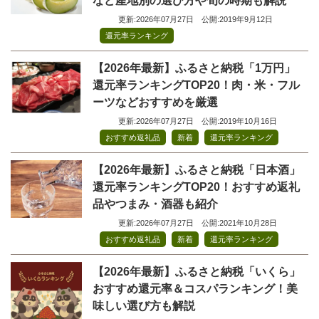
など産地別の選び方や旬の時期も解説
更新:2026年07月27日
公開:2019年9月12日
還元率ランキング
【2026年最新】ふるさと納税「1万円」
還元率ランキングTOP20！肉・米・フル
ーツなどおすすめを厳選
更新:2026年07月27日
公開:2019年10月16日
,
,
おすすめ返礼品
新着
還元率ランキング
【2026年最新】ふるさと納税「日本酒」
還元率ランキングTOP20！おすすめ返礼
品やつまみ・酒器も紹介
更新:2026年07月27日
公開:2021年10月28日
,
,
おすすめ返礼品
新着
還元率ランキング
【2026年最新】ふるさと納税「いくら」
おすすめ還元率＆コスパランキング！美
味しい選び方も解説