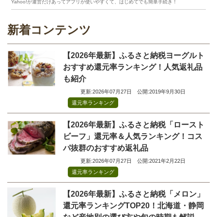
Yahoo!が運営だけあってアプリが使いやすくて、はじめてでも簡単手続き！
新着コンテンツ
【2026年最新】ふるさと納税ヨーグルト
おすすめ還元率ランキング！人気返礼品
も紹介
更新:2026年07月27日
公開:2019年9月30日
還元率ランキング
【2026年最新】ふるさと納税「ロースト
ビーフ」還元率＆人気ランキング！コス
パ抜群のおすすめ返礼品
更新:2026年07月27日
公開:2021年2月22日
還元率ランキング
【2026年最新】ふるさと納税「メロン」
還元率ランキングTOP20！北海道・静岡