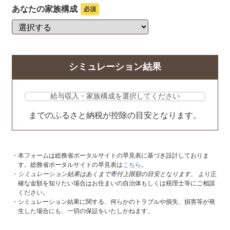
あなたの家族構成
必須
シミュレーション結果
までのふるさと納税が控除の目安となります。
本フォームは総務省ポータルサイトの早見表に基づき設計しておりま
す。総務省ポータルサイトの早見表は
こちら
。
シミュレーション結果はあくまで寄付上限額の目安となります。
より正
確な金額を知りたい場合はお住まいの自治体もしくは税理士等にご相談
ください。
シミュレーション結果に関する、何らかのトラブルや損失、損害等が発
生した場合にも、一切の保証をいたしかねます。