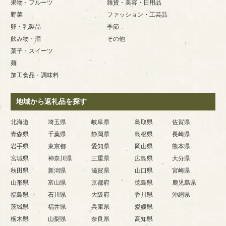
果物・フルーツ
雑貨・美容・日用品
野菜
ファッション・工芸品
卵・乳製品
季節
飲み物・酒
その他
菓子・スイーツ
麺
加工食品・調味料
地域から返礼品を探す
北海道
埼玉県
岐阜県
鳥取県
佐賀県
青森県
千葉県
静岡県
島根県
長崎県
岩手県
東京都
愛知県
岡山県
熊本県
宮城県
神奈川県
三重県
広島県
大分県
秋田県
新潟県
滋賀県
山口県
宮崎県
山形県
富山県
京都府
徳島県
鹿児島県
福島県
石川県
大阪府
香川県
沖縄県
茨城県
福井県
兵庫県
愛媛県
栃木県
山梨県
奈良県
高知県