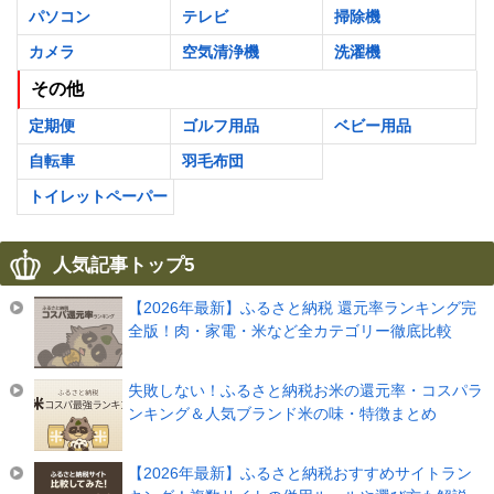
パソコン
テレビ
掃除機
カメラ
空気清浄機
洗濯機
その他
定期便
ゴルフ用品
ベビー用品
自転車
羽毛布団
トイレットペーパー
人気記事トップ5
【2026年最新】ふるさと納税 還元率ランキング完
全版！肉・家電・米など全カテゴリー徹底比較
失敗しない！ふるさと納税お米の還元率・コスパラ
ンキング＆人気ブランド米の味・特徴まとめ
【2026年最新】ふるさと納税おすすめサイトラン