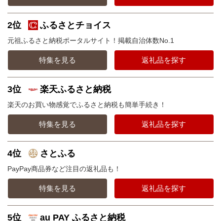
2位
ふるさとチョイス
元祖ふるさと納税ポータルサイト！掲載自治体数No.1
特集を見る
返礼品を探す
3位
楽天ふるさと納税
楽天のお買い物感覚でふるさと納税も簡単手続き！
特集を見る
返礼品を探す
4位
さとふる
PayPay商品券など注目の返礼品も！
特集を見る
返礼品を探す
5位
au PAY ふるさと納税