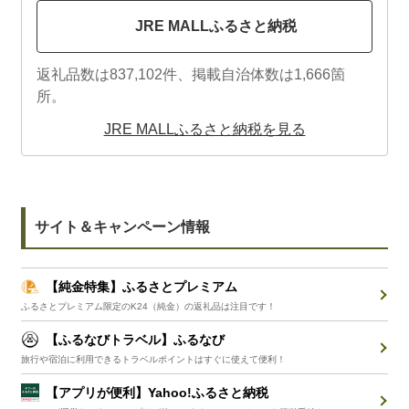
JRE MALLふるさと納税
返礼品数は837,102件、掲載自治体数は1,666箇
所。
JRE MALLふるさと納税を見る
サイト＆キャンペーン情報
【純金特集】ふるさとプレミアム
ふるさとプレミアム限定のK24（純金）の返礼品は注目です！
【ふるなびトラベル】ふるなび
旅行や宿泊に利用できるトラベルポイントはすぐに使えて便利！
【アプリが便利】Yahoo!ふるさと納税