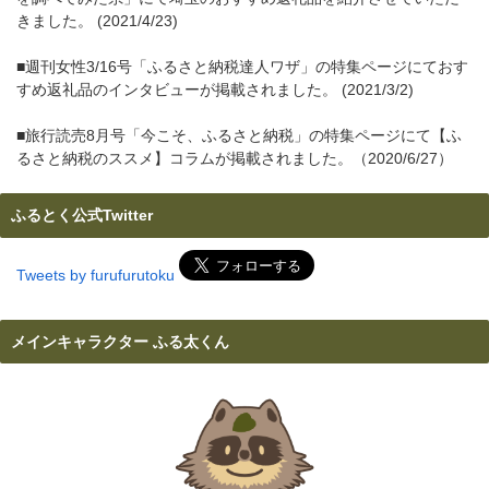
きました。 (2021/4/23)
■週刊女性3/16号「ふるさと納税達人ワザ」の特集ページにておす
すめ返礼品のインタビューが掲載されました。 (2021/3/2)
■旅行読売8月号「今こそ、ふるさと納税」の特集ページにて【ふ
るさと納税のススメ】コラムが掲載されました。（2020/6/27）
ふるとく公式Twitter
Tweets by furufurutoku
メインキャラクター ふる太くん