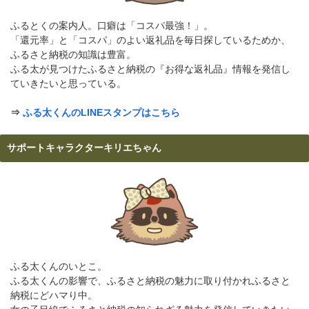
ふるとくの案内人。口癖は「コスパ最強！」。
「還元率」と「コスパ」のよい返礼品を毎日探しているためか、
ふるさと納税の知識は豊富。
ふる太が見つけたふるさと納税の『お得な返礼品』情報を発信し
ていきたいと思っている。
⇒
ふる太くんのLINEスタンプはこちら
サポートキャラクターキリエちゃん
ふる太くんのいとこ。
ふる太くんの影響で、ふるさと納税の魅力に取り付かれふるさと
納税にどハマり中。