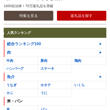
1600自治体！70万返礼品を突破
特集を見る
返礼品を探す
人気ランキング
総合ランキング100
肉
牛肉
豚肉
鶏肉
ハンバーグ
ステーキ
魚介
うなぎ
ホタテ
いくら
カニ
うに
米・パン
米
パン