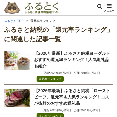
メニュー
ふるとく TOP
還元率ランキング
ふるさと納税の「還元率ランキング」
に関連した記事一覧
【2026年最新】ふるさと納税ヨーグルト
おすすめ還元率ランキング！人気返礼品
も紹介
更新:2026年07月27日
公開:2019年9月30日
還元率ランキング
【2026年最新】ふるさと納税「ロースト
ビーフ」還元率＆人気ランキング！コス
パ抜群のおすすめ返礼品
更新:2026年07月27日
公開:2021年2月22日
還元率ランキング