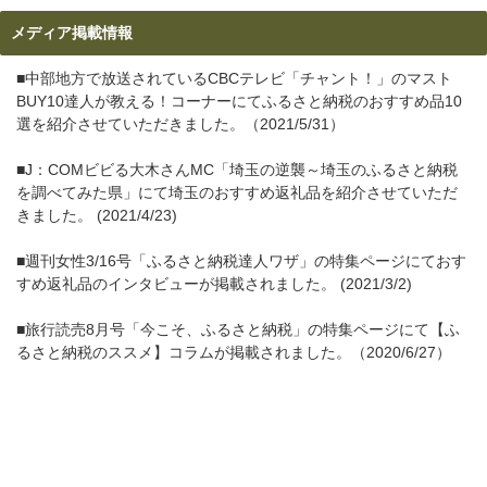
メディア掲載情報
■中部地方で放送されているCBCテレビ「チャント！」のマスト
BUY10達人が教える！コーナーにてふるさと納税のおすすめ品10
選を紹介させていただきました。（2021/5/31）
■J：COMビビる大木さんMC「埼玉の逆襲～埼玉のふるさと納税
を調べてみた県」にて埼玉のおすすめ返礼品を紹介させていただ
きました。 (2021/4/23)
■週刊女性3/16号「ふるさと納税達人ワザ」の特集ページにておす
すめ返礼品のインタビューが掲載されました。 (2021/3/2)
■旅行読売8月号「今こそ、ふるさと納税」の特集ページにて【ふ
るさと納税のススメ】コラムが掲載されました。（2020/6/27）