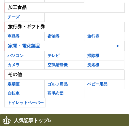
加工食品
チーズ
旅行券・ギフト券
商品券
宿泊券
旅行券
家電・電化製品
パソコン
テレビ
掃除機
カメラ
空気清浄機
洗濯機
その他
定期便
ゴルフ用品
ベビー用品
自転車
羽毛布団
トイレットペーパー
人気記事トップ5