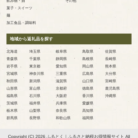
飲み物・酒
その他
菓子・スイーツ
麺
加工食品・調味料
地域から返礼品を探す
北海道
埼玉県
岐阜県
鳥取県
佐賀県
青森県
千葉県
静岡県
島根県
長崎県
岩手県
東京都
愛知県
岡山県
熊本県
宮城県
神奈川県
三重県
広島県
大分県
秋田県
新潟県
滋賀県
山口県
宮崎県
山形県
富山県
京都府
徳島県
鹿児島県
福島県
石川県
大阪府
香川県
沖縄県
茨城県
福井県
兵庫県
愛媛県
栃木県
山梨県
奈良県
高知県
群馬県
長野県
和歌山県
福岡県
Copyright (C) 2026 ふるとく｜ふるさと納税お得情報サイト
All