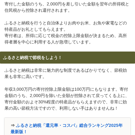
寄付した金額のうち、2,000円を差し引いた金額を翌年の所得税と
住民税から控除され還付されます。
ふるさと納税を行うと自治体よりお肉やお米、お魚や家電などの
特産品がお礼としてもらえます。
寄付者は、所得に応じて税金の控除上限金額が決まるため、高所
得者層を中心に利用する人が急増しています。
ふるさと納税で節税をしよう！
ふるさと納税は非常に魅力的な制度であるばかりでなく、節税効
果も非常に高いです。
年収3,000万円の寄付控除上限金額は100万円にもなります。寄付
金額のうち、2,000円を除いた全額が控除されて戻ってくる上に、
寄付金額のおよそ30%程度の特産品がもらえますので、非常に効
果の高い節税方法ですので、利用しない手はありませんね！
⇒
ふるさと納税「還元率・コスパ」総合ランキング2025年
最新版！