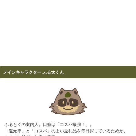
メインキャラクター ふる太くん
ふるとくの案内人。口癖は「コスパ最強！」。
「還元率」と「コスパ」のよい返礼品を毎日探しているためか、