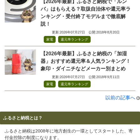
【2026年最新】ふるさと納税で「ルン
バ」はもらえる？取扱自治体や還元率ラ
ンキング・受付終了モデルまで徹底解
説！
更新:2026年07月27日
公開:2018年8月20日
,
家電
還元率ランキング
【2026年最新】ふるさと納税の「加湿
器」おすすめ還元率＆人気ランキング！
象印・ダイニチなどメーカー別まとめ
更新:2026年07月27日
公開:2018年9月11日
,
家電
還元率ランキング
以前の記事へ
ふるさと納税とは？
ふるさと納税は2008年に地方創生の一環としてスタートした、寄
付金控除の制度になります。