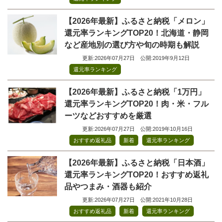
【2026年最新】ふるさと納税「メロン」
還元率ランキングTOP20！北海道・静岡
など産地別の選び方や旬の時期も解説
更新:2026年07月27日
公開:2019年9月12日
還元率ランキング
【2026年最新】ふるさと納税「1万円」
還元率ランキングTOP20！肉・米・フル
ーツなどおすすめを厳選
更新:2026年07月27日
公開:2019年10月16日
,
,
おすすめ返礼品
新着
還元率ランキング
【2026年最新】ふるさと納税「日本酒」
還元率ランキングTOP20！おすすめ返礼
品やつまみ・酒器も紹介
更新:2026年07月27日
公開:2021年10月28日
,
,
おすすめ返礼品
新着
還元率ランキング