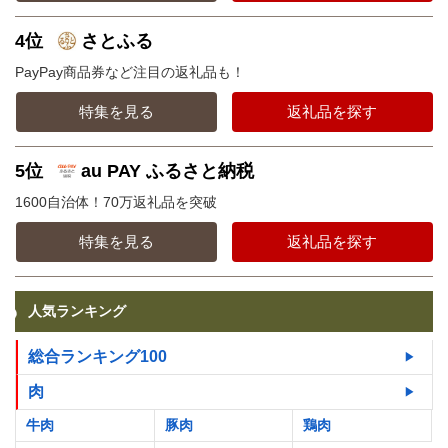
4位
さとふる
PayPay商品券など注目の返礼品も！
特集を見る
返礼品を探す
5位
au PAY ふるさと納税
1600自治体！70万返礼品を突破
特集を見る
返礼品を探す
人気ランキング
総合ランキング100
肉
牛肉
豚肉
鶏肉