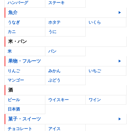
ハンバーグ
ステーキ
魚介
うなぎ
ホタテ
いくら
カニ
うに
米・パン
米
パン
果物・フルーツ
りんご
みかん
いちご
マンゴー
ぶどう
酒
ビール
ウイスキー
ワイン
日本酒
菓子・スイーツ
チョコレート
アイス