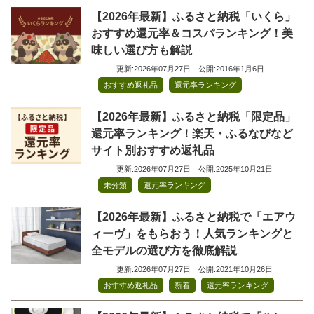
【2026年最新】ふるさと納税「いくら」
おすすめ還元率＆コスパランキング！美
味しい選び方も解説
更新:2026年07月27日
公開:2016年1月6日
,
おすすめ返礼品
還元率ランキング
【2026年最新】ふるさと納税「限定品」
還元率ランキング！楽天・ふるなびなど
サイト別おすすめ返礼品
更新:2026年07月27日
公開:2025年10月21日
,
未分類
還元率ランキング
【2026年最新】ふるさと納税で「エアウ
ィーヴ」をもらおう！人気ランキングと
全モデルの選び方を徹底解説
更新:2026年07月27日
公開:2021年10月26日
,
,
おすすめ返礼品
新着
還元率ランキング