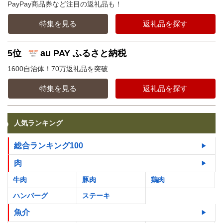
PayPay商品券など注目の返礼品も！
特集を見る
返礼品を探す
5位
au PAY ふるさと納税
1600自治体！70万返礼品を突破
特集を見る
返礼品を探す
人気ランキング
総合ランキング100
肉
牛肉
豚肉
鶏肉
ハンバーグ
ステーキ
魚介