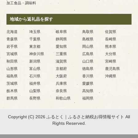
加工食品・調味料
地域から返礼品を探す
北海道
埼玉県
岐阜県
鳥取県
佐賀県
青森県
千葉県
静岡県
島根県
長崎県
岩手県
東京都
愛知県
岡山県
熊本県
宮城県
神奈川県
三重県
広島県
大分県
秋田県
新潟県
滋賀県
山口県
宮崎県
山形県
富山県
京都府
徳島県
鹿児島県
福島県
石川県
大阪府
香川県
沖縄県
茨城県
福井県
兵庫県
愛媛県
栃木県
山梨県
奈良県
高知県
群馬県
長野県
和歌山県
福岡県
Copyright (C) 2026 ふるとく｜ふるさと納税お得情報サイト
All
Rights Reserved.