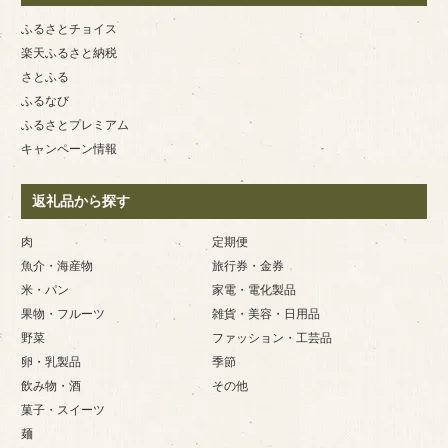
ふるさとチョイス
楽天ふるさと納税
さとふる
ふるなび
ふるさとプレミアム
キャンペーン情報
返礼品から探す
肉
定期便
魚介・海産物
旅行券・金券
米・パン
家電・電化製品
果物・フルーツ
雑貨・美容・日用品
野菜
ファッション・工芸品
卵・乳製品
季節
飲み物・酒
その他
菓子・スイーツ
麺