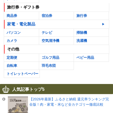
旅行券・ギフト券
商品券
宿泊券
旅行券
家電・電化製品
パソコン
テレビ
掃除機
カメラ
空気清浄機
洗濯機
その他
定期便
ゴルフ用品
ベビー用品
自転車
羽毛布団
トイレットペーパー
人気記事トップ5
【2026年最新】ふるさと納税 還元率ランキング完
全版！肉・家電・米など全カテゴリー徹底比較