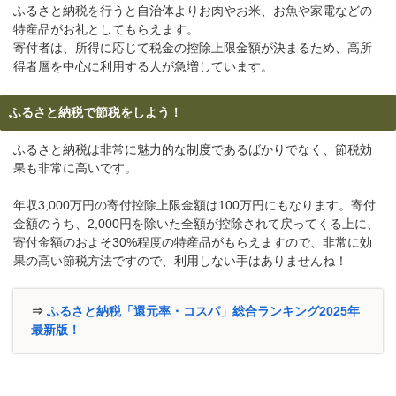
ふるさと納税を行うと自治体よりお肉やお米、お魚や家電などの
特産品がお礼としてもらえます。
寄付者は、所得に応じて税金の控除上限金額が決まるため、高所
得者層を中心に利用する人が急増しています。
ふるさと納税で節税をしよう！
ふるさと納税は非常に魅力的な制度であるばかりでなく、節税効
果も非常に高いです。
年収3,000万円の寄付控除上限金額は100万円にもなります。寄付
金額のうち、2,000円を除いた全額が控除されて戻ってくる上に、
寄付金額のおよそ30%程度の特産品がもらえますので、非常に効
果の高い節税方法ですので、利用しない手はありませんね！
⇒
ふるさと納税「還元率・コスパ」総合ランキング2025年
最新版！