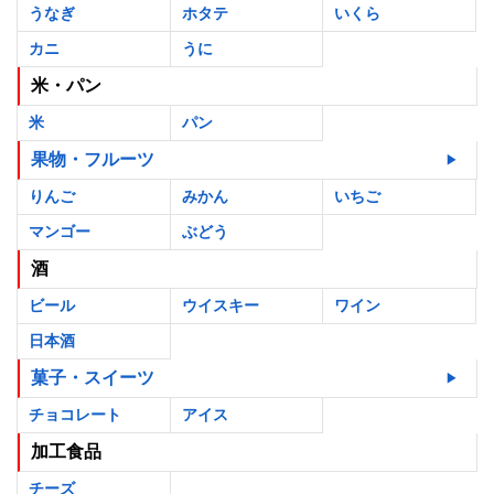
うなぎ
ホタテ
いくら
カニ
うに
米・パン
米
パン
果物・フルーツ
りんご
みかん
いちご
マンゴー
ぶどう
酒
ビール
ウイスキー
ワイン
日本酒
菓子・スイーツ
チョコレート
アイス
加工食品
チーズ