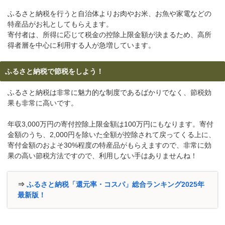
ふるさと納税を行うと自治体よりお肉やお米、お魚や家電などの
特産品がお礼としてもらえます。
寄付者は、所得に応じて税金の控除上限金額が決まるため、高所
得者層を中心に利用する人が急増しています。
ふるさと納税で節税をしよう！
ふるさと納税は非常に魅力的な制度であるばかりでなく、節税効
果も非常に高いです。
年収3,000万円の寄付控除上限金額は100万円にもなります。寄付
金額のうち、2,000円を除いた全額が控除されて戻ってくる上に、
寄付金額のおよそ30%程度の特産品がもらえますので、非常に効
果の高い節税方法ですので、利用しない手はありませんね！
⇒
ふるさと納税「還元率・コスパ」総合ランキング2025年
最新版！