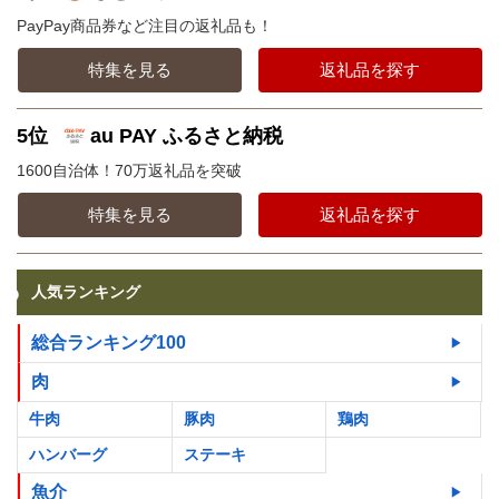
PayPay商品券など注目の返礼品も！
特集を見る
返礼品を探す
5位
au PAY ふるさと納税
1600自治体！70万返礼品を突破
特集を見る
返礼品を探す
人気ランキング
総合ランキング100
肉
牛肉
豚肉
鶏肉
ハンバーグ
ステーキ
魚介