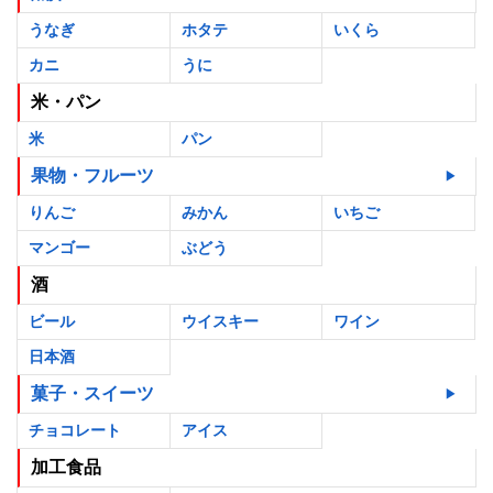
うなぎ
ホタテ
いくら
カニ
うに
米・パン
米
パン
果物・フルーツ
りんご
みかん
いちご
マンゴー
ぶどう
酒
ビール
ウイスキー
ワイン
日本酒
菓子・スイーツ
チョコレート
アイス
加工食品