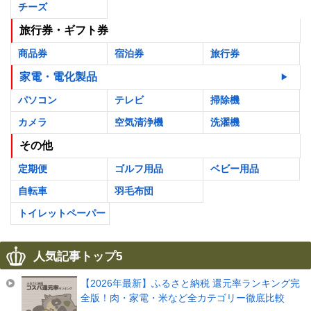
チーズ
旅行券・ギフト券
商品券
宿泊券
旅行券
家電・電化製品
パソコン
テレビ
掃除機
カメラ
空気清浄機
洗濯機
その他
定期便
ゴルフ用品
ベビー用品
自転車
羽毛布団
トイレットペーパー
人気記事トップ5
【2026年最新】ふるさと納税 還元率ランキング完
全版！肉・家電・米など全カテゴリー徹底比較