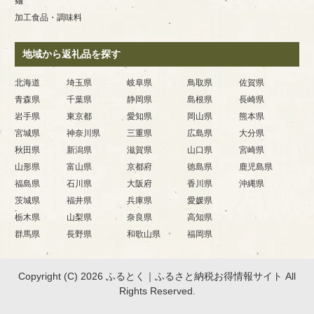
麺
加工食品・調味料
地域から返礼品を探す
北海道
埼玉県
岐阜県
鳥取県
佐賀県
青森県
千葉県
静岡県
島根県
長崎県
岩手県
東京都
愛知県
岡山県
熊本県
宮城県
神奈川県
三重県
広島県
大分県
秋田県
新潟県
滋賀県
山口県
宮崎県
山形県
富山県
京都府
徳島県
鹿児島県
福島県
石川県
大阪府
香川県
沖縄県
茨城県
福井県
兵庫県
愛媛県
栃木県
山梨県
奈良県
高知県
群馬県
長野県
和歌山県
福岡県
Copyright (C) 2026 ふるとく｜ふるさと納税お得情報サイト
All
Rights Reserved.