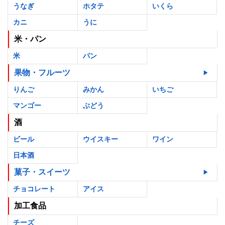
うなぎ
ホタテ
いくら
カニ
うに
米・パン
米
パン
果物・フルーツ
りんご
みかん
いちご
マンゴー
ぶどう
酒
ビール
ウイスキー
ワイン
日本酒
菓子・スイーツ
チョコレート
アイス
加工食品
チーズ