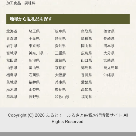
加工食品・調味料
地域から返礼品を探す
北海道
埼玉県
岐阜県
鳥取県
佐賀県
青森県
千葉県
静岡県
島根県
長崎県
岩手県
東京都
愛知県
岡山県
熊本県
宮城県
神奈川県
三重県
広島県
大分県
秋田県
新潟県
滋賀県
山口県
宮崎県
山形県
富山県
京都府
徳島県
鹿児島県
福島県
石川県
大阪府
香川県
沖縄県
茨城県
福井県
兵庫県
愛媛県
栃木県
山梨県
奈良県
高知県
群馬県
長野県
和歌山県
福岡県
Copyright (C) 2026 ふるとく｜ふるさと納税お得情報サイト
All
Rights Reserved.