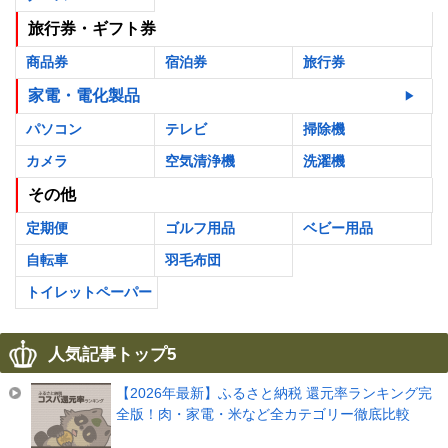
旅行券・ギフト券
商品券
宿泊券
旅行券
家電・電化製品
パソコン
テレビ
掃除機
カメラ
空気清浄機
洗濯機
その他
定期便
ゴルフ用品
ベビー用品
自転車
羽毛布団
トイレットペーパー
人気記事トップ5
【2026年最新】ふるさと納税 還元率ランキング完
全版！肉・家電・米など全カテゴリー徹底比較