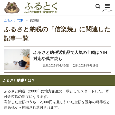
メニュー
ふるとく TOP
信楽焼
ふるさと納税の「信楽焼」に関連した
記事一覧
ふるさと納税返礼品で人気の土鍋は？IH
対応や萬古焼も
更新:2023年02月10日
公開:2021年8月19日
ふるさと納税とは？
ふるさと納税は2008年に地方創生の一環としてスタートした、寄
付金控除の制度になります。
寄付した金額のうち、2,000円を差し引いた金額を翌年の所得税と
住民税から控除され還付されます。