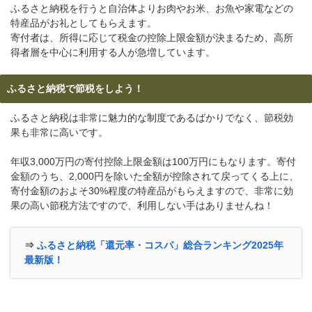
ふるさと納税を行うと自治体よりお肉やお米、お魚や家電などの
特産品がお礼としてもらえます。
寄付者は、所得に応じて税金の控除上限金額が決まるため、高所
得者層を中心に利用する人が急増しています。
ふるさと納税で節税をしよう！
ふるさと納税は非常に魅力的な制度であるばかりでなく、節税効
果も非常に高いです。
年収3,000万円の寄付控除上限金額は100万円にもなります。寄付
金額のうち、2,000円を除いた全額が控除されて戻ってくる上に、
寄付金額のおよそ30%程度の特産品がもらえますので、非常に効
果の高い節税方法ですので、利用しない手はありませんね！
⇒
ふるさと納税「還元率・コスパ」総合ランキング2025年
最新版！