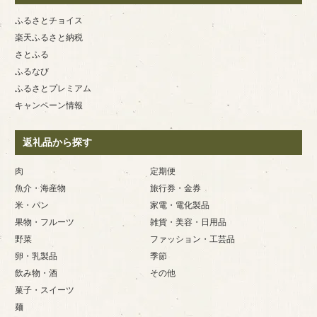
ふるさとチョイス
楽天ふるさと納税
さとふる
ふるなび
ふるさとプレミアム
キャンペーン情報
返礼品から探す
肉
定期便
魚介・海産物
旅行券・金券
米・パン
家電・電化製品
果物・フルーツ
雑貨・美容・日用品
野菜
ファッション・工芸品
卵・乳製品
季節
飲み物・酒
その他
菓子・スイーツ
麺