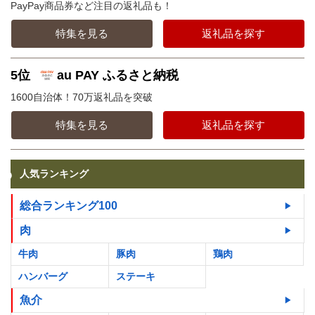
PayPay商品券など注目の返礼品も！
特集を見る
返礼品を探す
5位
au PAY ふるさと納税
1600自治体！70万返礼品を突破
特集を見る
返礼品を探す
人気ランキング
総合ランキング100
肉
牛肉
豚肉
鶏肉
ハンバーグ
ステーキ
魚介