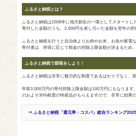
ふるさと納税とは？
ふるさと納税は2008年に地方創生の一環としてスタート
寄付した金額のうち、2,000円を差し引いた金額を翌年の
ふるさと納税を行うと自治体よりお肉やお米、お魚や家電
寄付者は、所得に応じて税金の控除上限金額が決まるため
ふるさと納税で節税をしよう！
ふるさと納税は非常に魅力的な制度であるばかりでなく、
年収3,000万円の寄付控除上限金額は100万円にもなりま
のおよそ30%程度の特産品がもらえますので、非常に効果
⇒
ふるさと納税「還元率・コスパ」総合ランキング202