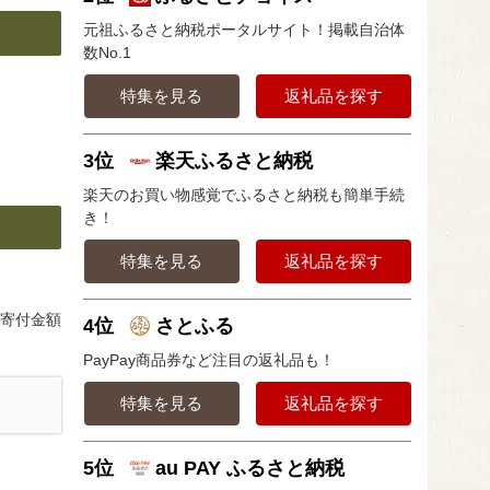
元祖ふるさと納税ポータルサイト！掲載自治体
数No.1
特集を見る
返礼品を探す
3位
楽天ふるさと納税
楽天のお買い物感覚でふるさと納税も簡単手続
き！
特集を見る
返礼品を探す
、寄付金額
4位
さとふる
PayPay商品券など注目の返礼品も！
特集を見る
返礼品を探す
5位
au PAY ふるさと納税