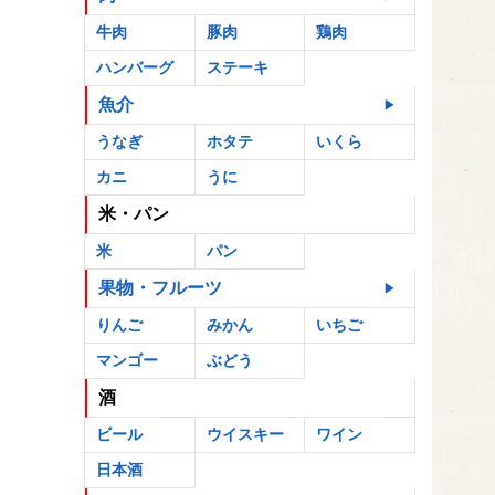
牛肉
豚肉
鶏肉
ハンバーグ
ステーキ
魚介
うなぎ
ホタテ
いくら
カニ
うに
米・パン
米
パン
果物・フルーツ
りんご
みかん
いちご
マンゴー
ぶどう
酒
ビール
ウイスキー
ワイン
日本酒