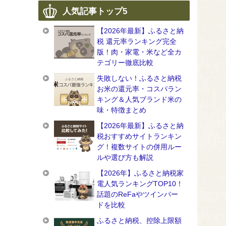
人気記事トップ5
【2026年最新】ふるさと納
税 還元率ランキング完全
版！肉・家電・米など全カ
テゴリー徹底比較
失敗しない！ふるさと納税
お米の還元率・コスパラン
キング＆人気ブランド米の
味・特徴まとめ
【2026年最新】ふるさと納
税おすすめサイトランキン
グ！複数サイトの併用ルー
ルや選び方も解説
【2026年】ふるさと納税家
電人気ランキングTOP10！
話題のReFaやツインバー
ドを比較
ふるさと納税、控除上限額