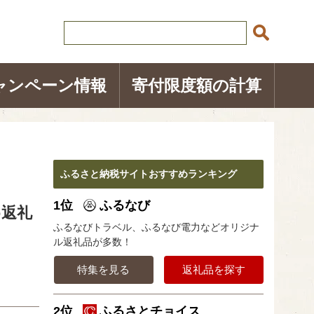
ャンペーン情報
寄付限度額の計算
ふるさと納税サイトおすすめランキング
1位
ふるなび
め返礼
ふるなびトラベル、ふるなび電力などオリジナ
ル返礼品が多数！
特集を見る
返礼品を探す
2位
ふるさとチョイス