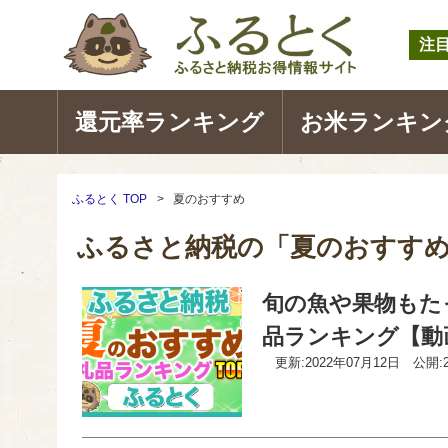
注
還元率ランキング
お米ランキン
ふるとく TOP
夏のおすすめ
ふるさと納税の「夏のおすす
旬の魚や果物もた
品ランキング【動
更新:2022年07月12日
公開: