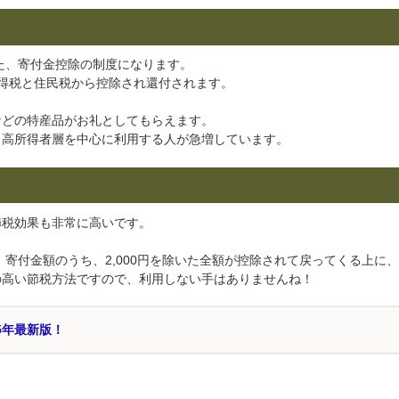
した、寄付金控除の制度になります。
所得税と住民税から控除され還付されます。
などの特産品がお礼としてもらえます。
、高所得者層を中心に利用する人が急増しています。
節税効果も非常に高いです。
す。寄付金額のうち、2,000円を除いた全額が控除されて戻ってくる上に
の高い節税方法ですので、利用しない手はありませんね！
5年最新版！