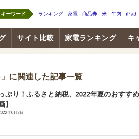
目キーワード
ランキング
家電
商品券
米
牛肉
iPad
グ
サイト比較
家電ランキング
キ
め」に関連した記事一覧
っぷり！ふるさと納税、2022年夏のおすす
画】
2022年6月2日