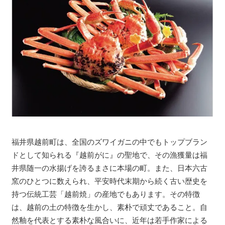
福井県越前町は、全国のズワイガニの中でもトップブラン
ドとして知られる『越前がに』の聖地で、その漁獲量は福
井県随一の水揚げを誇るまさに本場の町。また、日本六古
窯のひとつに数えられ、平安時代末期から続く古い歴史を
持つ伝統工芸「越前焼」の産地でもあります。その特徴
は、越前の土の特徴を生かし、素朴で頑丈であること。自
然釉を代表とする素朴な風合いに、近年は若手作家による