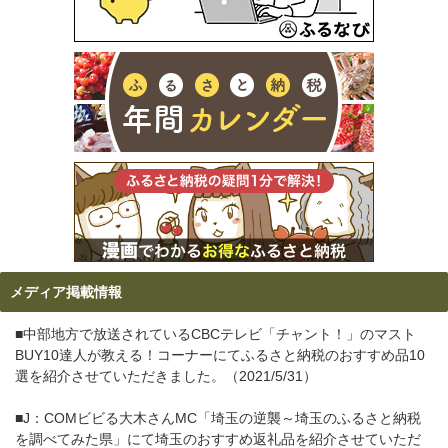
メディア掲載情報
■中部地方で放送されているCBCテレビ「チャント！」のマスト
BUY10達人が教える！コーナーにてふるさと納税のおすすめ品10
選を紹介させていただきました。（2021/5/31）
■J：COMビビる大木さんMC「埼玉の逆襲～埼玉のふるさと納税
を調べてみた県」にて埼玉のおすすめ返礼品を紹介させていただ