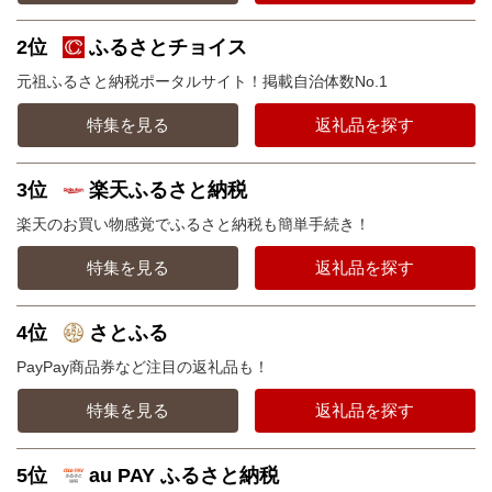
2位
ふるさとチョイス
元祖ふるさと納税ポータルサイト！掲載自治体数No.1
特集を見る
返礼品を探す
3位
楽天ふるさと納税
楽天のお買い物感覚でふるさと納税も簡単手続き！
特集を見る
返礼品を探す
4位
さとふる
PayPay商品券など注目の返礼品も！
特集を見る
返礼品を探す
5位
au PAY ふるさと納税