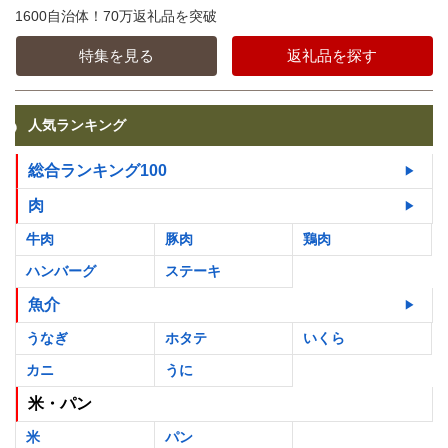
1600自治体！70万返礼品を突破
特集を見る
返礼品を探す
人気ランキング
総合ランキング100
肉
牛肉
豚肉
鶏肉
ハンバーグ
ステーキ
魚介
うなぎ
ホタテ
いくら
カニ
うに
米・パン
米
パン