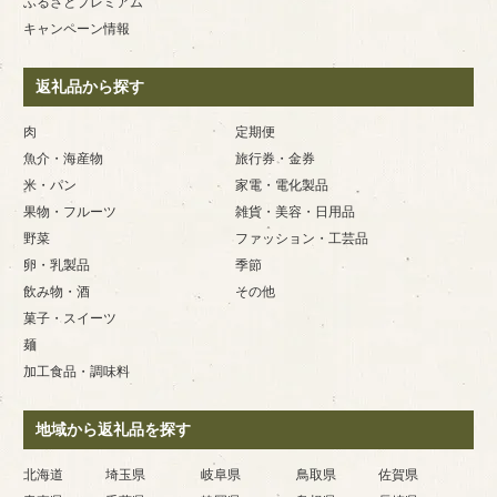
ふるさとプレミアム
キャンペーン情報
返礼品から探す
肉
定期便
魚介・海産物
旅行券・金券
米・パン
家電・電化製品
果物・フルーツ
雑貨・美容・日用品
野菜
ファッション・工芸品
卵・乳製品
季節
飲み物・酒
その他
菓子・スイーツ
麺
加工食品・調味料
地域から返礼品を探す
北海道
埼玉県
岐阜県
鳥取県
佐賀県