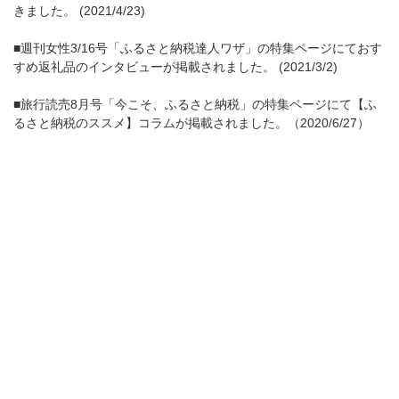
きました。 (2021/4/23)
■週刊女性3/16号「ふるさと納税達人ワザ」の特集ページにておす
すめ返礼品のインタビューが掲載されました。 (2021/3/2)
■旅行読売8月号「今こそ、ふるさと納税」の特集ページにて【ふ
るさと納税のススメ】コラムが掲載されました。（2020/6/27）