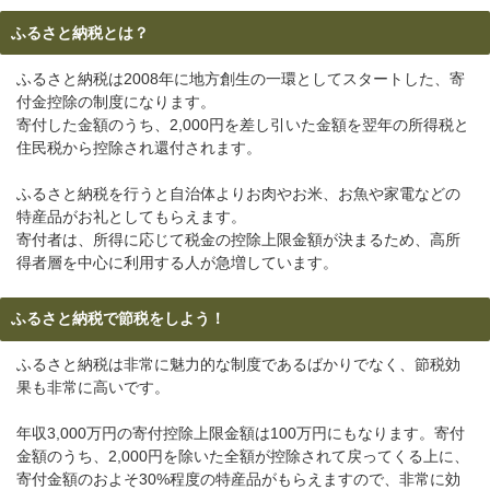
ふるさと納税とは？
ふるさと納税は2008年に地方創生の一環としてスタートした、寄
付金控除の制度になります。
寄付した金額のうち、2,000円を差し引いた金額を翌年の所得税と
住民税から控除され還付されます。
ふるさと納税を行うと自治体よりお肉やお米、お魚や家電などの
特産品がお礼としてもらえます。
寄付者は、所得に応じて税金の控除上限金額が決まるため、高所
得者層を中心に利用する人が急増しています。
ふるさと納税で節税をしよう！
ふるさと納税は非常に魅力的な制度であるばかりでなく、節税効
果も非常に高いです。
年収3,000万円の寄付控除上限金額は100万円にもなります。寄付
金額のうち、2,000円を除いた全額が控除されて戻ってくる上に、
寄付金額のおよそ30%程度の特産品がもらえますので、非常に効