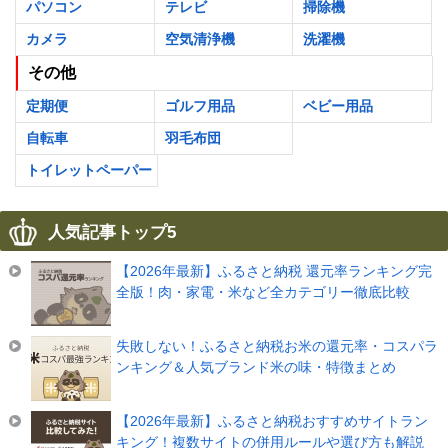
パソコン
テレビ
掃除機
カメラ
空気清浄機
洗濯機
その他
定期便
ゴルフ用品
ベビー用品
自転車
羽毛布団
トイレットペーパー
人気記事トップ5
【2026年最新】ふるさと納税 還元率ランキング完
全版！肉・家電・米など全カテゴリー徹底比較
失敗しない！ふるさと納税お米の還元率・コスパラ
ンキング＆人気ブランド米の味・特徴まとめ
【2026年最新】ふるさと納税おすすめサイトラン
キング！複数サイトの併用ルールや選び方も解説