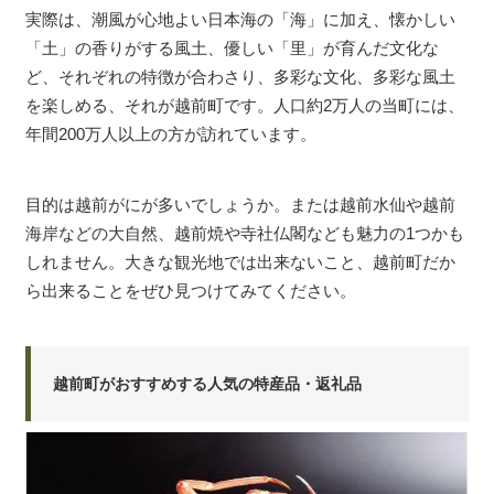
実際は、潮風が心地よい日本海の「海」に加え、懐かしい
「土」の香りがする風土、優しい「里」が育んだ文化な
ど、それぞれの特徴が合わさり、多彩な文化、多彩な風土
を楽しめる、それが越前町です。人口約2万人の当町には、
年間200万人以上の方が訪れています。
目的は越前がにが多いでしょうか。または越前水仙や越前
海岸などの大自然、越前焼や寺社仏閣なども魅力の1つかも
しれません。大きな観光地では出来ないこと、越前町だか
ら出来ることをぜひ見つけてみてください。
越前町がおすすめする人気の特産品・返礼品