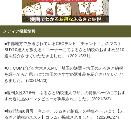
メディア掲載情報
■中部地方で放送されているCBCテレビ「チャント！」のマスト
BUY10達人が教える！コーナーにてふるさと納税のおすすめ品10
選を紹介させていただきました。（2021/5/31）
■J：COMビビる大木さんMC「埼玉の逆襲～埼玉のふるさと納税
を調べてみた県」にて埼玉のおすすめ返礼品を紹介させていただ
きました。 (2021/4/23)
■週刊女性3/16号「ふるさと納税達人ワザ」の特集ページにておす
すめ返礼品のインタビューが掲載されました。 (2021/3/2)
■旅行読売8月号「今こそ、ふるさと納税」の特集ページにて【ふ
るさと納税のススメ】コラムが掲載されました。（2020/6/27）