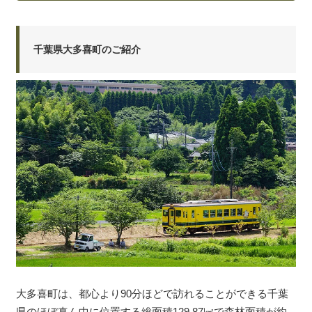
千葉県大多喜町のご紹介
大多喜町は、都心より90分ほどで訪れることができる千葉
県のほぼ真ん中に位置する総面積129.87㎢で森林面積が約