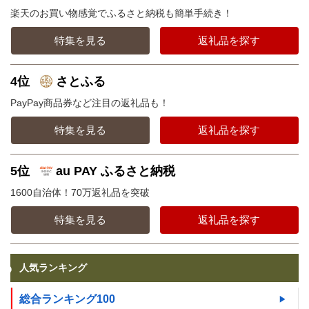
楽天のお買い物感覚でふるさと納税も簡単手続き！
特集を見る
返礼品を探す
4位
さとふる
PayPay商品券など注目の返礼品も！
特集を見る
返礼品を探す
5位
au PAY ふるさと納税
1600自治体！70万返礼品を突破
特集を見る
返礼品を探す
人気ランキング
総合ランキング100