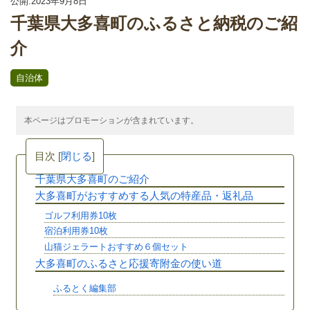
公開:2023年9月8日
千葉県大多喜町のふるさと納税のご紹
介
自治体
本ページはプロモーションが含まれています。
目次
[
閉じる
]
千葉県大多喜町のご紹介
大多喜町がおすすめする人気の特産品・返礼品
ゴルフ利用券10枚
宿泊利用券10枚
山猫ジェラートおすすめ６個セット
大多喜町のふるさと応援寄附金の使い道
ふるとく編集部