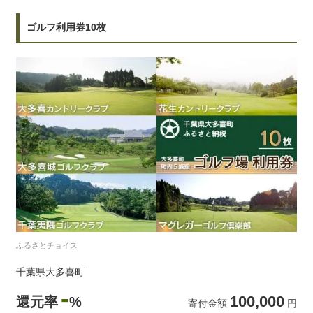
ゴルフ利用券10枚
ふるさとチョイス
千葉県大多喜町
-
100,000
還元率
%
寄付金額
円