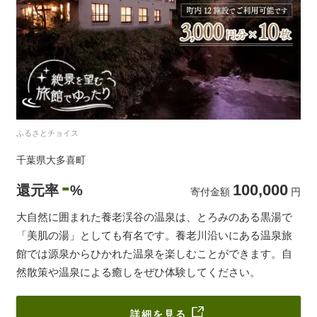
ふるさとチョイス
千葉県大多喜町
-
100,000
還元率
%
寄付金額
円
大自然に囲まれた養老渓谷の温泉は、とろみのある黒湯で
「美肌の湯」としても有名です。養老川沿いにある温泉旅
館では源泉からひかれた温泉を楽しむことができます。自
然散策や温泉による癒しをぜひ体験してください。
詳細を見る