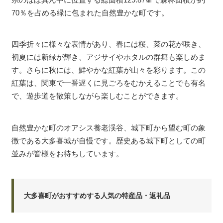
70％を占める緑に包まれた自然豊かな町です。
四季折々に様々な表情があり、春には桜、菜の花が咲き、
初夏には新緑が輝き、アジサイやホタルの群舞も楽しめま
す。さらに秋には、鮮やかな紅葉が山々を彩ります。この
紅葉は、関東で一番遅くに見ごろをむかえることでも有名
で、遊歩道を散策しながら楽しむことができます。
自然豊かな町のオアシス養老渓谷、城下町から望む町の象
徴である大多喜城が自慢です。歴史ある城下町としての町
並みが皆様をお待ちしています。
大多喜町がおすすめする人気の特産品・返礼品