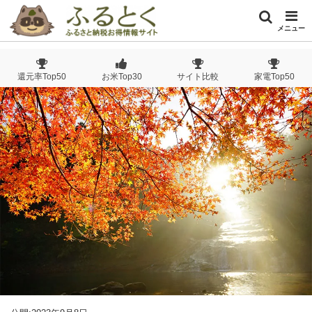
メニュー
還元率Top50
お米Top30
サイト比較
家電Top50