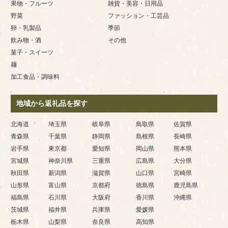
果物・フルーツ
雑貨・美容・日用品
野菜
ファッション・工芸品
卵・乳製品
季節
飲み物・酒
その他
菓子・スイーツ
麺
加工食品・調味料
地域から返礼品を探す
北海道
埼玉県
岐阜県
鳥取県
佐賀県
青森県
千葉県
静岡県
島根県
長崎県
岩手県
東京都
愛知県
岡山県
熊本県
宮城県
神奈川県
三重県
広島県
大分県
秋田県
新潟県
滋賀県
山口県
宮崎県
山形県
富山県
京都府
徳島県
鹿児島県
福島県
石川県
大阪府
香川県
沖縄県
茨城県
福井県
兵庫県
愛媛県
栃木県
山梨県
奈良県
高知県