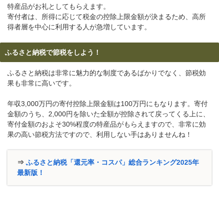
特産品がお礼としてもらえます。
寄付者は、所得に応じて税金の控除上限金額が決まるため、高所
得者層を中心に利用する人が急増しています。
ふるさと納税で節税をしよう！
ふるさと納税は非常に魅力的な制度であるばかりでなく、節税効
果も非常に高いです。
年収3,000万円の寄付控除上限金額は100万円にもなります。寄付
金額のうち、2,000円を除いた全額が控除されて戻ってくる上に、
寄付金額のおよそ30%程度の特産品がもらえますので、非常に効
果の高い節税方法ですので、利用しない手はありませんね！
⇒
ふるさと納税「還元率・コスパ」総合ランキング2025年
最新版！