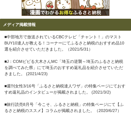
メディア掲載情報
■中部地方で放送されているCBCテレビ「チャント！」のマスト
BUY10達人が教える！コーナーにてふるさと納税のおすすめ品10
選を紹介させていただきました。（2021/5/31）
■J：COMビビる大木さんMC「埼玉の逆襲～埼玉のふるさと納税
を調べてみた県」にて埼玉のおすすめ返礼品を紹介させていただ
きました。 (2021/4/23)
■週刊女性3/16号「ふるさと納税達人ワザ」の特集ページにておす
すめ返礼品のインタビューが掲載されました。 (2021/3/2)
■旅行読売8月号「今こそ、ふるさと納税」の特集ページにて【ふ
るさと納税のススメ】コラムが掲載されました。（2020/6/27）