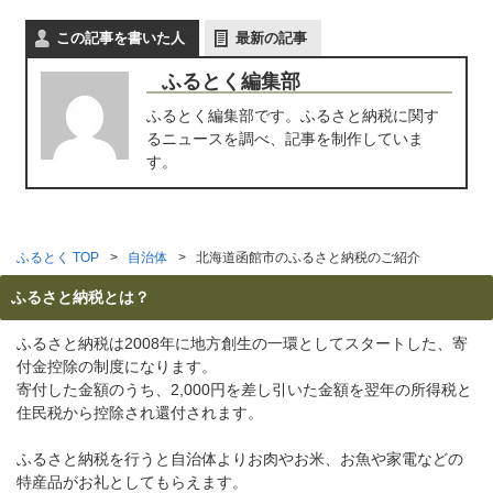
この記事を書いた人
最新の記事
ふるとく編集部
ふるとく編集部です。ふるさと納税に関す
るニュースを調べ、記事を制作していま
す。
ふるとく TOP
自治体
北海道函館市のふるさと納税のご紹介
ふるさと納税とは？
ふるさと納税は2008年に地方創生の一環としてスタートした、寄
付金控除の制度になります。
寄付した金額のうち、2,000円を差し引いた金額を翌年の所得税と
住民税から控除され還付されます。
ふるさと納税を行うと自治体よりお肉やお米、お魚や家電などの
特産品がお礼としてもらえます。