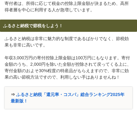
寄付者は、所得に応じて税金の控除上限金額が決まるため、高所
得者層を中心に利用する人が急増しています。
ふるさと納税で節税をしよう！
ふるさと納税は非常に魅力的な制度であるばかりでなく、節税効
果も非常に高いです。
年収3,000万円の寄付控除上限金額は100万円にもなります。寄付
金額のうち、2,000円を除いた全額が控除されて戻ってくる上に、
寄付金額のおよそ30%程度の特産品がもらえますので、非常に効
果の高い節税方法ですので、利用しない手はありませんね！
⇒
ふるさと納税「還元率・コスパ」総合ランキング2025年
最新版！