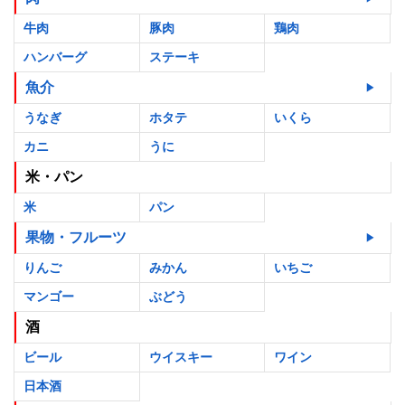
牛肉
豚肉
鶏肉
ハンバーグ
ステーキ
魚介
うなぎ
ホタテ
いくら
カニ
うに
米・パン
米
パン
果物・フルーツ
りんご
みかん
いちご
マンゴー
ぶどう
酒
ビール
ウイスキー
ワイン
日本酒