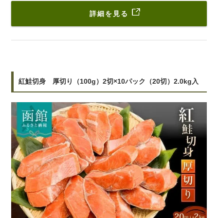
詳細を見る
紅鮭切身 厚切り（100g）2切×10パック（20切）2.0kg入