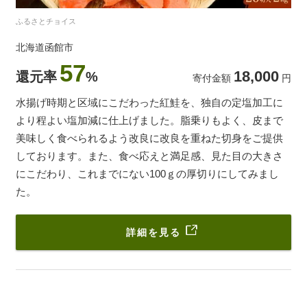
ふるさとチョイス
北海道函館市
57
18,000
還元率
%
寄付金額
円
水揚げ時期と区域にこだわった紅鮭を、独自の定塩加工に
より程よい塩加減に仕上げました。脂乗りもよく、皮まで
美味しく食べられるよう改良に改良を重ねた切身をご提供
しております。また、食べ応えと満足感、見た目の大きさ
にこだわり、これまでにない100ｇの厚切りにしてみまし
た。
詳細を見る