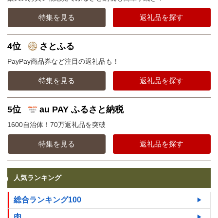
特集を見る
返礼品を探す
4位
さとふる
PayPay商品券など注目の返礼品も！
特集を見る
返礼品を探す
5位
au PAY ふるさと納税
1600自治体！70万返礼品を突破
特集を見る
返礼品を探す
人気ランキング
総合ランキング100
肉