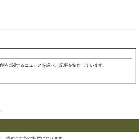
納税に関するニュースを調べ、記事を制作しています。
介
した、寄付金控除の制度になります。