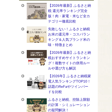
【2026年最新】ふるさと納
税 還元率ランキング完全
版！肉・家電・米など全カ
テゴリー徹底比較
失敗しない！ふるさと納税
お米の還元率・コスパラン
キング＆人気ブランド米の
味・特徴まとめ
【2026年最新】ふるさと納
税おすすめサイトランキン
グ！複数サイトの併用ルー
ルや選び方も解説
【2026年】ふるさと納税家
電人気ランキングTOP10！
話題のReFaやツインバー
ドを比較
ふるさと納税、控除上限額
の計算・シミュレーション
の疑問解決！