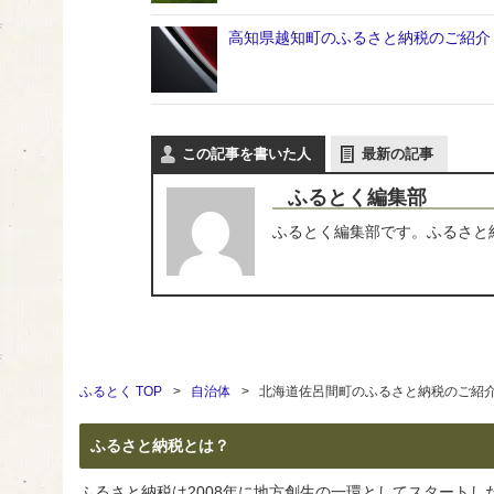
高知県越知町のふるさと納税のご紹介
この記事を書いた人
最新の記事
ふるとく編集部
ふるとく編集部です。ふるさと
ふるとく TOP
自治体
北海道佐呂間町のふるさと納税のご紹
ふるさと納税とは？
ふるさと納税は2008年に地方創生の一環としてスタート