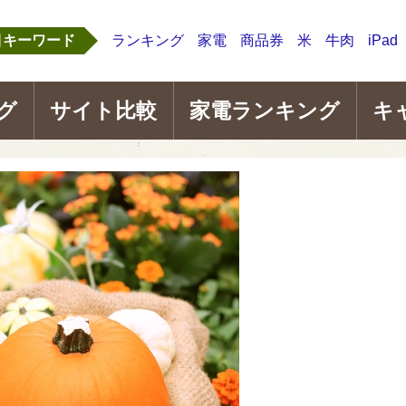
目キーワード
ランキング
家電
商品券
米
牛肉
iPad
グ
サイト比較
家電ランキング
キ