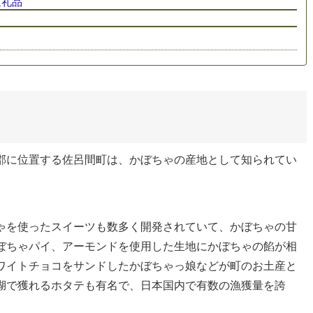
返礼品
郡に位置する佐呂間町は、かぼちゃの産地として知られてい
ゃを使ったスイーツも数多く開発されていて、かぼちゃの甘
ぼちゃパイ、アーモンドを使用した生地にかぼちゃの餡が相
ワイトチョコをサンドしたかぼちゃっ娘などが町のお土産と
湖で獲れるホタテも有名で、日本国内で有数の漁獲量を誇
。