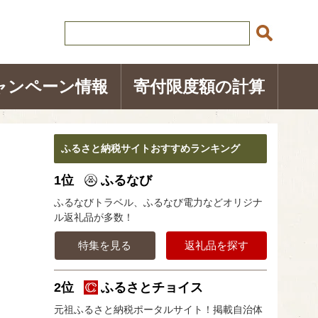
ャンペーン情報
寄付限度額の計算
ふるさと納税サイトおすすめランキング
1位
ふるなび
ふるなびトラベル、ふるなび電力などオリジナ
ル返礼品が多数！
特集を見る
返礼品を探す
2位
ふるさとチョイス
元祖ふるさと納税ポータルサイト！掲載自治体