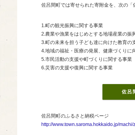
佐呂間町では寄せられた寄附金を、次の「
1.町の観光振興に関する事業
2.農業や漁業をはじめとする地場産業の振
3.町の未来を担う子ども達に向けた教育の
4.地域の福祉・医療の発展、健康づくりに
5.市民活動の支援や町づくりに関する事業
6.災害の支援や復興に関する事業
佐呂
佐呂間町のふるさと納税ページ
http://www.town.saroma.hokkaido.jp/machi/