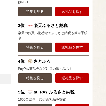
数No.1
特集を見る
返礼品を探す
3位
楽天ふるさと納税
楽天のお買い物感覚でふるさと納税も簡単手続
き！
特集を見る
返礼品を探す
4位
さとふる
PayPay商品券など注目の返礼品も！
特集を見る
返礼品を探す
5位
au PAY ふるさと納税
1600自治体！70万返礼品を突破