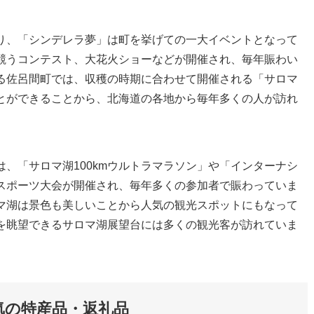
り、「シンデレラ夢」は町を挙げての一大イベントとなって
競うコンテスト、大花火ショーなどが開催され、毎年賑わい
る佐呂間町では、収穫の時期に合わせて開催される「サロマ
とができることから、北海道の各地から毎年多くの人が訪れ
、「サロマ湖100kmウルトラマラソン」や「インターナシ
スポーツ大会が開催され、毎年多くの参加者で賑わっていま
マ湖は景色も美しいことから人気の観光スポットにもなって
を眺望できるサロマ湖展望台には多くの観光客が訪れていま
気の特産品・返礼品