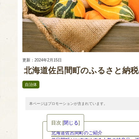
更新：2024年2月15日
北海道佐呂間町のふるさと納税
自治体
本ページはプロモーションが含まれています。
目次
[
閉じる
]
北海道佐呂間町のご紹介