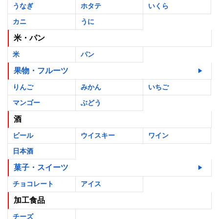
うなぎ
ホタテ
いくら
カニ
うに
米・パン
米
パン
果物・フルーツ
りんご
みかん
いちご
マンゴー
ぶどう
酒
ビール
ウイスキー
ワイン
日本酒
菓子・スイーツ
チョコレート
アイス
加工食品
チーズ