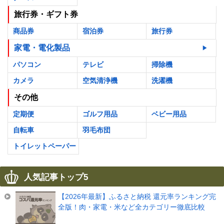
旅行券・ギフト券
商品券
宿泊券
旅行券
家電・電化製品
パソコン
テレビ
掃除機
カメラ
空気清浄機
洗濯機
その他
定期便
ゴルフ用品
ベビー用品
自転車
羽毛布団
トイレットペーパー
人気記事トップ5
【2026年最新】ふるさと納税 還元率ランキング完
全版！肉・家電・米など全カテゴリー徹底比較