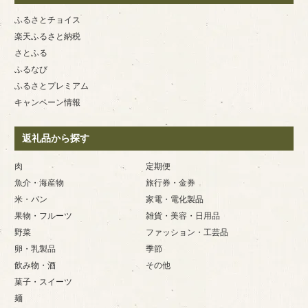
ふるさとチョイス
楽天ふるさと納税
さとふる
ふるなび
ふるさとプレミアム
キャンペーン情報
返礼品から探す
肉
定期便
魚介・海産物
旅行券・金券
米・パン
家電・電化製品
果物・フルーツ
雑貨・美容・日用品
野菜
ファッション・工芸品
卵・乳製品
季節
飲み物・酒
その他
菓子・スイーツ
麺