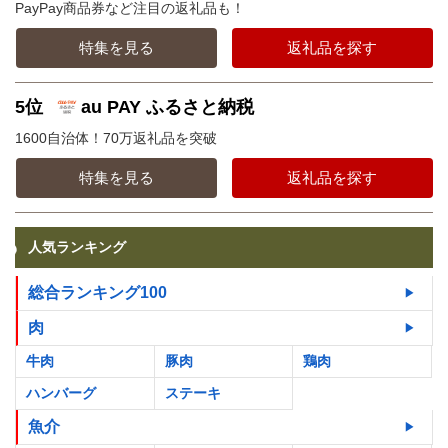
PayPay商品券など注目の返礼品も！
特集を見る
返礼品を探す
5位
au PAY ふるさと納税
1600自治体！70万返礼品を突破
特集を見る
返礼品を探す
人気ランキング
総合ランキング100
肉
牛肉
豚肉
鶏肉
ハンバーグ
ステーキ
魚介