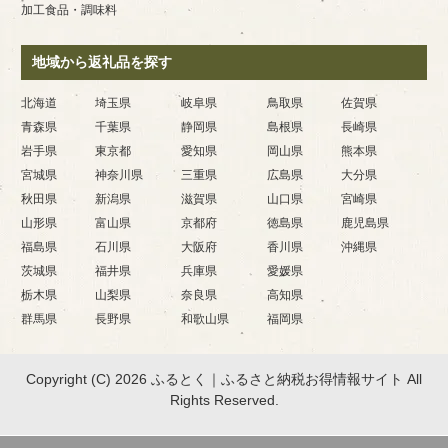
加工食品・調味料
地域から返礼品を探す
北海道
埼玉県
岐阜県
鳥取県
佐賀県
青森県
千葉県
静岡県
島根県
長崎県
岩手県
東京都
愛知県
岡山県
熊本県
宮城県
神奈川県
三重県
広島県
大分県
秋田県
新潟県
滋賀県
山口県
宮崎県
山形県
富山県
京都府
徳島県
鹿児島県
福島県
石川県
大阪府
香川県
沖縄県
茨城県
福井県
兵庫県
愛媛県
栃木県
山梨県
奈良県
高知県
群馬県
長野県
和歌山県
福岡県
Copyright (C) 2026 ふるとく｜ふるさと納税お得情報サイト
All
Rights Reserved.