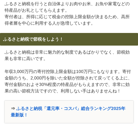
ふるさと納税を行うと自治体よりお肉やお米、お魚や家電などの
特産品がお礼としてもらえます。
寄付者は、所得に応じて税金の控除上限金額が決まるため、高所
得者層を中心に利用する人が急増しています。
ふるさと納税で節税をしよう！
ふるさと納税は非常に魅力的な制度であるばかりでなく、節税効
果も非常に高いです。
年収3,000万円の寄付控除上限金額は100万円にもなります。寄付
金額のうち、2,000円を除いた全額が控除されて戻ってくる上に、
寄付金額のおよそ30%程度の特産品がもらえますので、非常に効
果の高い節税方法ですので、利用しない手はありませんね！
⇒
ふるさと納税「還元率・コスパ」総合ランキング2025年
最新版！