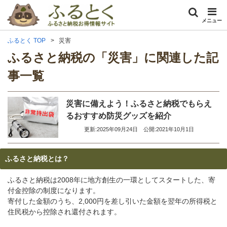
メニュー
ふるとく TOP
災害
ふるさと納税の「災害」に関連した記
事一覧
災害に備えよう！ふるさと納税でもらえ
るおすすめ防災グッズを紹介
更新:2025年09月24日
公開:2021年10月1日
ふるさと納税とは？
ふるさと納税は2008年に地方創生の一環としてスタートした、寄
付金控除の制度になります。
寄付した金額のうち、2,000円を差し引いた金額を翌年の所得税と
住民税から控除され還付されます。