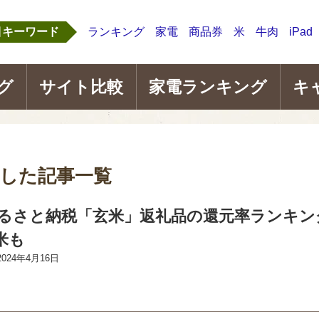
目キーワード
ランキング
家電
商品券
米
牛肉
iPad
グ
サイト比較
家電ランキング
キ
した記事一覧
】ふるさと納税「玄米」返礼品の還元率ランキン
米も
2024年4月16日