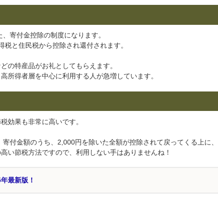
した、寄付金控除の制度になります。
所得税と住民税から控除され還付されます。
などの特産品がお礼としてもらえます。
、高所得者層を中心に利用する人が急増しています。
節税効果も非常に高いです。
す。寄付金額のうち、2,000円を除いた全額が控除されて戻ってくる上に
の高い節税方法ですので、利用しない手はありませんね！
5年最新版！