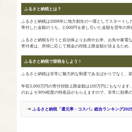
ふるさと納税とは？
ふるさと納税は2008年に地方創生の一環としてスタート
寄付した金額のうち、2,000円を差し引いた金額を翌年の
ふるさと納税を行うと自治体よりお肉やお米、お魚や家電
寄付者は、所得に応じて税金の控除上限金額が決まるため
ふるさと納税で節税をしよう！
ふるさと納税は非常に魅力的な制度であるばかりでなく、
年収3,000万円の寄付控除上限金額は100万円にもなりま
のおよそ30%程度の特産品がもらえますので、非常に効果
⇒
ふるさと納税「還元率・コスパ」総合ランキング202