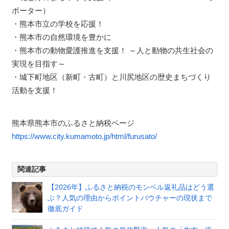
ポーター）
・熊本市立の学校を応援！
・熊本市の自然環境を豊かに
・熊本市の動物愛護推進を支援！ ～人と動物の共生社会の
実現を目指す～
・城下町地区（新町・古町）と川尻地区の歴史まちづくり
活動を支援！
熊本県熊本市のふるさと納税ページ
https://www.city.kumamoto.jp/html/furusato/
関連記事
【2026年】ふるさと納税のモンベル返礼品はどう選
ぶ？人気の理由からポイントバウチャーの現状まで
徹底ガイド