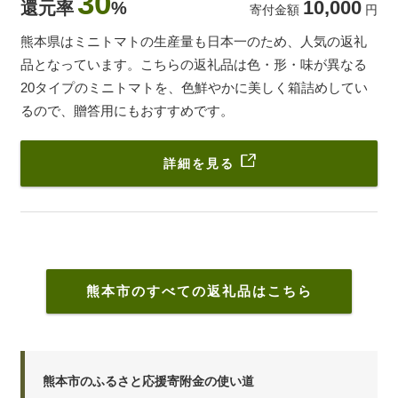
30
10,000
還元率
%
寄付金額
円
熊本県はミニトマトの生産量も日本一のため、人気の返礼
品となっています。こちらの返礼品は色・形・味が異なる
20タイプのミニトマトを、色鮮やかに美しく箱詰めしてい
るので、贈答用にもおすすめです。
詳細を見る
熊本市のすべての返礼品はこちら
熊本市のふるさと応援寄附金の使い道