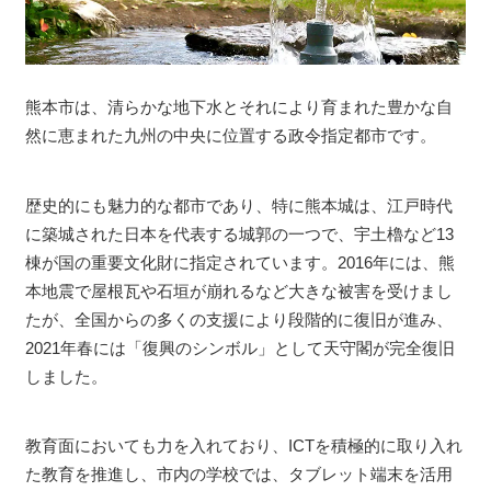
熊本市は、清らかな地下水とそれにより育まれた豊かな自
然に恵まれた九州の中央に位置する政令指定都市です。
歴史的にも魅力的な都市であり、特に熊本城は、江戸時代
に築城された日本を代表する城郭の一つで、宇土櫓など13
棟が国の重要文化財に指定されています。2016年には、熊
本地震で屋根瓦や石垣が崩れるなど大きな被害を受けまし
たが、全国からの多くの支援により段階的に復旧が進み、
2021年春には「復興のシンボル」として天守閣が完全復旧
しました。
教育面においても力を入れており、ICTを積極的に取り入れ
た教育を推進し、市内の学校では、タブレット端末を活用