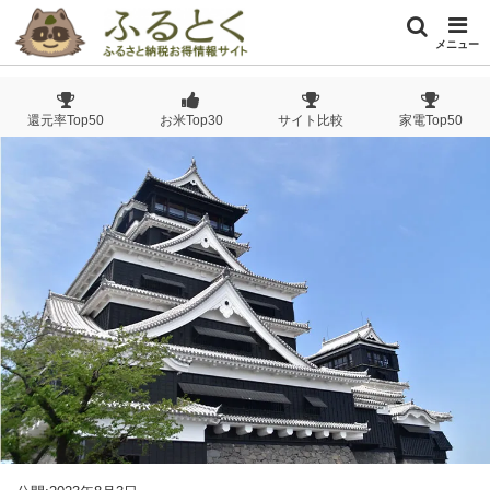
メニュー
還元率Top50
お米Top30
サイト比較
家電Top50