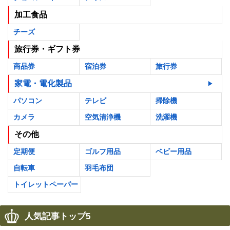
加工食品
チーズ
旅行券・ギフト券
商品券
宿泊券
旅行券
家電・電化製品
パソコン
テレビ
掃除機
カメラ
空気清浄機
洗濯機
その他
定期便
ゴルフ用品
ベビー用品
自転車
羽毛布団
トイレットペーパー
人気記事トップ5