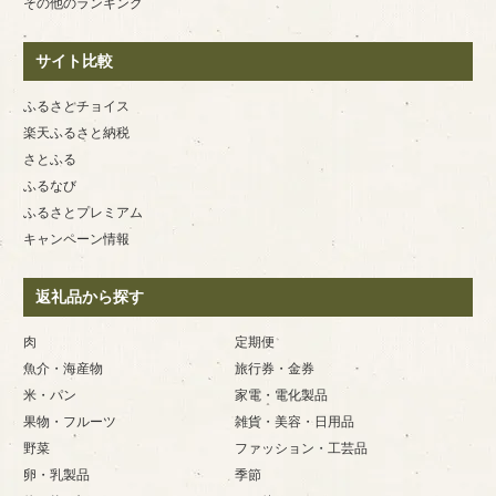
その他のランキング
サイト比較
ふるさとチョイス
楽天ふるさと納税
さとふる
ふるなび
ふるさとプレミアム
キャンペーン情報
返礼品から探す
肉
定期便
魚介・海産物
旅行券・金券
米・パン
家電・電化製品
果物・フルーツ
雑貨・美容・日用品
野菜
ファッション・工芸品
卵・乳製品
季節