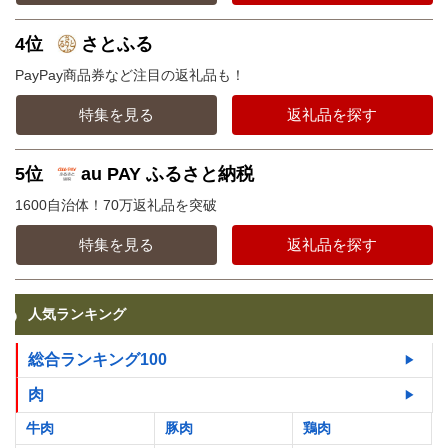
4位
さとふる
PayPay商品券など注目の返礼品も！
特集を見る
返礼品を探す
5位
au PAY ふるさと納税
1600自治体！70万返礼品を突破
特集を見る
返礼品を探す
人気ランキング
総合ランキング100
肉
牛肉
豚肉
鶏肉