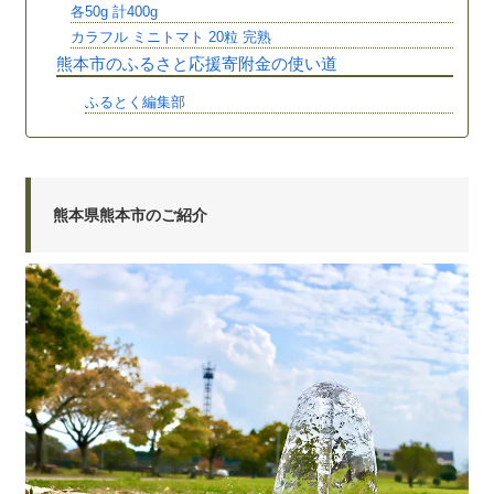
各50g 計400g
カラフル ミニトマト 20粒 完熟
熊本市のふるさと応援寄附金の使い道
ふるとく編集部
熊本県熊本市のご紹介