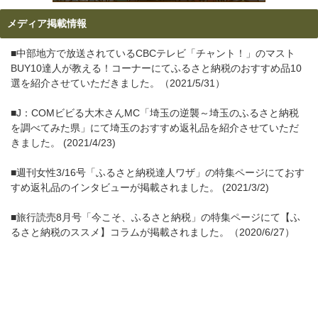
メディア掲載情報
■中部地方で放送されているCBCテレビ「チャント！」のマスト
BUY10達人が教える！コーナーにてふるさと納税のおすすめ品10
選を紹介させていただきました。（2021/5/31）
■J：COMビビる大木さんMC「埼玉の逆襲～埼玉のふるさと納税
を調べてみた県」にて埼玉のおすすめ返礼品を紹介させていただ
きました。 (2021/4/23)
■週刊女性3/16号「ふるさと納税達人ワザ」の特集ページにておす
すめ返礼品のインタビューが掲載されました。 (2021/3/2)
■旅行読売8月号「今こそ、ふるさと納税」の特集ページにて【ふ
るさと納税のススメ】コラムが掲載されました。（2020/6/27）