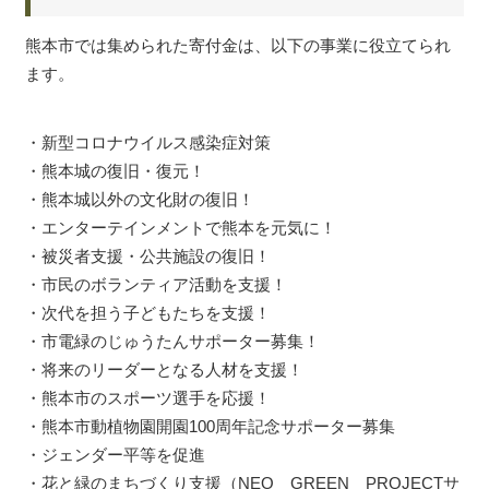
熊本市では集められた寄付金は、以下の事業に役立てられ
ます。
・新型コロナウイルス感染症対策
・熊本城の復旧・復元！
・熊本城以外の文化財の復旧！
・エンターテインメントで熊本を元気に！
・被災者支援・公共施設の復旧！
・市民のボランティア活動を支援！
・次代を担う子どもたちを支援！
・市電緑のじゅうたんサポーター募集！
・将来のリーダーとなる人材を支援！
・熊本市のスポーツ選手を応援！
・熊本市動植物園開園100周年記念サポーター募集
・ジェンダー平等を促進
・花と緑のまちづくり支援（NEO GREEN PROJECTサ