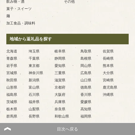
飲み物・酒
その他
菓子・スイーツ
麺
加工食品・調味料
地域から返礼品を探す
北海道
埼玉県
岐阜県
鳥取県
佐賀県
青森県
千葉県
静岡県
島根県
長崎県
岩手県
東京都
愛知県
岡山県
熊本県
宮城県
神奈川県
三重県
広島県
大分県
秋田県
新潟県
滋賀県
山口県
宮崎県
山形県
富山県
京都府
徳島県
鹿児島県
福島県
石川県
大阪府
香川県
沖縄県
茨城県
福井県
兵庫県
愛媛県
栃木県
山梨県
奈良県
高知県
群馬県
長野県
和歌山県
福岡県
目次へ戻る
Copyright (C) 2026 ふるとく｜ふるさと納税お得情報サイト
All