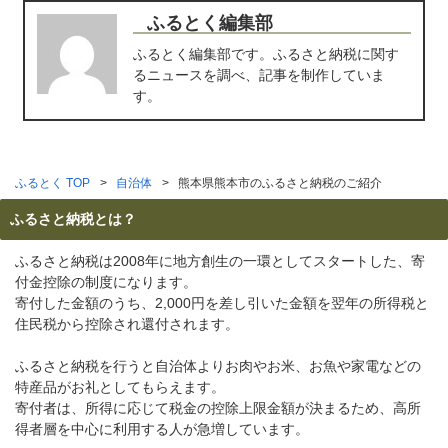
ふるとく編集部
ふるとく編集部です。ふるさと納税に関す
るニュースを調べ、記事を制作していま
す。
ふるとく TOP
自治体
熊本県熊本市のふるさと納税のご紹介
ふるさと納税とは？
ふるさと納税は2008年に地方創生の一環としてスタートした、寄
付金控除の制度になります。
寄付した金額のうち、2,000円を差し引いた金額を翌年の所得税と
住民税から控除され還付されます。
ふるさと納税を行うと自治体よりお肉やお米、お魚や家電などの
特産品がお礼としてもらえます。
寄付者は、所得に応じて税金の控除上限金額が決まるため、高所
得者層を中心に利用する人が急増しています。