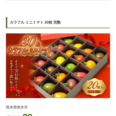
カラフル ミニトマト 20粒 完熟
熊本県熊本市