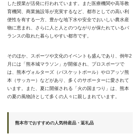
した授業が活発に行われています。また医療機関や高等教
育機関、商業施設等が充実するなど、都市としての高い利
便性を有する一方、豊かな地下水や安全でおいしい農水産
物に恵まれ、さらに人と人とのつながりが保たれているバ
ランスの取れた暮らしやすい都市です。
そのほか、スポーツや文化のイベントも盛んであり、例年2
月には「熊本城マラソン」が開催され、プロスポーツで
は、熊本ヴォルターズ（バスケットボール）やロアッソ熊
本（サッカー）などがあり、多くのサポーターに愛されて
います。また、夏に開催される「火の国まつり」は、熊本
の夏の風物詩として多くの人々に親しまれています。
熊本市でおすすめの人気特産品・返礼品