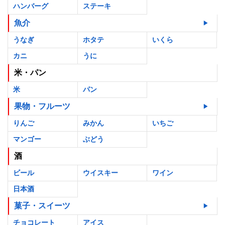
ハンバーグ
ステーキ
魚介
うなぎ
ホタテ
いくら
カニ
うに
米・パン
米
パン
果物・フルーツ
りんご
みかん
いちご
マンゴー
ぶどう
酒
ビール
ウイスキー
ワイン
日本酒
菓子・スイーツ
チョコレート
アイス