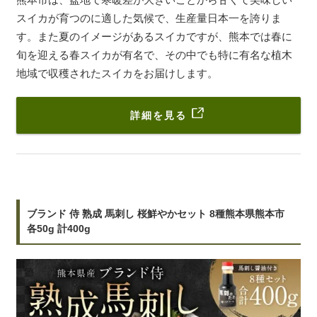
スイカが育つのに適した気候で、生産量日本一を誇りま
す。また夏のイメージがあるスイカですが、熊本では春に
旬を迎える春スイカが有名で、その中でも特に有名な植木
地域で収穫されたスイカをお届けします。
詳細を見る
ブランド 侍 熟成 馬刺し 桜鮮やかセット 8種熊本県熊本市
各50g 計400g