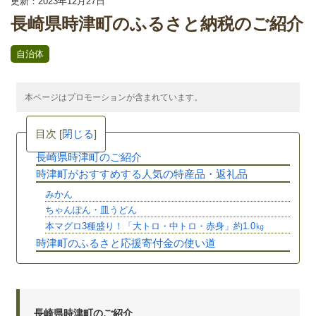
更新：2023年12月27日
長崎県時津町のふるさと納税のご紹介
自治体
本ページはプロモーションが含まれています。
目次
[
閉じる
]
長崎県時津町のご紹介
時津町がおすすめする人気の特産品・返礼品
みかん
ちゃんぽん・皿うどん
本マグロ3種盛り！「大トロ・中トロ・赤身」約1.0㎏
時津町のふるさと応援寄付金の使い道
長崎県時津町のご紹介