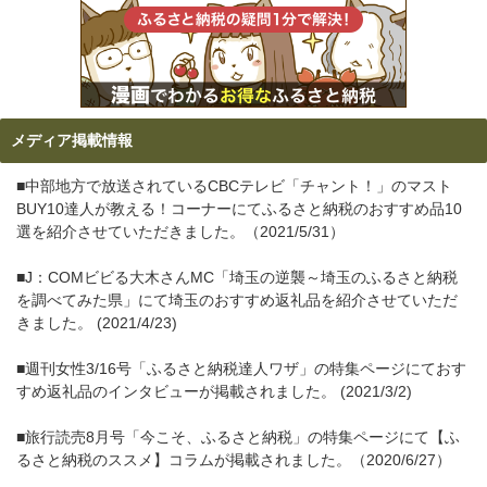
メディア掲載情報
■中部地方で放送されているCBCテレビ「チャント！」のマスト
BUY10達人が教える！コーナーにてふるさと納税のおすすめ品10
選を紹介させていただきました。（2021/5/31）
■J：COMビビる大木さんMC「埼玉の逆襲～埼玉のふるさと納税
を調べてみた県」にて埼玉のおすすめ返礼品を紹介させていただ
きました。 (2021/4/23)
■週刊女性3/16号「ふるさと納税達人ワザ」の特集ページにておす
すめ返礼品のインタビューが掲載されました。 (2021/3/2)
■旅行読売8月号「今こそ、ふるさと納税」の特集ページにて【ふ
るさと納税のススメ】コラムが掲載されました。（2020/6/27）