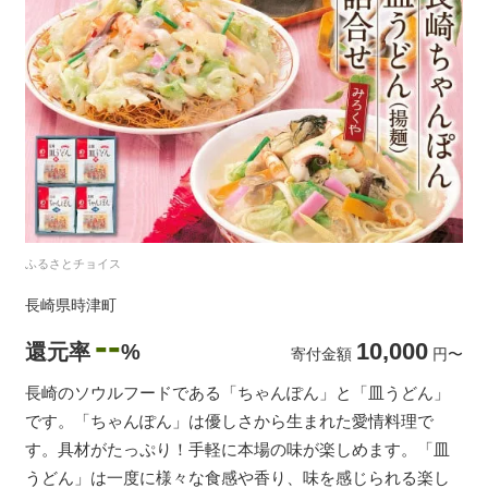
ふるさとチョイス
長崎県時津町
--
10,000
還元率
%
寄付金額
円
〜
長崎のソウルフードである「ちゃんぽん」と「皿うどん」
です。「ちゃんぽん」は優しさから生まれた愛情料理で
す。具材がたっぷり！手軽に本場の味が楽しめます。「皿
うどん」は一度に様々な食感や香り、味を感じられる楽し