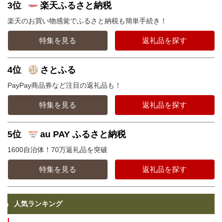
3位
楽天ふるさと納税
楽天のお買い物感覚でふるさと納税も簡単手続き！
特集を見る
返礼品を探す
4位
さとふる
PayPay商品券など注目の返礼品も！
特集を見る
返礼品を探す
5位
au PAY ふるさと納税
1600自治体！70万返礼品を突破
特集を見る
返礼品を探す
人気ランキング