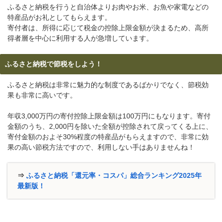
ふるさと納税を行うと自治体よりお肉やお米、お魚や家電などの
特産品がお礼としてもらえます。
寄付者は、所得に応じて税金の控除上限金額が決まるため、高所
得者層を中心に利用する人が急増しています。
ふるさと納税で節税をしよう！
ふるさと納税は非常に魅力的な制度であるばかりでなく、節税効
果も非常に高いです。
年収3,000万円の寄付控除上限金額は100万円にもなります。寄付
金額のうち、2,000円を除いた全額が控除されて戻ってくる上に、
寄付金額のおよそ30%程度の特産品がもらえますので、非常に効
果の高い節税方法ですので、利用しない手はありませんね！
⇒
ふるさと納税「還元率・コスパ」総合ランキング2025年
最新版！