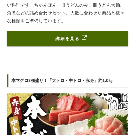
い料理です。ちゃんぽん・皿うどんのみ、皿うどん太麺、
角煮などの詰め合わせセット、人数に合わせた商品と様々
な種類をご準備しています。
詳細を見る
本マグロ3種盛り！「大トロ・中トロ・赤身」約1.0㎏