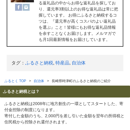
る返礼品の中からお得な返礼品を探してお
り、還元率3割以上のお得な返礼品は常に把
握しています。 お得にふるさと納税するコ
ツは、『還元率が高くコスパのよい返礼品
を選ぶ』こと！皆様にもお得な返礼品情報
を余すことなくお届けします。メルマガで
も月1回最新情報をお届けしています。
タグ：
ふるさと納税
,
特産品
,
自治体
ふるとく TOP
自治体
長崎県時津町のふるさと納税のご紹介
ふるさと納税とは？
ふるさと納税は2008年に地方創生の一環としてスタートした、寄
付金控除の制度になります。
寄付した金額のうち、2,000円を差し引いた金額を翌年の所得税と
住民税から控除され還付されます。