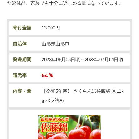
た返礼品。家族でも十分に楽しめる量になっています。
寄付金額
13,000円
自治体
山形県山形市
発送期間
2023年06月05日頃～2023年07月04日頃
54％
還元率
内容・量
【令和5年産】 さくらんぼ佐藤錦 秀L1k
g バラ詰め