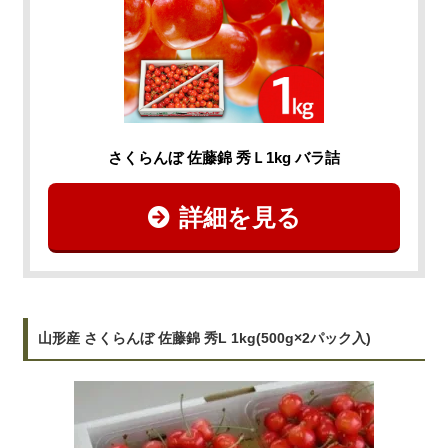
さくらんぼ 佐藤錦 秀Ｌ1kg バラ詰
詳細を見る
山形産 さくらんぼ 佐藤錦 秀L 1kg(500g×2パック入)