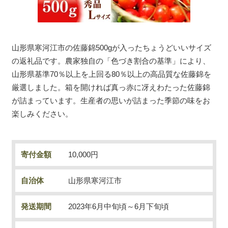
山形県寒河江市の佐藤錦500gが入ったちょうどいいサイズ
の返礼品です。農家独自の「色づき割合の基準」により、
山形県基準70％以上を上回る80％以上の高品質な佐藤錦を
厳選しました。箱を開ければ真っ赤に冴えわたった佐藤錦
が詰まっています。生産者の思いが詰まった季節の味をお
楽しみください。
寄付金額
10,000円
自治体
山形県寒河江市
発送期間
2023年6月中旬頃～6月下旬頃