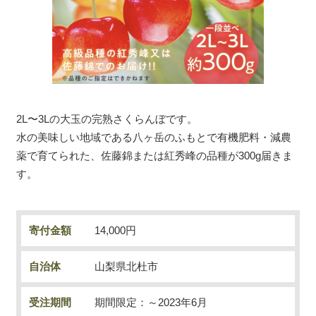
2L〜3Lの大玉の完熟さくらんぼです。
水の美味しい地域である八ヶ岳のふもとで有機肥料・減農
薬で育てられた、佐藤錦または紅秀峰の品種が300g届きま
す。
寄付金額
14,000円
自治体
山梨県北杜市
受注期間
期間限定：～2023年6月