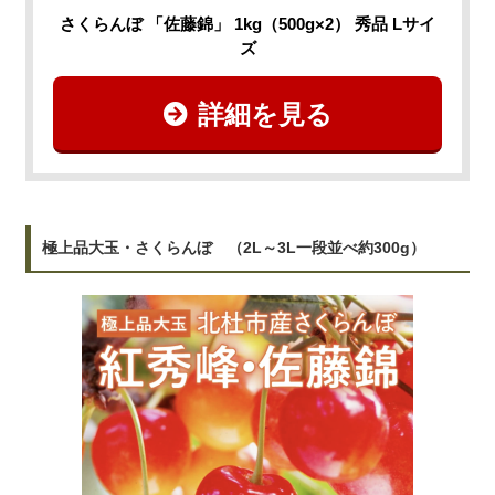
さくらんぼ 「佐藤錦」 1kg（500g×2） 秀品 Lサイ
ズ
詳細を見る
極上品大玉・さくらんぼ （2L～3L一段並べ約300g）