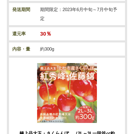
発送期間
期間限定：2023年6月中旬～7月中旬予
定
30％
還元率
内容・量
約300g
極上品大玉・さくらんぼ （2L～3L一段並べ約