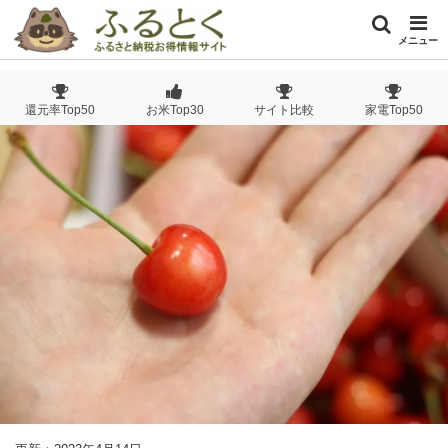
メニュー
還元率Top50
お米Top30
サイト比較
家電Top50