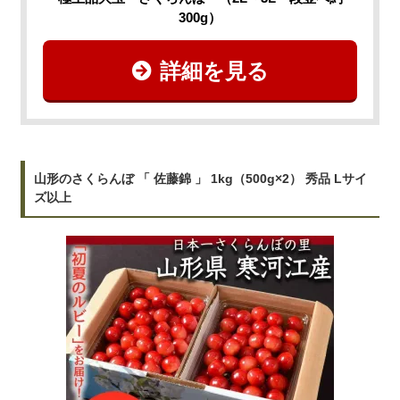
300g）
詳細を見る
山形のさくらんぼ 「 佐藤錦 」 1kg（500g×2） 秀品 Lサイ
ズ以上