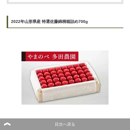
2022年山形県産 特選佐藤錦桐箱詰め700g
目次へ戻る