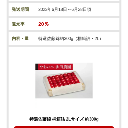
発送期間
2023年6月18日～6月28日頃
20％
還元率
内容・量
特選佐藤錦約300g（桐箱詰・2L）
特選佐藤錦 桐箱詰 2Lサイズ 約300g