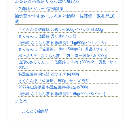
ふるさと納税さくらんぼの選び方
佐藤錦のグレード評価基準
編集部おすすめ！ふるさと納税「佐藤錦」返礼品10
選
さくらんぼ 佐藤錦 ◯秀 L玉 200g×4パック 計800g
さくらんぼ 佐藤錦 秀Ｌ1kg バラ詰
山形産 さくらんぼ 佐藤錦 秀L 1kg(500g×2パック入)
さくらんぼ 「佐藤錦」 1kg（500g×2） 秀品 Lサイズ
極上品大玉・さくらんぼ （2L～3L一段並べ約300g）
山形のさくらんぼ 「 佐藤錦 」 1kg（500g×2） 秀品 Lサイ
ズ以上
特選佐藤錦 桐箱詰 2Lサイズ 約300g
さくらんぼ 「佐藤錦」 500g Lサイズ 秀品
2022年山形県産 特選佐藤錦桐箱詰め700g
山形産 さくらんぼ 佐藤錦 秀L 1.6kg(200g×8パック)
まとめ
ふるとく編集部