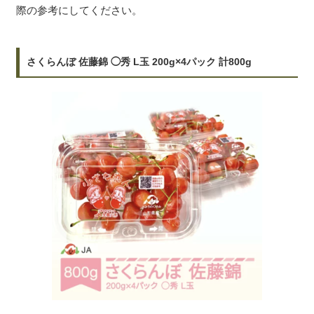
際の参考にしてください。
さくらんぼ 佐藤錦 ◯秀 L玉 200g×4パック 計800g