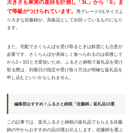
大きさも果実の直径を計測し「3L」から「S」ま
で等級がつけられています。
秀グレードのLサイズよ
り大きな佐藤錦が、高級品として出回っているものになり
ます。
また、宅配でさくらんぼを受け取るときは鮮度にも注意が
必要です。さくらんぼが美味しく食べられるのは収穫して
から2～3日と大変短いため、ふるさと納税で返礼品を受け
取る際は、到着日の指定や受け取り方法が明確な返礼品を
申し込むといいかもしれません。
編集部おすすめ！ふるさと納税「佐藤錦」返礼品10選
この記事では、楽天ふるさと納税の返礼品でもらえる佐藤
錦の中からおすすめの品10選お伝えします。佐藤錦を選ぶ