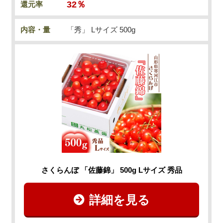
32％
還元率
内容・量
「秀」 Lサイズ 500g
さくらんぼ 「佐藤錦」 500g Lサイズ 秀品
詳細を見る