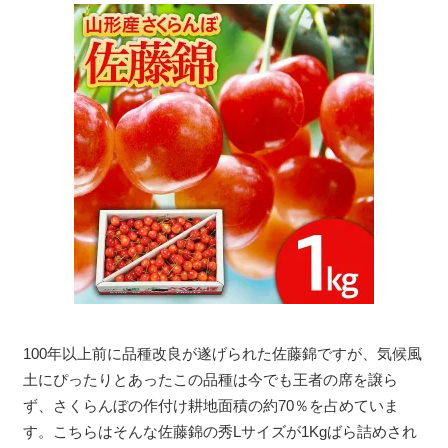
100年以上前に品種改良が遂げられた佐藤錦ですが、気候風
土にぴったりとあったこの品種は今でも王者の席を譲ら
ず、さくらんぼの作付け耕地面積の約70％を占めていま
す。こちらはそんな佐藤錦の秀Lサイズが1Kgばら詰めされ