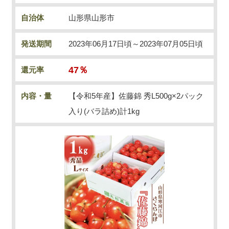
自治体
山形県山形市
発送期間
2023年06月17日頃～2023年07月05日頃
47％
還元率
内容・量
【令和5年産】佐藤錦 秀L500g×2パック
入り(バラ詰め)計1kg