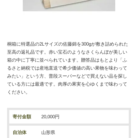
桐箱に特選品の2Lサイズの佐藤錦を300gが敷き詰められた
至高の返礼品です。赤い宝石のようなさくらんぼが美しい
箱の中に丁寧に並べられています。贈答品はもとより「ふ
るさと納税では産地直送で希少価値の高い果物を味わって
みたい」という方、普段スーパーなどで買えない品を探し
ている方には最適です。肉厚の果実を心ゆくまで味わって
ください。
寄付金額
20,000円
自治体
山形県