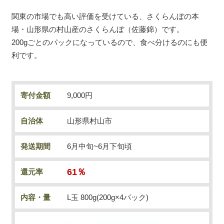
関東の市場でも高い評価を受けている、さくらんぼの本
場・山形県の村山産のさくらんぼ（佐藤錦）です。
200gごとのパックになっているので、食べ分けるのにも便
利です。
寄付金額
9,000円
自治体
山形県村山市
発送期間
6月中旬~6月下旬頃
61％
還元率
内容・量
L玉 800g(200g×4パック)