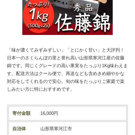
「味が濃くてみずみずしい」「とにかく甘い」と大評判！
日本一のさくらんぼの里と誉れ高い山形県寒河江産の佐藤
錦です。同じくグレードの高い果実をたっぷり1Kg味わえま
す。配送方法はクール便で、再送なども含めきめ細やかな
対応をしてくれるので安心。旬の味をたっぷりご家庭で楽
しみたい方に特におすすめです。
寄付金額
16,000円
自治体
山形県寒河江市