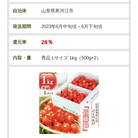
自治体
山形県寒河江市
発送期間
2023年6月中旬頃～6月下旬頃
28％
還元率
内容・量
秀品 Lサイズ 1kg（500g×2）