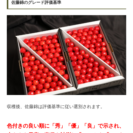
佐藤錦のグレード評価基準
収穫後、佐藤錦は評価基準に従い選別されます。
色付きの良い順に「秀」「優」「良」で示され、