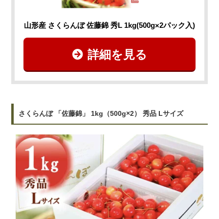
山形産 さくらんぼ 佐藤錦 秀L 1kg(500g×2パック入)
詳細を見る
さくらんぼ 「佐藤錦」 1kg（500g×2） 秀品 Lサイズ