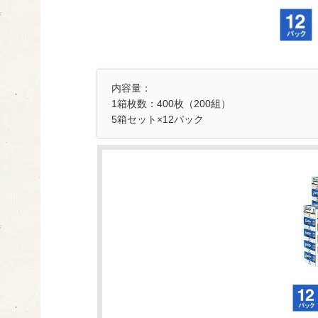
内容量：
1箱枚数：400枚（200組）
5箱セット×12パック