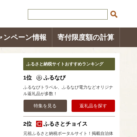
ャンペーン情報
寄付限度額の計算
ふるさと納税サイトおすすめランキング
1位
ふるなび
ふるなびトラベル、ふるなび電力などオリジナ
ル返礼品が多数！
特集を見る
返礼品を探す
2位
ふるさとチョイス
元祖ふるさと納税ポータルサイト！掲載自治体