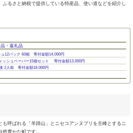
、ふるさと納税で提供している特産品、使い道などを紹介し
産品・返礼品
2パック 60箱 寄付金額14,000円
ッシュペーパー15個セット 寄付金額13,000円
後 2人前 寄付金額18,000円
とも呼ばれる「羊蹄山」とニセコアンヌプリを主峰とするニ
自然豊かな町です。