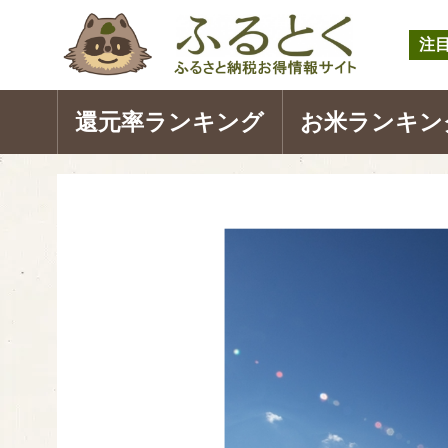
注
還元率ランキング
お米ランキン