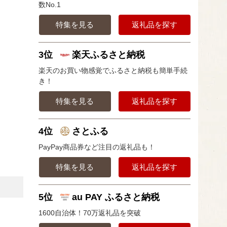
数No.1
特集を見る
返礼品を探す
3位
楽天ふるさと納税
楽天のお買い物感覚でふるさと納税も簡単手続
き！
特集を見る
返礼品を探す
4位
さとふる
PayPay商品券など注目の返礼品も！
特集を見る
返礼品を探す
5位
au PAY ふるさと納税
1600自治体！70万返礼品を突破