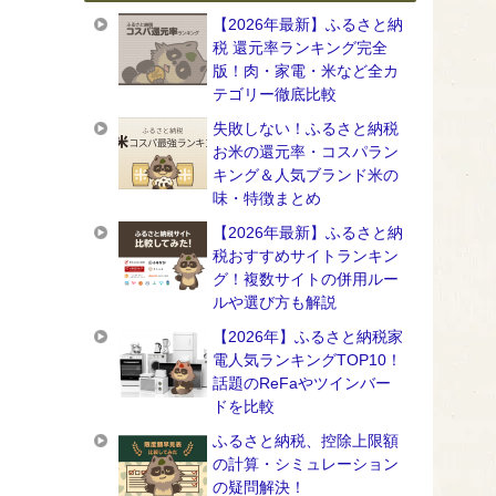
【2026年最新】ふるさと納
税 還元率ランキング完全
版！肉・家電・米など全カ
テゴリー徹底比較
失敗しない！ふるさと納税
お米の還元率・コスパラン
キング＆人気ブランド米の
味・特徴まとめ
【2026年最新】ふるさと納
税おすすめサイトランキン
グ！複数サイトの併用ルー
ルや選び方も解説
【2026年】ふるさと納税家
電人気ランキングTOP10！
話題のReFaやツインバー
ドを比較
ふるさと納税、控除上限額
の計算・シミュレーション
の疑問解決！