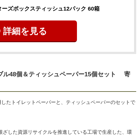
ーズボックスティッシュ12パック 60箱
詳細を見る
ブル48個＆ティッシュペーパー15個セット 寄
使用したトイレットペーパーと、ティッシュペーパーのセットで
根ざした資源リサイクルを推進している工場で生産した、環