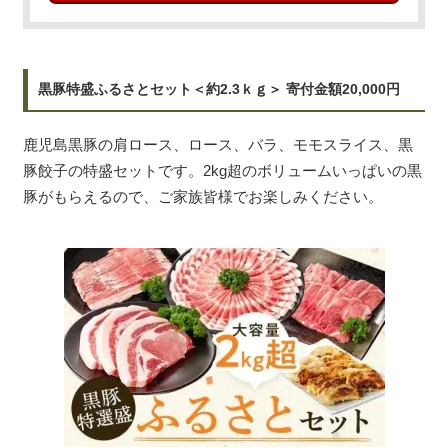
黒豚特盛ふるさとセット＜約2.3ｋｇ＞ 寄付金額20,000円
鹿児島黒豚の肩ロース、ロース、バラ、モモスライス、黒
豚餃子の特盛セットです。2kg超のボリュームいっぱいの黒
豚がもらえるので、ご家族皆様でお楽しみください。