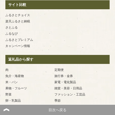
サイト比較
ふるさとチョイス
楽天ふるさと納税
さとふる
ふるなび
ふるさとプレミアム
キャンペーン情報
返礼品から探す
肉
定期便
魚介・海産物
旅行券・金券
米・パン
家電・電化製品
果物・フルーツ
雑貨・美容・日用品
野菜
ファッション・工芸品
卵・乳製品
季節
飲み物・酒
その他
目次へ戻る
菓子・スイーツ