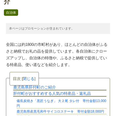
介
自治体
本ページはプロモーションが含まれています。
全国には約1800の市町村があり、ほとんどの自治体がふる
さと納税でお礼の品を提供しています。各自治体にクロー
ズアップし、自治体の特徴や、ふるさと納税で提供してい
る特産品、使い道などを紹介します。
目次
[
閉じる
]
鹿児島県肝付町のご紹介
肝付町がおすすめする人気の特産品・返礼品
備長炭焼き「黒匠うなぎ」 大２尾 タレ付 寄付金額13,000
円
鹿児島県産黒毛和牛サイコロステーキ 寄付金額18,000円