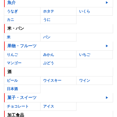
魚介
うなぎ
ホタテ
いくら
カニ
うに
米・パン
米
パン
果物・フルーツ
りんご
みかん
いちご
マンゴー
ぶどう
酒
ビール
ウイスキー
ワイン
日本酒
菓子・スイーツ
チョコレート
アイス
加工食品