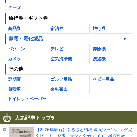
チーズ
旅行券・ギフト券
商品券
宿泊券
旅行券
家電・電化製品
パソコン
テレビ
掃除機
カメラ
空気清浄機
洗濯機
その他
定期便
ゴルフ用品
ベビー用品
自転車
羽毛布団
トイレットペーパー
人気記事トップ5
【2026年最新】ふるさと納税 還元率ランキング完
全版！肉・家電・米など全カテゴリー徹底比較