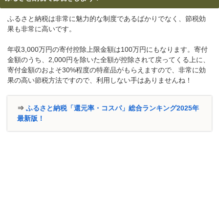
ふるさと納税は非常に魅力的な制度であるばかりでなく、節税効
果も非常に高いです。
年収3,000万円の寄付控除上限金額は100万円にもなります。寄付
金額のうち、2,000円を除いた全額が控除されて戻ってくる上に、
寄付金額のおよそ30%程度の特産品がもらえますので、非常に効
果の高い節税方法ですので、利用しない手はありませんね！
⇒
ふるさと納税「還元率・コスパ」総合ランキング2025年
最新版！