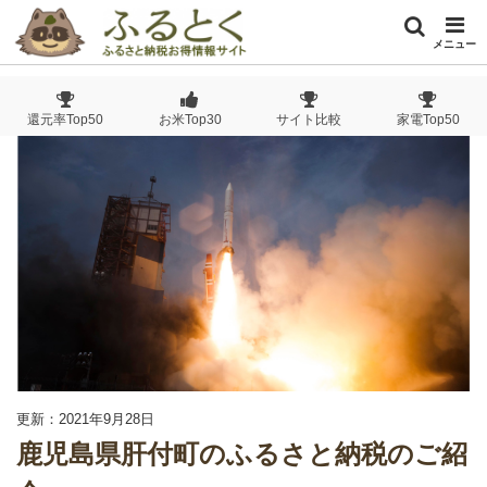
メニュー
還元率Top50
お米Top30
サイト比較
家電Top50
更新：2021年9月28日
鹿児島県肝付町のふるさと納税のご紹