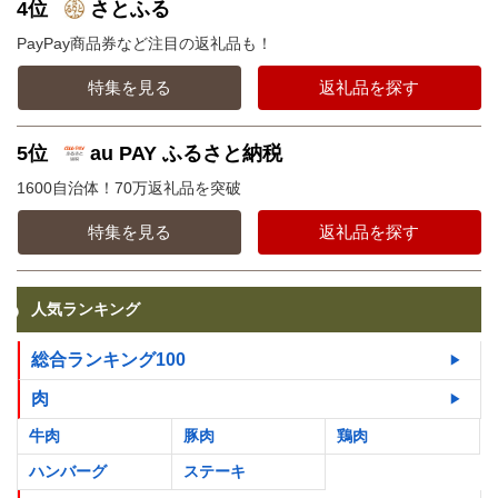
4位
さとふる
PayPay商品券など注目の返礼品も！
特集を見る
返礼品を探す
5位
au PAY ふるさと納税
1600自治体！70万返礼品を突破
特集を見る
返礼品を探す
人気ランキング
総合ランキング100
肉
牛肉
豚肉
鶏肉
ハンバーグ
ステーキ