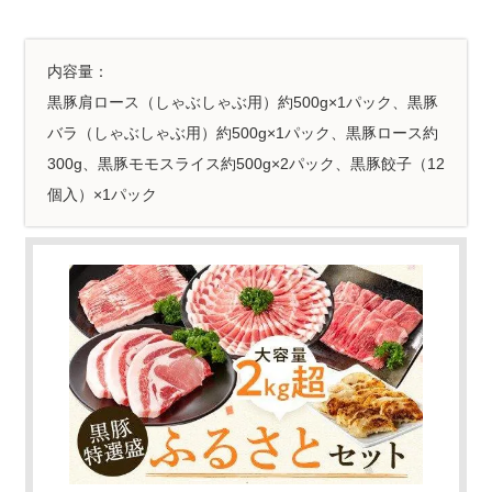
内容量：
黒豚肩ロース（しゃぶしゃぶ用）約500g×1パック、黒豚
バラ（しゃぶしゃぶ用）約500g×1パック、黒豚ロース約
300g、黒豚モモスライス約500g×2パック、黒豚餃子（12
個入）×1パック