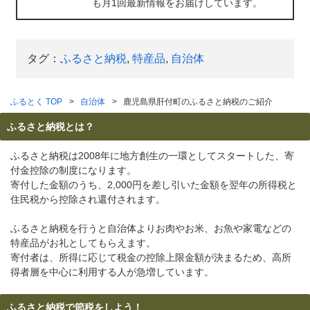
も月1回最新情報をお届けしています。
タグ：
ふるさと納税
,
特産品
,
自治体
ふるとく TOP
自治体
鹿児島県肝付町のふるさと納税のご紹介
ふるさと納税とは？
ふるさと納税は2008年に地方創生の一環としてスタートした、寄
付金控除の制度になります。
寄付した金額のうち、2,000円を差し引いた金額を翌年の所得税と
住民税から控除され還付されます。
ふるさと納税を行うと自治体よりお肉やお米、お魚や家電などの
特産品がお礼としてもらえます。
寄付者は、所得に応じて税金の控除上限金額が決まるため、高所
得者層を中心に利用する人が急増しています。
ふるさと納税で節税をしよう！