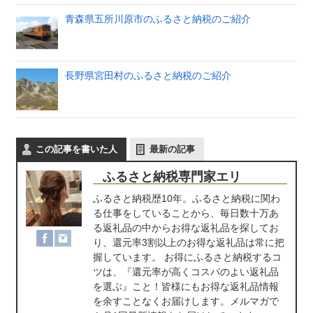
青森県五所川原市のふるさと納税のご紹介
長野県宮田村のふるさと納税のご紹介
この記事を書いた人
最新の記事
ふるさと納税専門家エリ
ふるさと納税歴10年。ふるさと納税に関わ
る仕事をしていることから、毎日数十万あ
る返礼品の中からお得な返礼品を探してお
り、還元率3割以上のお得な返礼品は常に把
握しています。 お得にふるさと納税するコ
ツは、『還元率が高くコスパのよい返礼品
を選ぶ』こと！皆様にもお得な返礼品情報
を余すことなくお届けします。メルマガで