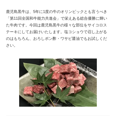
鹿児島黒牛は、5年に1度の牛のオリンピックとも言うべき
「第11回全国和牛能力共進会」で栄えある総合優勝に輝い
た牛肉です。今回は鹿児島黒牛の様々な部位をサイコロス
テーキにしてお届けいたします。塩コショウで召し上がる
のはもちろん、おろしポン酢・ワサビ醤油でもお試しくだ
さい。