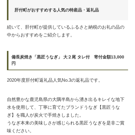
肝付町がおすすめする人気の特産品・返礼品
続いて、肝付町が提供しているふるさと納税のお礼の品の
中からおすすめをご紹介します。
備長炭焼き「黒匠うなぎ」 大２尾 タレ付 寄付金額13,000
円
2020年度肝付町返礼品人気No.3の返礼品です。
自然豊かな鹿児島県の大隅半島から湧き出るキレイな地下
水を使用して、丁寧に育てたブランドうなぎ【黒匠うな
ぎ】を職人が炭火で手焼きしました。
うなぎ本来の美味しさが感じられる黒匠うなぎを是非ご賞
味ください。