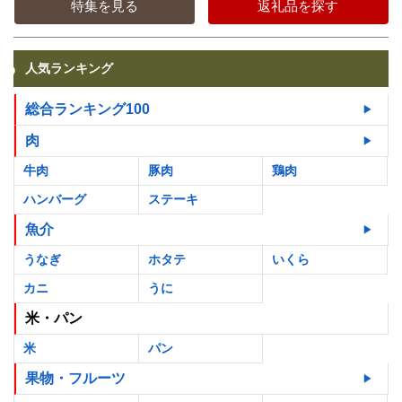
特集を見る
返礼品を探す
人気ランキング
総合ランキング100
肉
牛肉
豚肉
鶏肉
ハンバーグ
ステーキ
魚介
うなぎ
ホタテ
いくら
カニ
うに
米・パン
米
パン
果物・フルーツ