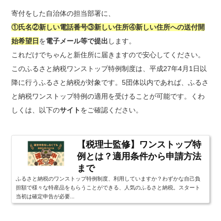
寄付をした自治体の担当部署に、
①氏名②新しい電話番号③新しい住所④新しい住所への送付開
始希望日
を
電子メール等で提出
します。
これだけでちゃんと新住所に届きますので安心してください。
このふるさと納税ワンストップ特例制度は、平成27年4月1日以
降に行うふるさと納税が対象です。5団体以内であれば、ふるさ
と納税ワンストップ特例の適用を受けることが可能です。くわ
しくは、以下の
サイト
をご確認ください。
【税理士監修】ワンストップ特
例とは？適用条件から申請方法
まで
ふるさと納税のワンストップ特例制度、利用していますか？わずかな自己負
担額で様々な特産品をもらうことができる、人気のふるさと納税。スタート
当初は確定申告が必要...