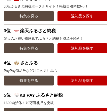
元祖ふるさと納税ポータルサイト！掲載自治体数No.1
特集を見る
返礼品を探す
3位
楽天ふるさと納税
楽天のお買い物感覚でふるさと納税も簡単手続き！
特集を見る
返礼品を探す
4位
さとふる
PayPay商品券など注目の返礼品も！
特集を見る
返礼品を探す
5位
au PAY ふるさと納税
1600自治体！70万返礼品を突破