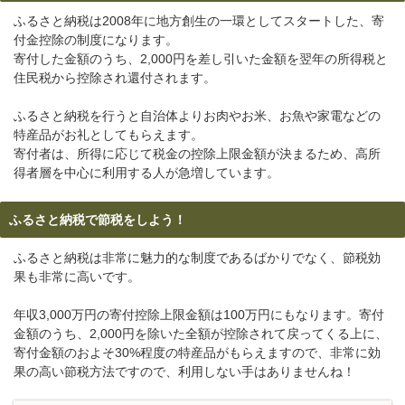
ふるさと納税は2008年に地方創生の一環としてスタートした、寄
付金控除の制度になります。
寄付した金額のうち、2,000円を差し引いた金額を翌年の所得税と
住民税から控除され還付されます。
ふるさと納税を行うと自治体よりお肉やお米、お魚や家電などの
特産品がお礼としてもらえます。
寄付者は、所得に応じて税金の控除上限金額が決まるため、高所
得者層を中心に利用する人が急増しています。
ふるさと納税で節税をしよう！
ふるさと納税は非常に魅力的な制度であるばかりでなく、節税効
果も非常に高いです。
年収3,000万円の寄付控除上限金額は100万円にもなります。寄付
金額のうち、2,000円を除いた全額が控除されて戻ってくる上に、
寄付金額のおよそ30%程度の特産品がもらえますので、非常に効
果の高い節税方法ですので、利用しない手はありませんね！