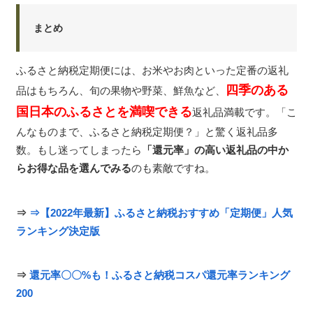
まとめ
ふるさと納税定期便には、お米やお肉といった定番の返礼
四季のある
品はもちろん、旬の果物や野菜、鮮魚など、
国日本のふるさとを満喫できる
返礼品満載です。「こ
んなものまで、ふるさと納税定期便？」と驚く返礼品多
数。もし迷ってしまったら
「還元率」の高い返礼品の中か
らお得な品を選んでみる
のも素敵ですね。
⇒
⇒【2022年最新】ふるさと納税おすすめ「定期便」人気
ランキング決定版
⇒
還元率〇〇%も！ふるさと納税コスパ還元率ランキング
200