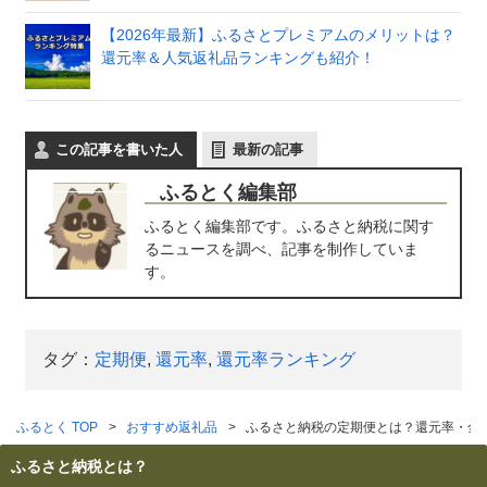
【2026年最新】ふるさとプレミアムのメリットは？
還元率＆人気返礼品ランキングも紹介！
この記事を書いた人
最新の記事
ふるとく編集部
ふるとく編集部です。ふるさと納税に関す
るニュースを調べ、記事を制作していま
す。
タグ：
定期便
,
還元率
,
還元率ランキング
ふるとく TOP
おすすめ返礼品
ふるさと納税の定期便とは？還元率・金
ふるさと納税とは？