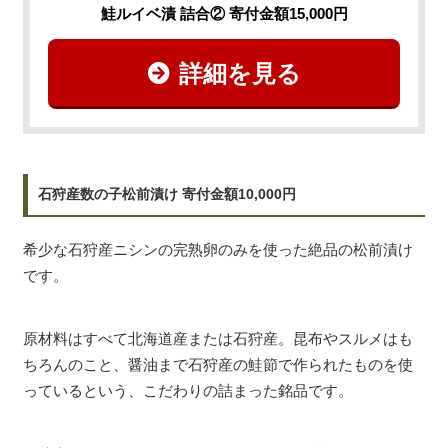
鮭ルイベ漬 詰合② 寄付金額15,000円
詳細を見る
石狩産数の子松前漬け 寄付金額10,000円
希少な石狩産ニシンの完熟卵のみを使った絶品の松前漬け
です。
原材料はすべて北海道産または石狩産。昆布やスルメはも
ちろんのこと、醤油まで石狩産の鮭節で作られたものを使
っているという、こだわりの詰まった銘品です。