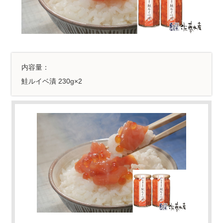
内容量：
鮭ルイベ漬 230g×2