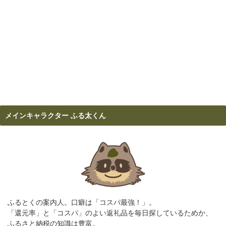
メインキャラクター ふる太くん
ふるとくの案内人。口癖は「コスパ最強！」。
「還元率」と「コスパ」のよい返礼品を毎日探しているためか、
ふるさと納税の知識は豊富。