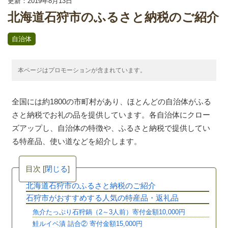
更新：2019年8月13日
北海道石狩市のふるさと納税のご紹介
自治体
本ページはプロモーションが含まれています。
全国には約1800の市町村があり、ほとんどの自治体がふる
さと納税でお礼の品を提供しています。各自治体にクロー
ズアップし、自治体の特徴や、ふるさと納税で提供してい
る特産品、使い道などを紹介します。
目次
[
閉じる
]
北海道石狩市のふるさと納税のご紹介
石狩市がおすすめする人気の特産品・返礼品
魚介たっぷり石狩鍋（2～3人前）寄付金額10,000円
鮭ルイベ漬 詰合② 寄付金額15,000円