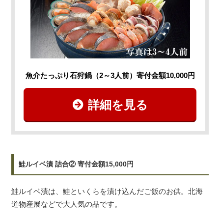
魚介たっぷり石狩鍋（2～3人前）寄付金額10,000円
詳細を見る
鮭ルイベ漬 詰合② 寄付金額15,000円
鮭ルイベ漬は、鮭といくらを漬け込んだご飯のお供。北海
道物産展などで大人気の品です。