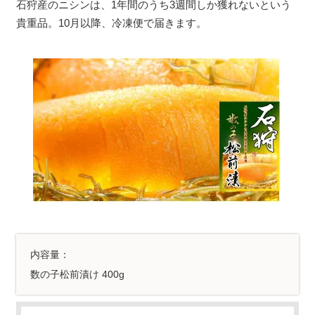
石狩産のニシンは、1年間のうち3週間しか獲れないという
貴重品。10月以降、冷凍便で届きます。
内容量：
数の子松前漬け 400g