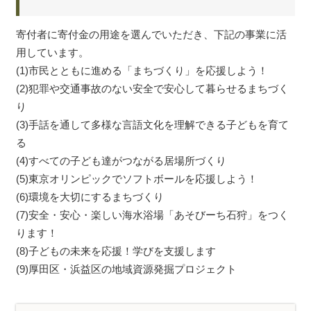
寄付者に寄付金の用途を選んでいただき、下記の事業に活
用しています。
(1)市民とともに進める「まちづくり」を応援しよう！
(2)犯罪や交通事故のない安全で安心して暮らせるまちづく
り
(3)手話を通して多様な言語文化を理解できる子どもを育て
る
(4)すべての子ども達がつながる居場所づくり
(5)東京オリンピックでソフトボールを応援しよう！
(6)環境を大切にするまちづくり
(7)安全・安心・楽しい海水浴場「あそびーち石狩」をつく
ります！
(8)子どもの未来を応援！学びを支援します
(9)厚田区・浜益区の地域資源発掘プロジェクト