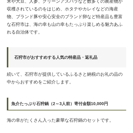
米や大豆、人参、グリーンアスパラなど数多くの農産物が
収穫されているのをはじめ、ホタテやカレイなどの海産
物、ブランド豚や安心安全のブランド卵など特産品も豊富
な石狩市は、海の幸も山の幸もたっぷり楽しめる魅力あふ
れる自治体です。
石狩市がおすすめする人気の特産品・返礼品
続いて、石狩市が提供しているふるさと納税のお礼の品の
中からおすすめをご紹介します。
魚介たっぷり石狩鍋（2～3人前）寄付金額10,000円
海の幸がたくさん入った豪華な石狩鍋のセットです。