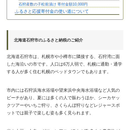
石狩産数の子松前漬け 寄付金額10,000円
ふるさと応援寄付金の使い道について
北海道石狩市のふるさと納税のご紹介
北海道石狩市は、札幌市や小樽市に隣接する、石狩湾に面
した海沿いの市です。人口は6万人弱で、札幌に通勤・通学
する人が多く住む札幌のベッドタウンでもあります。
市内には石狩浜海水浴場や望来浜中央海水浴場など人気の
ビーチがあり、夏には多くの人で賑わうほか、シーカヤッ
クツアーやいちご狩り、さくらんぼ狩りなどレジャースポ
ットでは親子で楽しむ姿も多く見られます。