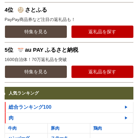
4位
さとふる
PayPay商品券など注目の返礼品も！
特集を見る
返礼品を探す
5位
au PAY ふるさと納税
1600自治体！70万返礼品を突破
特集を見る
返礼品を探す
人気ランキング
総合ランキング100
肉
牛肉
豚肉
鶏肉