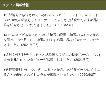
メディア掲載情報
■中部地方で放送されているCBCテレビ「チャント！」のマスト
BUY10達人が教える！コーナーにてふるさと納税のおすすめ品10
選を紹介させていただきました。（2021/5/31）
■J：COMビビる大木さんMC「埼玉の逆襲～埼玉のふるさと納税
を調べてみた県」にて埼玉のおすすめ返礼品を紹介させていただ
きました。 (2021/4/23)
■週刊女性3/16号「ふるさと納税達人ワザ」の特集ページにておす
すめ返礼品のインタビューが掲載されました。 (2021/3/2)
■旅行読売8月号「今こそ、ふるさと納税」の特集ページにて【ふ
るさと納税のススメ】コラムが掲載されました。（2020/6/27）