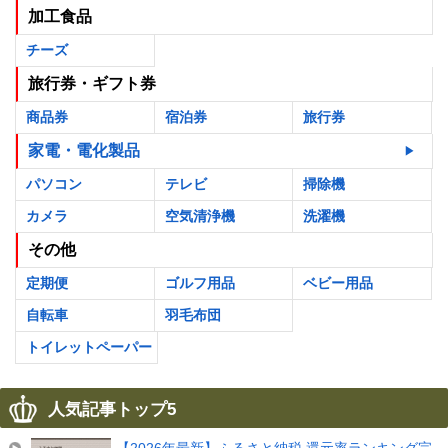
加工食品
チーズ
旅行券・ギフト券
商品券
宿泊券
旅行券
家電・電化製品
パソコン
テレビ
掃除機
カメラ
空気清浄機
洗濯機
その他
定期便
ゴルフ用品
ベビー用品
自転車
羽毛布団
トイレットペーパー
人気記事トップ5