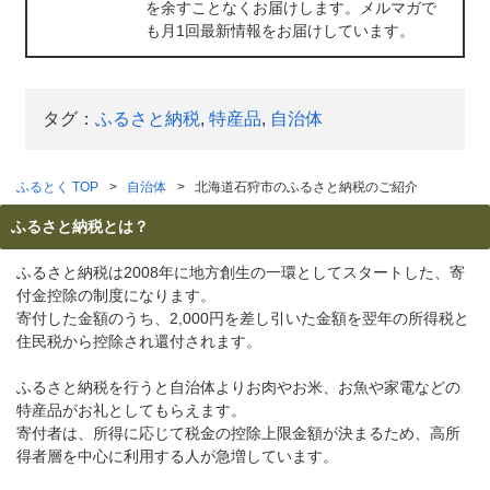
を余すことなくお届けします。メルマガで
も月1回最新情報をお届けしています。
タグ：
ふるさと納税
,
特産品
,
自治体
ふるとく TOP
自治体
北海道石狩市のふるさと納税のご紹介
ふるさと納税とは？
ふるさと納税は2008年に地方創生の一環としてスタートした、寄
付金控除の制度になります。
寄付した金額のうち、2,000円を差し引いた金額を翌年の所得税と
住民税から控除され還付されます。
ふるさと納税を行うと自治体よりお肉やお米、お魚や家電などの
特産品がお礼としてもらえます。
寄付者は、所得に応じて税金の控除上限金額が決まるため、高所
得者層を中心に利用する人が急増しています。