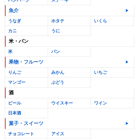
ハンバーグ
ステーキ
魚介
うなぎ
ホタテ
いくら
カニ
うに
米・パン
米
パン
果物・フルーツ
りんご
みかん
いちご
マンゴー
ぶどう
酒
ビール
ウイスキー
ワイン
日本酒
菓子・スイーツ
チョコレート
アイス