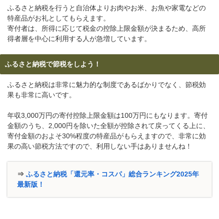
ふるさと納税を行うと自治体よりお肉やお米、お魚や家電などの
特産品がお礼としてもらえます。
寄付者は、所得に応じて税金の控除上限金額が決まるため、高所
得者層を中心に利用する人が急増しています。
ふるさと納税で節税をしよう！
ふるさと納税は非常に魅力的な制度であるばかりでなく、節税効
果も非常に高いです。
年収3,000万円の寄付控除上限金額は100万円にもなります。寄付
金額のうち、2,000円を除いた全額が控除されて戻ってくる上に、
寄付金額のおよそ30%程度の特産品がもらえますので、非常に効
果の高い節税方法ですので、利用しない手はありませんね！
⇒
ふるさと納税「還元率・コスパ」総合ランキング2025年
最新版！