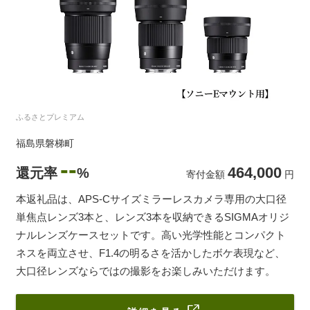
ふるさとプレミアム
福島県磐梯町
--
464,000
還元率
%
寄付金額
円
本返礼品は、APS-Cサイズミラーレスカメラ専用の大口径
単焦点レンズ3本と、レンズ3本を収納できるSIGMAオリジ
ナルレンズケースセットです。高い光学性能とコンパクト
ネスを両立させ、F1.4の明るさを活かしたボケ表現など、
大口径レンズならではの撮影をお楽しみいただけます。