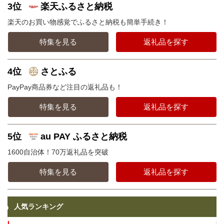
3位
楽天ふるさと納税
楽天のお買い物感覚でふるさと納税も簡単手続き！
特集を見る
返礼品を探す
4位
さとふる
PayPay商品券など注目の返礼品も！
特集を見る
返礼品を探す
5位
au PAY ふるさと納税
1600自治体！70万返礼品を突破
特集を見る
返礼品を探す
人気ランキング