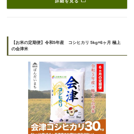
詳細を見る
【お米の定期便】令和5年産 コシヒカリ 5kg×6ヶ月 極上
の会津米