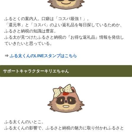
ふるとくの案内人。口癖は「コスパ最強！」。
「還元率」と「コスパ」のよい返礼品を毎日探しているためか、
ふるさと納税の知識は豊富。
ふる太が見つけたふるさと納税の『お得な返礼品』情報を発信し
ていきたいと思っている。
⇒
ふる太くんのLINEスタンプはこちら
サポートキャラクターキリエちゃん
ふる太くんのいとこ。
ふる太くんの影響で、ふるさと納税の魅力に取り付かれふるさと