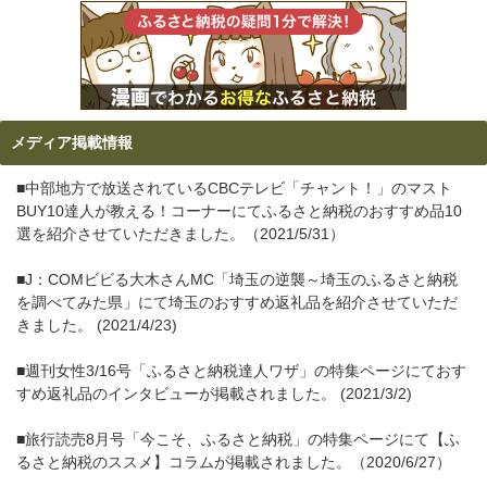
メディア掲載情報
■中部地方で放送されているCBCテレビ「チャント！」のマスト
BUY10達人が教える！コーナーにてふるさと納税のおすすめ品10
選を紹介させていただきました。（2021/5/31）
■J：COMビビる大木さんMC「埼玉の逆襲～埼玉のふるさと納税
を調べてみた県」にて埼玉のおすすめ返礼品を紹介させていただ
きました。 (2021/4/23)
■週刊女性3/16号「ふるさと納税達人ワザ」の特集ページにておす
すめ返礼品のインタビューが掲載されました。 (2021/3/2)
■旅行読売8月号「今こそ、ふるさと納税」の特集ページにて【ふ
るさと納税のススメ】コラムが掲載されました。（2020/6/27）