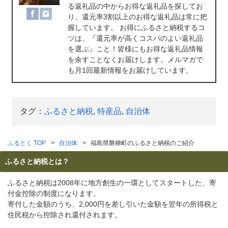
る返礼品の中からお得な返礼品を探してお
り、還元率3割以上のお得な返礼品は常に把
握しています。 お得にふるさと納税するコ
ツは、『還元率が高くコスパのよい返礼品
を選ぶ』こと！皆様にもお得な返礼品情報
を余すことなくお届けします。メルマガで
も月1回最新情報をお届けしています。
タグ：
ふるさと納税
,
特産品
,
自治体
ふるとく TOP
自治体
福島県磐梯町のふるさと納税のご紹介
ふるさと納税とは？
ふるさと納税は2008年に地方創生の一環としてスタートした、寄
付金控除の制度になります。
寄付した金額のうち、2,000円を差し引いた金額を翌年の所得税と
住民税から控除され還付されます。