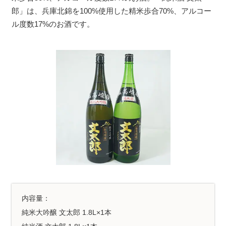
郎」は、兵庫北錦を100%使用した精米歩合70%、アルコー
ル度数17%のお酒です。
内容量：
純米大吟醸 文太郎 1.8L×1本