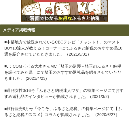
メディア掲載情報
■中部地方で放送されているCBCテレビ「チャント！」のマスト
BUY10達人が教える！コーナーにてふるさと納税のおすすめ品10
選を紹介させていただきました。（2021/5/31）
■J：COMビビる大木さんMC「埼玉の逆襲～埼玉のふるさと納税
を調べてみた県」にて埼玉のおすすめ返礼品を紹介させていただ
きました。 (2021/4/23)
■週刊女性3/16号「ふるさと納税達人ワザ」の特集ページにておす
すめ返礼品のインタビューが掲載されました。 (2021/3/2)
■旅行読売8月号「今こそ、ふるさと納税」の特集ページにて【ふ
るさと納税のススメ】コラムが掲載されました。（2020/6/27）