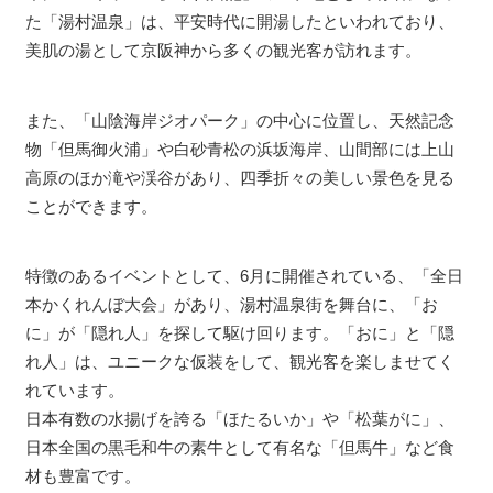
た「湯村温泉」は、平安時代に開湯したといわれており、
美肌の湯として京阪神から多くの観光客が訪れます。
また、「山陰海岸ジオパーク」の中心に位置し、天然記念
物「但馬御火浦」や白砂青松の浜坂海岸、山間部には上山
高原のほか滝や渓谷があり、四季折々の美しい景色を見る
ことができます。
特徴のあるイベントとして、6月に開催されている、「全日
本かくれんぼ大会」があり、湯村温泉街を舞台に、「お
に」が「隠れ人」を探して駆け回ります。「おに」と「隠
れ人」は、ユニークな仮装をして、観光客を楽しませてく
れています。
日本有数の水揚げを誇る「ほたるいか」や「松葉がに」、
日本全国の黒毛和牛の素牛として有名な「但馬牛」など食
材も豊富です。