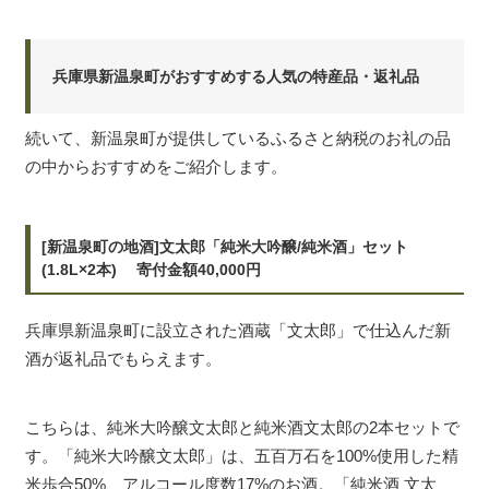
兵庫県新温泉町がおすすめする人気の特産品・返礼品
続いて、新温泉町が提供しているふるさと納税のお礼の品
の中からおすすめをご紹介します。
[新温泉町の地酒]文太郎「純米大吟醸/純米酒」セット
(1.8L×2本) 寄付金額40,000円
兵庫県新温泉町に設立された酒蔵「文太郎」で仕込んだ新
酒が返礼品でもらえます。
こちらは、純米大吟醸文太郎と純米酒文太郎の2本セットで
す。「純米大吟醸文太郎」は、五百万石を100%使用した精
米歩合50%、アルコール度数17%のお酒。「純米酒 文太