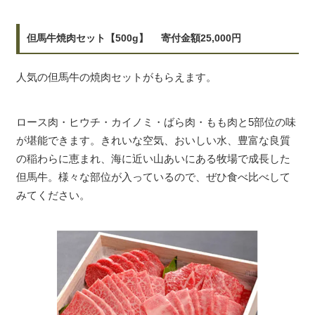
但馬牛焼肉セット【500g】 寄付金額25,000円
人気の但馬牛の焼肉セットがもらえます。
ロース肉・ヒウチ・カイノミ・ばら肉・もも肉と5部位の味
が堪能できます。きれいな空気、おいしい水、豊富な良質
の稲わらに恵まれ、海に近い山あいにある牧場で成長した
但馬牛。様々な部位が入っているので、ぜひ食べ比べして
みてください。