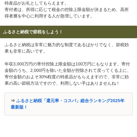
特産品がお礼としてもらえます。
寄付者は、所得に応じて税金の控除上限金額が決まるため、高所
得者層を中心に利用する人が急増しています。
ふるさと納税で節税をしよう！
ふるさと納税は非常に魅力的な制度であるばかりでなく、節税効
果も非常に高いです。
年収3,000万円の寄付控除上限金額は100万円にもなります。寄付
金額のうち、2,000円を除いた全額が控除されて戻ってくる上に、
寄付金額のおよそ30%程度の特産品がもらえますので、非常に効
果の高い節税方法ですので、利用しない手はありませんね！
⇒
ふるさと納税「還元率・コスパ」総合ランキング2025年
最新版！