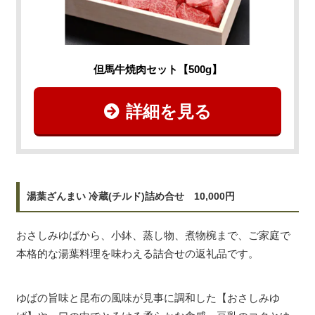
但馬牛焼肉セット【500g】
詳細を見る
湯葉ざんまい 冷蔵(チルド)詰め合せ 10,000円
おさしみゆばから、小鉢、蒸し物、煮物椀まで、ご家庭で
本格的な湯葉料理を味わえる詰合せの返礼品です。
ゆばの旨味と昆布の風味が見事に調和した【おさしみゆ