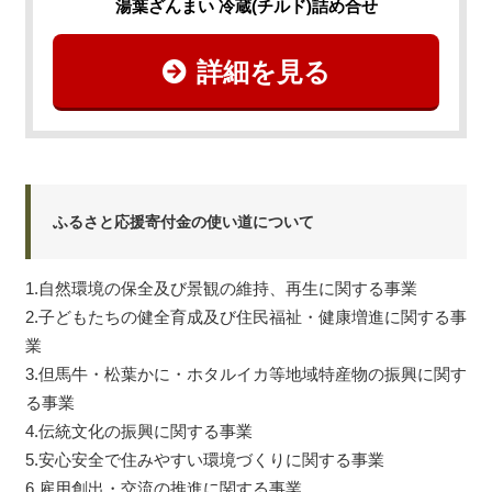
湯葉ざんまい 冷蔵(チルド)詰め合せ
詳細を見る
ふるさと応援寄付金の使い道について
1.自然環境の保全及び景観の維持、再生に関する事業
2.子どもたちの健全育成及び住民福祉・健康増進に関する事
業
3.但馬牛・松葉かに・ホタルイカ等地域特産物の振興に関す
る事業
4.伝統文化の振興に関する事業
5.安心安全で住みやすい環境づくりに関する事業
6.雇用創出・交流の推進に関する事業