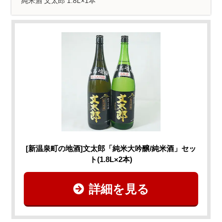
純米酒 文太郎 1.8L×1本
[新温泉町の地酒]文太郎「純米大吟醸/純米酒」セッ
ト(1.8L×2本)
詳細を見る