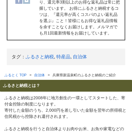
り、還元率3割以上のお得な返礼品は常に把
握しています。 お得にふるさと納税するコ
ツは、『還元率が高くコスパのよい返礼品
を選ぶ』こと！皆様にもお得な返礼品情報
を余すことなくお届けします。メルマガで
も月1回最新情報をお届けしています。
タグ：
ふるさと納税
,
特産品
,
自治体
ふるとく TOP
自治体
兵庫県新温泉町のふるさと納税のご紹介
ふるさと納税とは？
ふるさと納税は2008年に地方創生の一環としてスタートした、寄
付金控除の制度になります。
寄付した金額のうち、2,000円を差し引いた金額を翌年の所得税と
住民税から控除され還付されます。
ふるさと納税を行うと自治体よりお肉やお米、お魚や家電などの