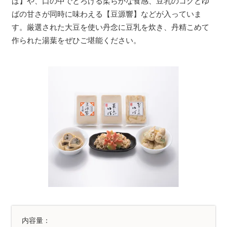
ば】や、口の中でとろける柔らかな食感、豆乳のコクとゆ
ばの甘さが同時に味わえる【豆源響】などが入っていま
す。厳選された大豆を使い丹念に豆乳を炊き、丹精こめて
作られた湯葉をぜひご堪能ください。
内容量：