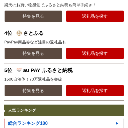
楽天のお買い物感覚でふるさと納税も簡単手続き！
特集を見る
返礼品を探す
4位
さとふる
PayPay商品券など注目の返礼品も！
特集を見る
返礼品を探す
5位
au PAY ふるさと納税
1600自治体！70万返礼品を突破
特集を見る
返礼品を探す
人気ランキング
総合ランキング100