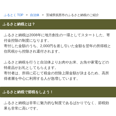
ふるとく TOP
自治体
茨城県筑西市のふるさと納税のご紹介
ふるさと納税とは？
ふるさと納税は2008年に地方創生の一環としてスタートした、寄
付金控除の制度になります。
寄付した金額のうち、2,000円を差し引いた金額を翌年の所得税と
住民税から控除され還付されます。
ふるさと納税を行うと自治体よりお肉やお米、お魚や家電などの
特産品がお礼としてもらえます。
寄付者は、所得に応じて税金の控除上限金額が決まるため、高所
得者層を中心に利用する人が急増しています。
ふるさと納税で節税をしよう！
ふるさと納税は非常に魅力的な制度であるばかりでなく、節税効
果も非常に高いです。