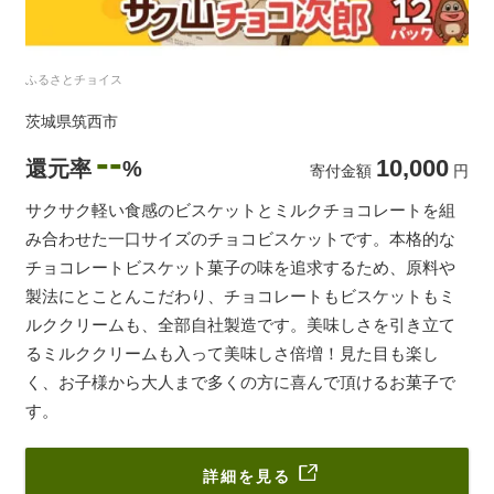
ふるさとチョイス
茨城県筑西市
--
10,000
還元率
%
寄付金額
円
サクサク軽い食感のビスケットとミルクチョコレートを組
み合わせた一口サイズのチョコビスケットです。本格的な
チョコレートビスケット菓子の味を追求するため、原料や
製法にとことんこだわり、チョコレートもビスケットもミ
ルククリームも、全部自社製造です。美味しさを引き立て
るミルククリームも入って美味しさ倍増！見た目も楽し
く、お子様から大人まで多くの方に喜んで頂けるお菓子で
す。
詳細を見る