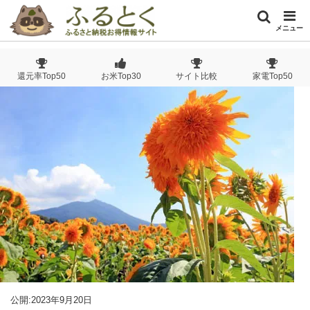
メニュー
還元率Top50
お米Top30
サイト比較
家電Top50
公開:2023年9月20日