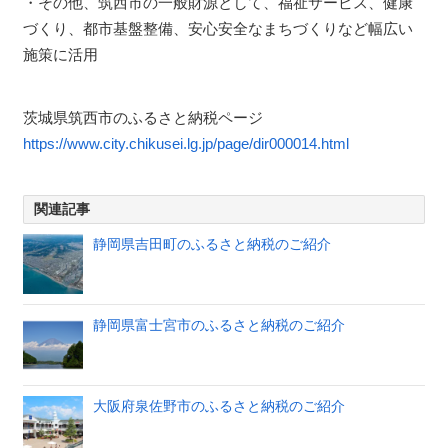
・その他、筑西市の一般財源として、福祉サービス、健康
づくり、都市基盤整備、安心安全なまちづくりなど幅広い
施策に活用
茨城県筑西市のふるさと納税ページ
https://www.city.chikusei.lg.jp/page/dir000014.html
関連記事
静岡県吉田町のふるさと納税のご紹介
静岡県富士宮市のふるさと納税のご紹介
大阪府泉佐野市のふるさと納税のご紹介