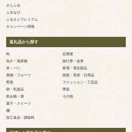
さとふる
ふるなび
ふるさとプレミアム
キャンペーン情報
返礼品から探す
肉
定期便
魚介・海産物
旅行券・金券
米・パン
家電・電化製品
果物・フルーツ
雑貨・美容・日用品
野菜
ファッション・工芸品
卵・乳製品
季節
飲み物・酒
その他
菓子・スイーツ
麺
加工食品・調味料