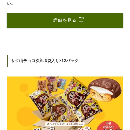
い。
詳細を見る
サク山チョコ次郎 6袋入り×12パック