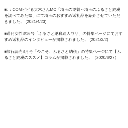
■J：COMビビる大木さんMC「埼玉の逆襲～埼玉のふるさと納税
を調べてみた県」にて埼玉のおすすめ返礼品を紹介させていただ
きました。 (2021/4/23)
■週刊女性3/16号「ふるさと納税達人ワザ」の特集ページにておす
すめ返礼品のインタビューが掲載されました。 (2021/3/2)
■旅行読売8月号「今こそ、ふるさと納税」の特集ページにて【ふ
るさと納税のススメ】コラムが掲載されました。（2020/6/27）