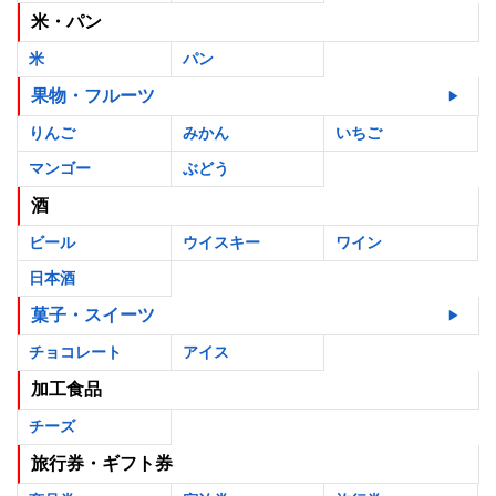
米・パン
米
パン
果物・フルーツ
りんご
みかん
いちご
マンゴー
ぶどう
酒
ビール
ウイスキー
ワイン
日本酒
菓子・スイーツ
チョコレート
アイス
加工食品
チーズ
旅行券・ギフト券