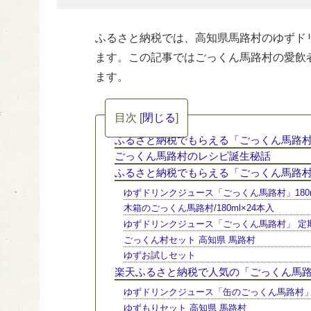
ふるさと納税では、高知県馬路村のゆずド
ます。この記事ではごっくん馬路村の愛飲
ます。
目次
[
閉じる
]
ふるさと納税でもらえる「ごっくん馬路
ごっくん馬路村のレシピ誕生秘話
ふるさと納税でもらえる「ごっくん馬路
ゆずドリンクジュース「ごっくん馬路村」180m
木箱のごっくん馬路村/180ml×24本入
ゆずドリンクジュース「ごっくん馬路村」 定期
ごっくん村セット 高知県 馬路村
ゆずお試しセット
楽天ふるさと納税で人気の「ごっくん馬
ゆずドリンクジュース「缶のごっくん馬路村」18
ゆずもりセット 高知県 馬路村