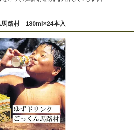
路村」180ml×24本入