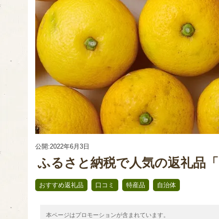
公開:2022年6月3日
ふるさと納税で人気の返礼品「
,
,
,
おすすめ返礼品
口コミ
特産品
自治体
本ページはプロモーションが含まれています。