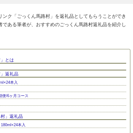
リンク「ごっくん馬路村」を返礼品としてもらうことができ
者である筆者が、おすすめのごっくん馬路村返礼品を紹介し
村」とは
村」返礼品
l×24本入
便/6ヶ月コース
路村」返礼品
0ml×24本入