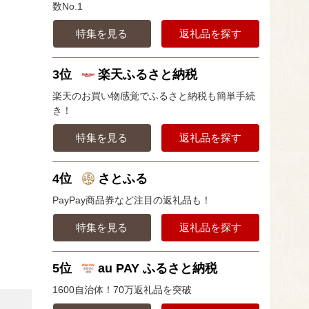
数No.1
特集を見る
返礼品を探す
3位
楽天ふるさと納税
楽天のお買い物感覚でふるさと納税も簡単手続
き！
特集を見る
返礼品を探す
4位
さとふる
PayPay商品券など注目の返礼品も！
特集を見る
返礼品を探す
5位
au PAY ふるさと納税
1600自治体！70万返礼品を突破