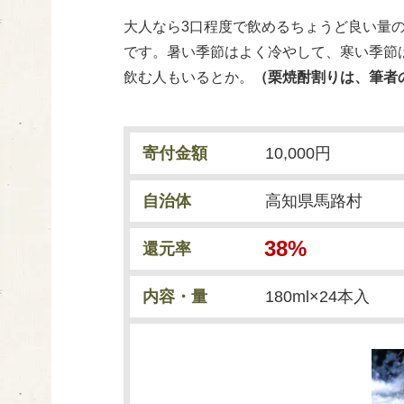
大人なら3口程度で飲めるちょうど良い量の
です。暑い季節はよく冷やして、寒い季節
飲む人もいるとか。
（栗焼酎割りは、筆者
寄付金額
10,000円
自治体
高知県馬路村
38%
還元率
内容・量
180ml×24本入