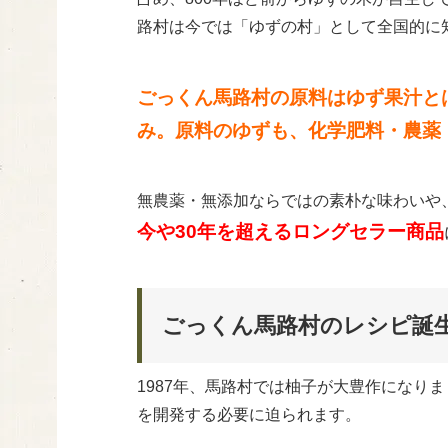
路村は今では「ゆずの村」として全国的に
ごっくん馬路村の原料はゆず果汁と
み。原料のゆずも、化学肥料・農薬
無農薬・無添加ならではの素朴な味わいや
今や30年を超えるロングセラー商品
ごっくん馬路村のレシピ誕
1987年、馬路村では柚子が大豊作になり
を開発する必要に迫られます。