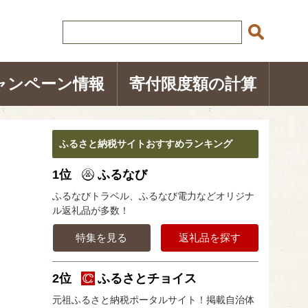
ャンペーン情報
寄付限度額の計算
ふるさと納税サイトおすすめランキング
1位
ふるなび
ふるなびトラベル、ふるなび電力などオリジナ
ル返礼品が多数！
特集を見る
返礼品を探す
2位
ふるさとチョイス
元祖ふるさと納税ポータルサイト！掲載自治体