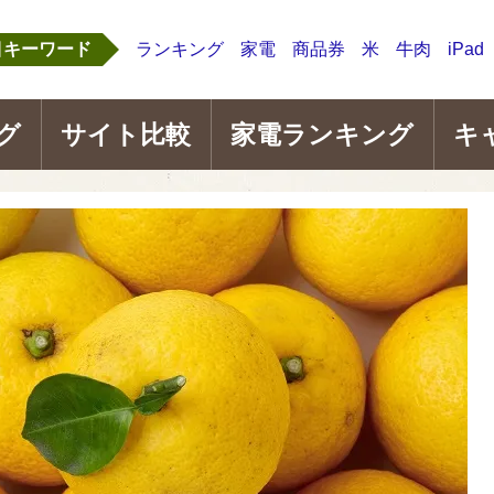
目キーワード
ランキング
家電
商品券
米
牛肉
iPad
グ
サイト比較
家電ランキング
キ