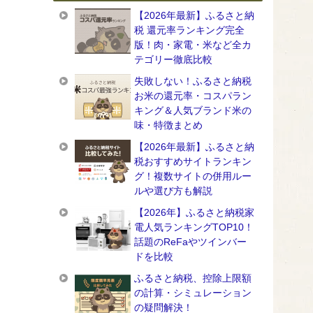
【2026年最新】ふるさと納
税 還元率ランキング完全
版！肉・家電・米など全カ
テゴリー徹底比較
失敗しない！ふるさと納税
お米の還元率・コスパラン
キング＆人気ブランド米の
味・特徴まとめ
【2026年最新】ふるさと納
税おすすめサイトランキン
グ！複数サイトの併用ルー
ルや選び方も解説
【2026年】ふるさと納税家
電人気ランキングTOP10！
話題のReFaやツインバー
ドを比較
ふるさと納税、控除上限額
の計算・シミュレーション
の疑問解決！