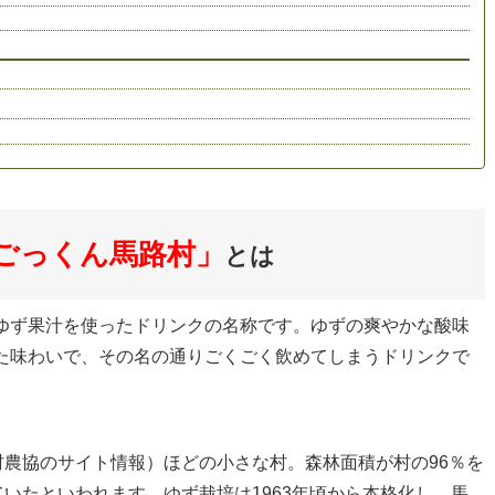
ごっくん馬路村」
とは
ゆず果汁を使ったドリンクの名称です。ゆずの爽やかな酸味
た味わいで、その名の通りごくごく飲めてしまうドリンクで
村農協のサイト情報）ほどの小さな村。森林面積が村の96％を
ていたといわれます。ゆず栽培は1963年頃から本格化し、馬