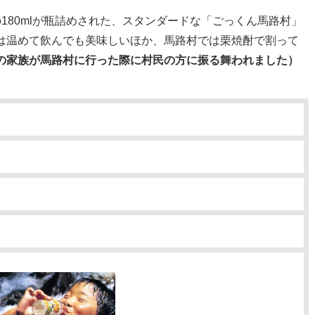
180mlが瓶詰めされた、スタンダードな「ごっくん馬路村」
は温めて飲んでも美味しいほか、馬路村では栗焼酎で割って
の家族が馬路村に行った際に村民の方に振る舞われました）