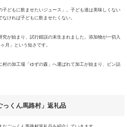
の子どもに飲ませたいジュース」。子ども達は美味しくない
でなければ子どもに飲ませたくない。
研究が始まり、試行錯誤の末生まれました。添加物が一切入
4ヶ月」という短さです。
に村の加工場「ゆずの森」へ運ばれて加工が始まり、ビン詰
ごっくん馬路村」返礼品
まなごっくん馬路村返礼品を紹介していきます。