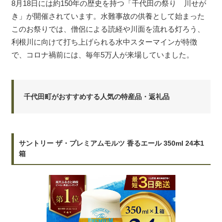
8月18日には約150年の歴史を持つ「千代田の祭り 川せが
き」が開催されています。水難事故の供養として始まった
このお祭りでは、僧侶による読経や川面を流れる灯ろう、
利根川に向けて打ち上げられる水中スターマインが特徴
で、コロナ禍前には、毎年5万人が来場していました。
千代田町がおすすめする人気の特産品・返礼品
サントリー ザ・プレミアムモルツ 香るエール 350ml 24本1
箱