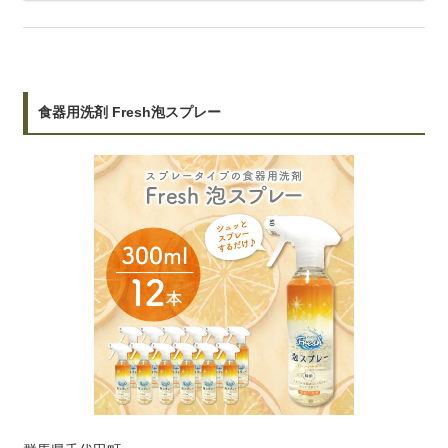
食器用洗剤 Fresh泡スプレー