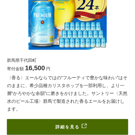
群馬県千代田町
16,500
寄付金額
円
〈香る〉エールならではの“フルーティで豊かな味わい”はそ
のままに、希少品種カリスタホップを一部利用し、より一
層“かろやかな余韻”に磨きをかけました。サントリー〈天然
水のビール工場〉群馬で製造された香るエールをお届けし
ます。
詳細を見る