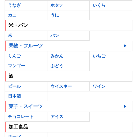
うなぎ
ホタテ
いくら
カニ
うに
米・パン
米
パン
果物・フルーツ
りんご
みかん
いちご
マンゴー
ぶどう
酒
ビール
ウイスキー
ワイン
日本酒
菓子・スイーツ
チョコレート
アイス
加工食品
チーズ