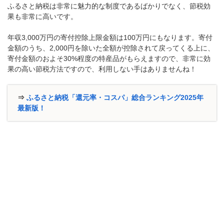
ふるさと納税は非常に魅力的な制度であるばかりでなく、節税効
果も非常に高いです。
年収3,000万円の寄付控除上限金額は100万円にもなります。寄付
金額のうち、2,000円を除いた全額が控除されて戻ってくる上に、
寄付金額のおよそ30%程度の特産品がもらえますので、非常に効
果の高い節税方法ですので、利用しない手はありませんね！
⇒
ふるさと納税「還元率・コスパ」総合ランキング2025年
最新版！