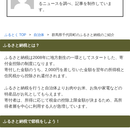
るニュースを調べ、記事を制作していま
す。
ふるとく TOP
自治体
群馬県千代田町のふるさと納税のご紹介
ふるさと納税とは？
ふるさと納税は2008年に地方創生の一環としてスタートした、寄
付金控除の制度になります。
寄付した金額のうち、2,000円を差し引いた金額を翌年の所得税と
住民税から控除され還付されます。
ふるさと納税を行うと自治体よりお肉やお米、お魚や家電などの
特産品がお礼としてもらえます。
寄付者は、所得に応じて税金の控除上限金額が決まるため、高所
得者層を中心に利用する人が急増しています。
ふるさと納税で節税をしよう！