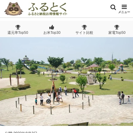
メニュー
還元率Top50
お米Top30
サイト比較
家電Top50