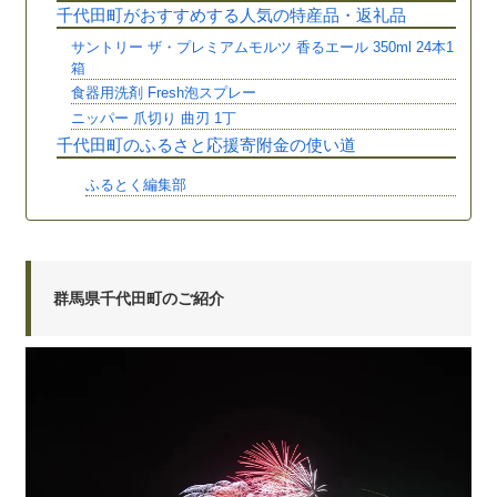
千代田町がおすすめする人気の特産品・返礼品
サントリー ザ・プレミアムモルツ 香るエール 350ml 24本1
箱
食器用洗剤 Fresh泡スプレー
ニッパー 爪切り 曲刃 1丁
千代田町のふるさと応援寄附金の使い道
ふるとく編集部
群馬県千代田町のご紹介