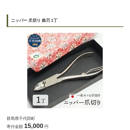
ニッパー 爪切り 曲刃 1丁
群馬県千代田町
15,000
寄付金額
円