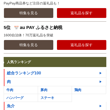
PayPay商品券など注目の返礼品も！
特集を見る
返礼品を探す
5位
au PAY ふるさと納税
1600自治体！70万返礼品を突破
特集を見る
返礼品を探す
人気ランキング
総合ランキング100
肉
牛肉
豚肉
鶏肉
ハンバーグ
ステーキ
魚介