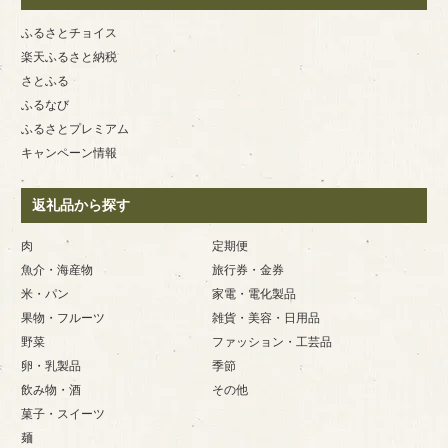
ふるさとチョイス
楽天ふるさと納税
さとふる
ふるなび
ふるさとプレミアム
キャンペーン情報
返礼品から探す
肉
定期便
魚介・海産物
旅行券・金券
米・パン
家電・電化製品
果物・フルーツ
雑貨・美容・日用品
野菜
ファッション・工芸品
卵・乳製品
季節
飲み物・酒
その他
菓子・スイーツ
麺