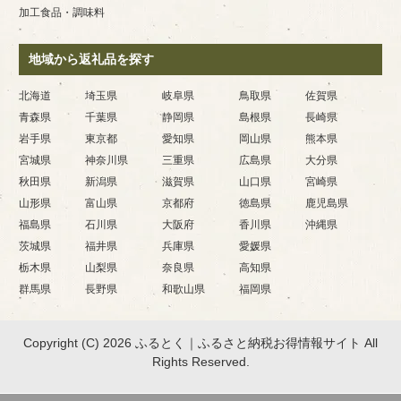
加工食品・調味料
地域から返礼品を探す
北海道
埼玉県
岐阜県
鳥取県
佐賀県
青森県
千葉県
静岡県
島根県
長崎県
岩手県
東京都
愛知県
岡山県
熊本県
宮城県
神奈川県
三重県
広島県
大分県
秋田県
新潟県
滋賀県
山口県
宮崎県
山形県
富山県
京都府
徳島県
鹿児島県
福島県
石川県
大阪府
香川県
沖縄県
茨城県
福井県
兵庫県
愛媛県
栃木県
山梨県
奈良県
高知県
群馬県
長野県
和歌山県
福岡県
Copyright (C) 2026 ふるとく｜ふるさと納税お得情報サイト
All
Rights Reserved.