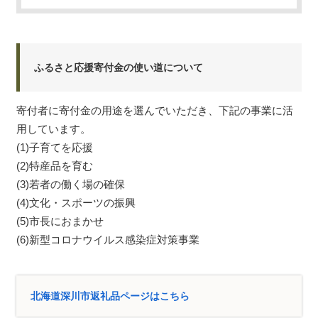
ふるさと応援寄付金の使い道について
寄付者に寄付金の用途を選んでいただき、下記の事業に活
用しています。
(1)子育てを応援
(2)特産品を育む
(3)若者の働く場の確保
(4)文化・スポーツの振興
(5)市長におまかせ
(6)新型コロナウイルス感染症対策事業
北海道深川市返礼品ページはこちら