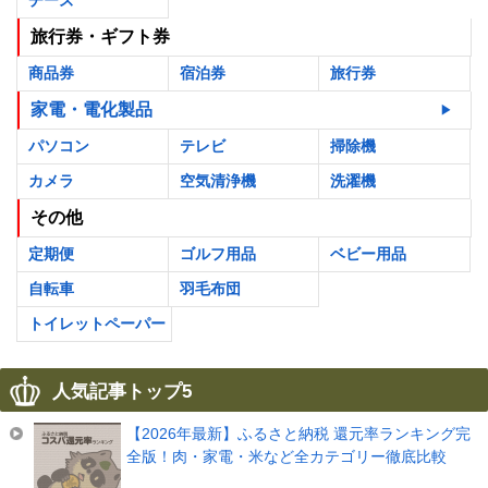
チーズ
旅行券・ギフト券
商品券
宿泊券
旅行券
家電・電化製品
パソコン
テレビ
掃除機
カメラ
空気清浄機
洗濯機
その他
定期便
ゴルフ用品
ベビー用品
自転車
羽毛布団
トイレットペーパー
人気記事トップ5
【2026年最新】ふるさと納税 還元率ランキング完
全版！肉・家電・米など全カテゴリー徹底比較