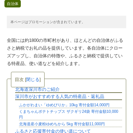
自治体
本ページはプロモーションが含まれています。
全国には約1800の市町村があり、ほとんどの自治体がふる
さと納税でお礼の品を提供しています。各自治体にクロー
ズアップし、自治体の特徴や、ふるさと納税で提供してい
る特産品、使い道などを紹介します。
目次
[
閉じる
]
北海道深川市のご紹介
深川市がおすすめする人気の特産品・返礼品
ふかがわまい「ゆめぴりか」10kg 寄付金額14,000円
くまちゃんポテトチップス ザクギリ24袋 寄付金額10,000
円
北海道産小麦粉ゆめちから 5kg 寄付金額11,000円
ふるさと応援寄付金の使い道について