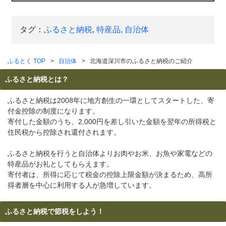
タグ：
ふるさと納税
,
特産品
,
自治体
ふるとく TOP
自治体
北海道深川市のふるさと納税のご紹介
ふるさと納税とは？
ふるさと納税は2008年に地方創生の一環としてスタートした、寄
付金控除の制度になります。
寄付した金額のうち、2,000円を差し引いた金額を翌年の所得税と
住民税から控除され還付されます。
ふるさと納税を行うと自治体よりお肉やお米、お魚や家電などの
特産品がお礼としてもらえます。
寄付者は、所得に応じて税金の控除上限金額が決まるため、高所
得者層を中心に利用する人が急増しています。
ふるさと納税で節税をしよう！