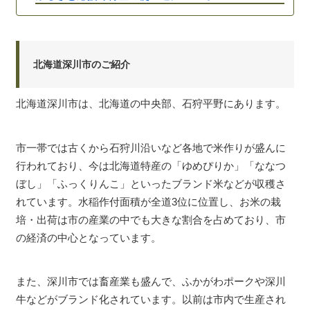
北海道深川市のご紹介
北海道深川市は、北海道の中央部、石狩平野にあります。
市一帯では古くから石狩川沿いなど各地で米作りが盛んに
行われており、今は北海道特産の「ゆめぴりか」「ななつ
ぼし」「ふっくりんこ」といったブランド米などが収穫さ
れています。水稲作付面積が全道3位に位置し、お米の栽
培・出荷は市の産業の中でも大きな割合を占めており、市
の経済の中心となっています。
また、深川市では畜産業も盛んで、ふかがわポークや深川
牛などがブランド化されています。以前は市内で生産され