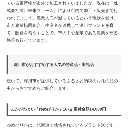
ている畜産物が市外で加工されていましたが、現在は「株
式会社深川未来ファーム」により市内で加工・販売まで行
われています。農業人口が減っているという現状を受け、
市と農業協同組合、生産者が連携して深川ブランドを育
て、販路を増やすことで、市の中心産業である農業を守る
施策も行っています。
深川市がおすすめする人気の特産品・返礼品
続いて、深川市が提供しているふるさと納税のお礼の品の
中からおすすめをご紹介します。
ふかがわまい「ゆめぴりか」10kg 寄付金額14,000円
ゆめぴりかは、北海道で栽培されているブランド米です。