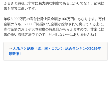
ふるさと納税は非常に魅力的な制度であるばかりでなく、節税効
果も非常に高いです。
年収3,000万円の寄付控除上限金額は100万円にもなります。寄付
金額のうち、2,000円を除いた全額が控除されて戻ってくる上に、
寄付金額のおよそ30%程度の特産品がもらえますので、非常に効
果の高い節税方法ですので、利用しない手はありませんね！
⇒
ふるさと納税「還元率・コスパ」総合ランキング2025年
最新版！