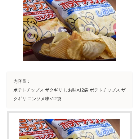
内容量：
ポテトチップス ザクギリ しお味×12袋 ポテトチップス ザ
クギリ コンソメ味×12袋