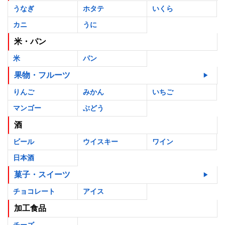
うなぎ
ホタテ
いくら
カニ
うに
米・パン
米
パン
果物・フルーツ
りんご
みかん
いちご
マンゴー
ぶどう
酒
ビール
ウイスキー
ワイン
日本酒
菓子・スイーツ
チョコレート
アイス
加工食品