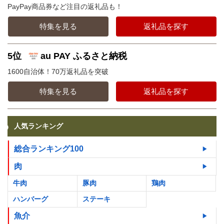
PayPay商品券など注目の返礼品も！
特集を見る
返礼品を探す
5位
au PAY ふるさと納税
1600自治体！70万返礼品を突破
特集を見る
返礼品を探す
人気ランキング
総合ランキング100
肉
牛肉
豚肉
鶏肉
ハンバーグ
ステーキ
魚介