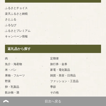
ふるさとチョイス
楽天ふるさと納税
さとふる
ふるなび
ふるさとプレミアム
キャンペーン情報
返礼品から探す
肉
定期便
魚介・海産物
旅行券・金券
米・パン
家電・電化製品
果物・フルーツ
雑貨・美容・日用品
野菜
ファッション・工芸品
卵・乳製品
季節
飲み物・酒
その他
菓子・スイーツ
目次へ戻る
麺