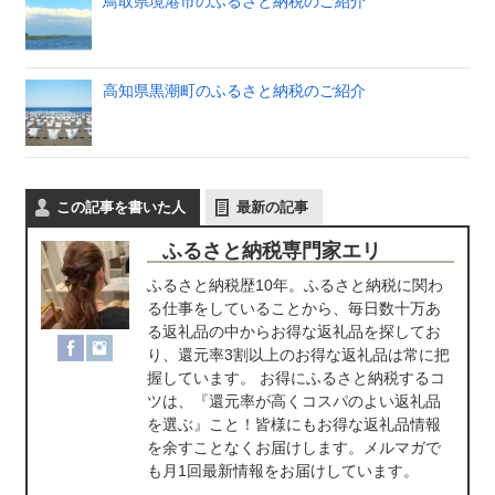
鳥取県境港市のふるさと納税のご紹介
高知県黒潮町のふるさと納税のご紹介
この記事を書いた人
最新の記事
ふるさと納税専門家エリ
ふるさと納税歴10年。ふるさと納税に関わ
る仕事をしていることから、毎日数十万あ
る返礼品の中からお得な返礼品を探してお
り、還元率3割以上のお得な返礼品は常に把
握しています。 お得にふるさと納税するコ
ツは、『還元率が高くコスパのよい返礼品
を選ぶ』こと！皆様にもお得な返礼品情報
を余すことなくお届けします。メルマガで
も月1回最新情報をお届けしています。