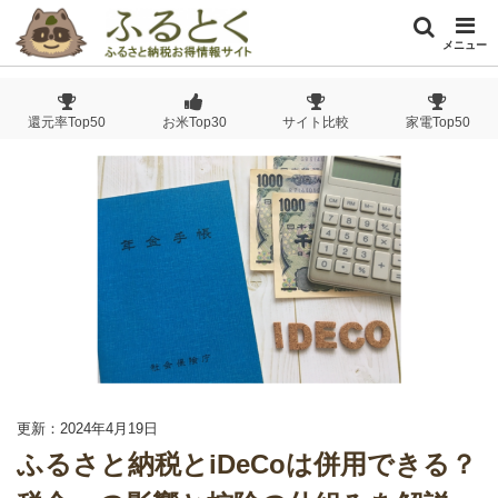
メニュー
還元率Top50
お米Top30
サイト比較
家電Top50
更新：2024年4月19日
ふるさと納税とiDeCoは併用できる？