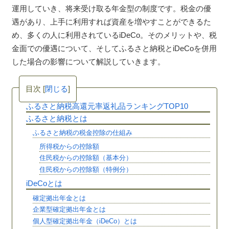
運用していき、将来受け取る年金型の制度です。税金の優
遇があり、上手に利用すれば資産を増やすことができるた
め、多くの人に利用されているiDeCo。そのメリットや、税
金面での優遇について、そしてふるさと納税とiDeCoを併用
した場合の影響について解説していきます。
目次
[
閉じる
]
ふるさと納税高還元率返礼品ランキングTOP10
ふるさと納税とは
ふるさと納税の税金控除の仕組み
所得税からの控除額
住民税からの控除額（基本分）
住民税からの控除額（特例分）
iDeCoとは
確定拠出年金とは
企業型確定拠出年金とは
個人型確定拠出年金（iDeCo）とは