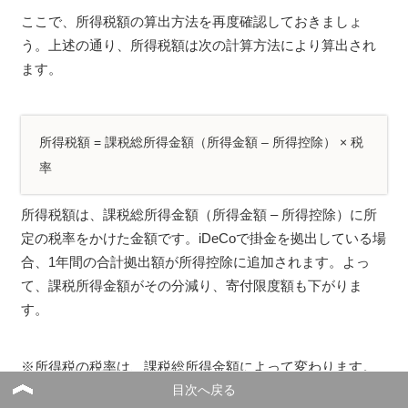
ここで、所得税額の算出方法を再度確認しておきましょ
う。上述の通り、所得税額は次の計算方法により算出され
ます。
所得税額 = 課税総所得金額（所得金額 – 所得控除） × 税
率
所得税額は、課税総所得金額（所得金額 – 所得控除）に所
定の税率をかけた金額です。iDeCoで掛金を拠出している場
合、1年間の合計拠出額が所得控除に追加されます。よっ
て、課税所得金額がその分減り、寄付限度額も下がりま
す。
※所得税の税率は、課税総所得金額によって変わります。
目次へ戻る