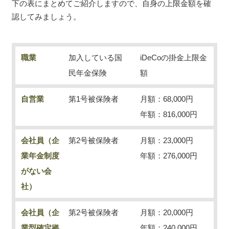
下の表にまとめてご紹介しますので、自身の上限金額を確
認してみましょう。
職業
加入している国
iDeCoの掛金上限金
民年金保険
額
自営業
第1号被保険者
月額：68,000円
年額：816,000円
会社員（企
第2号被保険者
月額：23,000円
業年金制度
年額：276,000円
がない会
社）
会社員（企
第2号被保険者
月額：20,000円
業型確定拠
年額：240,000円