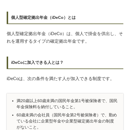
個人型確定拠出年金（iDeCo）とは
個人型確定拠出年金（iDeCo）は、個人で掛金を供出し、そ
れを運用するタイプの確定拠出年金です。
iDeCoに加入できる人とは？
iDeCoは、次の条件を満たす人が加入できる制度です。
満20歳以上60歳未満の国民年金第1号被保険者で、国民
年金保険料を納付していること。
60歳未満の会社員（国民年金第2号被保険者）で、勤め
ている会社に企業型年金や企業型確定拠出年金の制度
がないこと。