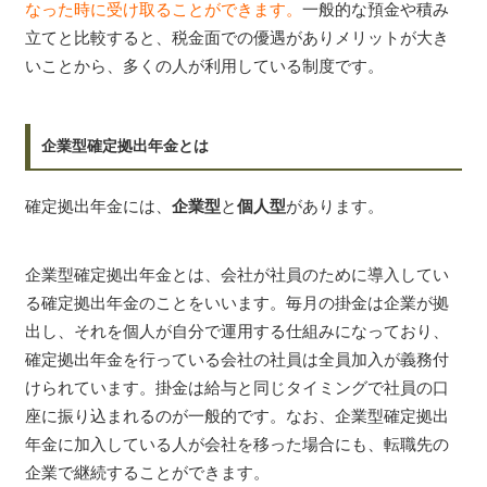
なった時に受け取ることができます。
一般的な預金や積み
立てと比較すると、税金面での優遇がありメリットが大き
いことから、多くの人が利用している制度です。
企業型確定拠出年金とは
確定拠出年金には、
企業型
と
個人型
があります。
企業型確定拠出年金とは、会社が社員のために導入してい
る確定拠出年金のことをいいます。毎月の掛金は企業が拠
出し、それを個人が自分で運用する仕組みになっており、
確定拠出年金を行っている会社の社員は全員加入が義務付
けられています。掛金は給与と同じタイミングで社員の口
座に振り込まれるのが一般的です。なお、企業型確定拠出
年金に加入している人が会社を移った場合にも、転職先の
企業で継続することができます。