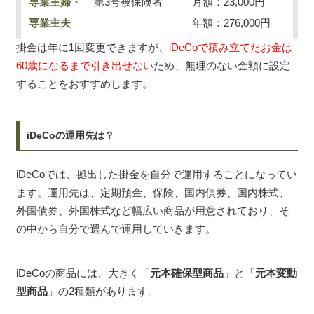
専業主婦・
第3号被保険者
月額：23,000円
専業主夫
年額：276,000円
掛金は年に1回変更できますが、
iDeCoで積み立てたお金は
60歳になるまで引き出せない
ため、無理のない金額に設定
することをおすすめします。
iDeCoの運用先は？
iDeCoでは、拠出した掛金を自分で運用することになってい
ます。運用先は、定期預金、保険、国内債券、国内株式、
外国債券、外国株式など幅広い商品が用意されており、そ
の中から自分で選んで運用していきます。
iDeCoの商品には、大きく「
元本確保型商品
」と「
元本変動
型商品
」の2種類があります。