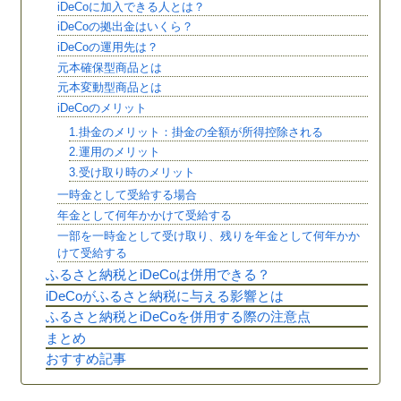
iDeCoに加入できる人とは？
iDeCoの拠出金はいくら？
iDeCoの運用先は？
元本確保型商品とは
元本変動型商品とは
iDeCoのメリット
1.掛金のメリット：掛金の全額が所得控除される
2.運用のメリット
3.受け取り時のメリット
一時金として受給する場合
年金として何年かかけて受給する
一部を一時金として受け取り、残りを年金として何年かか
けて受給する
ふるさと納税とiDeCoは併用できる？
iDeCoがふるさと納税に与える影響とは
ふるさと納税とiDeCoを併用する際の注意点
まとめ
おすすめ記事