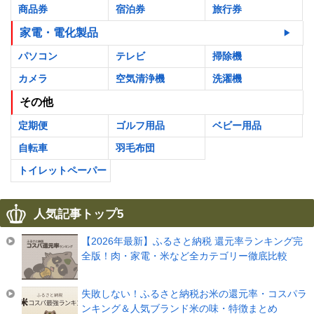
商品券
宿泊券
旅行券
家電・電化製品
パソコン
テレビ
掃除機
カメラ
空気清浄機
洗濯機
その他
定期便
ゴルフ用品
ベビー用品
自転車
羽毛布団
トイレットペーパー
人気記事トップ5
【2026年最新】ふるさと納税 還元率ランキング完
全版！肉・家電・米など全カテゴリー徹底比較
失敗しない！ふるさと納税お米の還元率・コスパラ
ンキング＆人気ブランド米の味・特徴まとめ