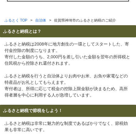
ふるとく TOP
自治体
佐賀県神埼市のふるさと納税のご紹介
ふるさと納税とは？
ふるさと納税は2008年に地方創生の一環としてスタートした、寄
付金控除の制度になります。
寄付した金額のうち、2,000円を差し引いた金額を翌年の所得税と
住民税から控除され還付されます。
ふるさと納税を行うと自治体よりお肉やお米、お魚や家電などの
特産品がお礼としてもらえます。
寄付者は、所得に応じて税金の控除上限金額が決まるため、高所
得者層を中心に利用する人が急増しています。
ふるさと納税で節税をしよう！
ふるさと納税は非常に魅力的な制度であるばかりでなく、節税効
果も非常に高いです。