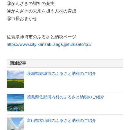
③かんざきの福祉の充実
④かんざきの未来を担う人材の育成
⑤市長おまかせ
佐賀県神埼市のふるさと納税ページ
https://www.city.kanzaki.saga.jp/furusato/lp1/
関連記事
茨城県結城市のふるさと納税のご紹介
徳島県佐那河内村のふるさと納税のご紹介
富山県立山町のふるさと納税のご紹介