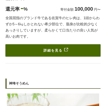
-
100,000
還元率
%
寄付金額
円
〜
全国屈指のブランド牛である佐賀牛のヒレ肉は、1頭からわ
ずか5～6㎏しかとれない希少部位で、脂身が比較的少なく
あっさりしていますが、柔らかくて口当たりの良い人気が
高いお肉です。
詳細を見る
神埼そうめん