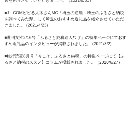
選を紹介させていただきました。（2021/5/31）
■J：COMビビる大木さんMC「埼玉の逆襲～埼玉のふるさと納税
を調べてみた県」にて埼玉のおすすめ返礼品を紹介させていただ
きました。 (2021/4/23)
■週刊女性3/16号「ふるさと納税達人ワザ」の特集ページにておす
すめ返礼品のインタビューが掲載されました。 (2021/3/2)
■旅行読売8月号「今こそ、ふるさと納税」の特集ページにて【ふ
るさと納税のススメ】コラムが掲載されました。（2020/6/27）