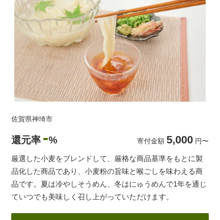
佐賀県神埼市
-
5,000
還元率
%
寄付金額
円
〜
厳選した小麦をブレンドして、厳格な商品基準をもとに製
品化した商品であり、小麦粉の旨味と喉ごしを味わえる商
品です。夏は冷やしそうめん、冬はにゅうめんで1年を通じ
ていつでも美味しく召し上がっていただけます。