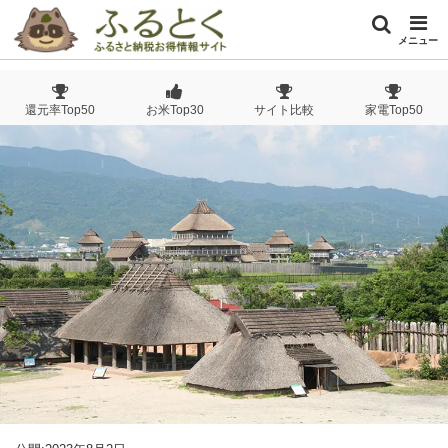
メニュー
還元率Top50
お米Top30
サイト比較
家電Top50