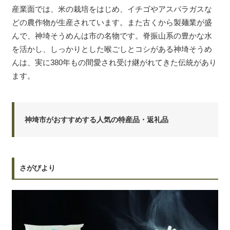
産業面では、米の栽培をはじめ、イチゴやアスパラガスな
どの農作物が生産されています。また古くから製麺業が盛
んで、神埼そうめんは市の名物です。脊振山系の豊かな水
を活かし、しっかりとした喉ごしとコシがある神埼そうめ
んは、実に380年もの間愛され受け継がれてきた伝統があり
ます。
神埼市がおすすめする人気の特産品・返礼品
さがびより