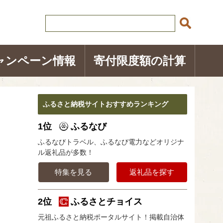
ャンペーン情報
寄付限度額の計算
ふるさと納税サイトおすすめランキング
1位
ふるなび
ふるなびトラベル、ふるなび電力などオリジナ
ル返礼品が多数！
特集を見る
返礼品を探す
2位
ふるさとチョイス
元祖ふるさと納税ポータルサイト！掲載自治体