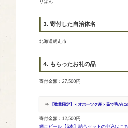
りぼん
3. 寄付した自治体名
北海道網走市
4. もらったお礼の品
寄付金額：27,500円
⇒
【数量限定】＜オホーツク産＞茹で毛がに
寄付金額：12,500円
網走ビール【6本】詰合セットの申込はこ