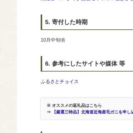
5. 寄付した時期
10月中旬頃
6. 参考にしたサイトや媒体 等
ふるさとチョイス
※ オススメの返礼品はこちら
⇒
【厳選三特品】北海道近海産毛ガニを申し