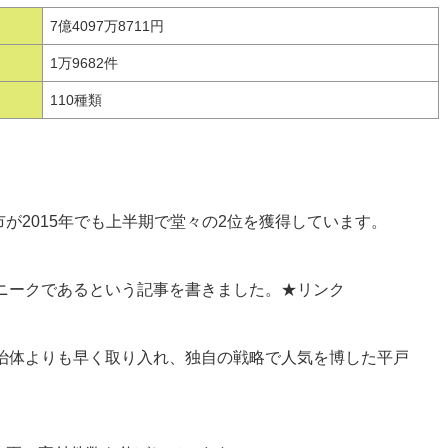
7億4097万8711円
1万9682件
110種類
市が2015年でも上半期で堂々の2位を獲得しています。
ニークであるという記事を書きました。★リンク
治体よりも早く取り入れ、独自の戦略で人気を博した平戸