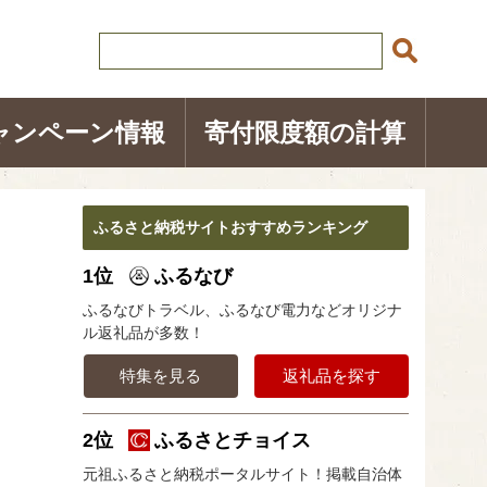
ャンペーン情報
寄付限度額の計算
ふるさと納税サイトおすすめランキング
1位
ふるなび
ふるなびトラベル、ふるなび電力などオリジナ
ル返礼品が多数！
特集を見る
返礼品を探す
2位
ふるさとチョイス
元祖ふるさと納税ポータルサイト！掲載自治体