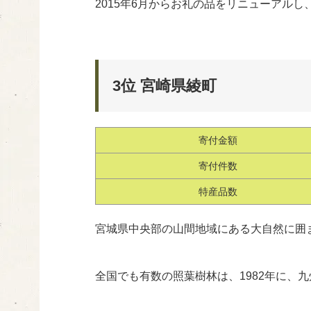
2015年6月からお礼の品をリニューアル
3位 宮崎県綾町
寄付金額
寄付件数
特産品数
宮城県中央部の山間地域にある大自然に囲
全国でも有数の照葉樹林は、1982年に、