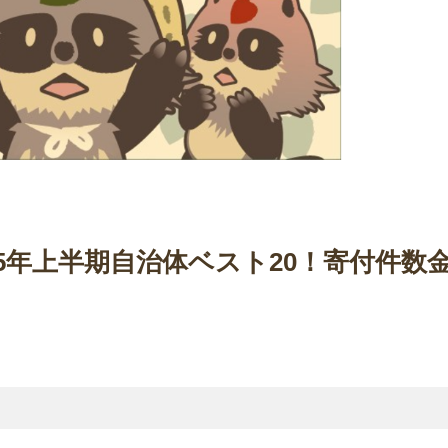
5年上半期自治体ベスト20！寄付件数