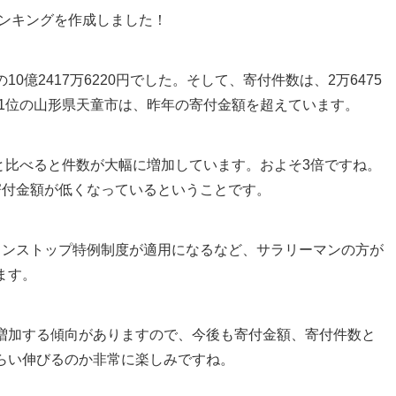
ランキングを作成しました！
億2417万6220円でした。そして、寄付件数は、2万6475
額1位の山形県天童市は、昨年の寄付金額を超えています。
市と比べると件数が大幅に増加しています。およそ3倍ですね。
寄付金額が低くなっているということです。
ワンストップ特例制度が適用になるなど、サラリーマンの方が
ます。
増加する傾向がありますので、今後も寄付金額、寄付件数と
らい伸びるのか非常に楽しみですね。