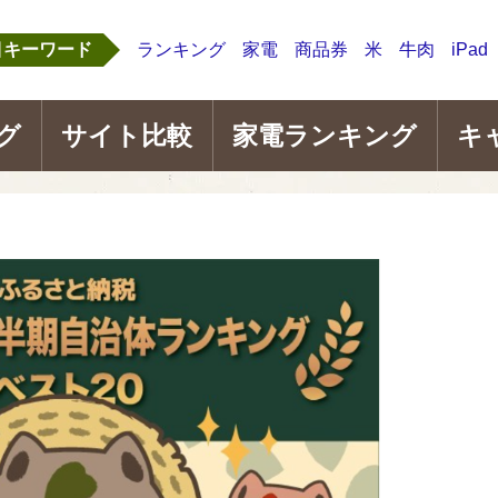
目キーワード
ランキング
家電
商品券
米
牛肉
iPad
グ
サイト比較
家電ランキング
キ