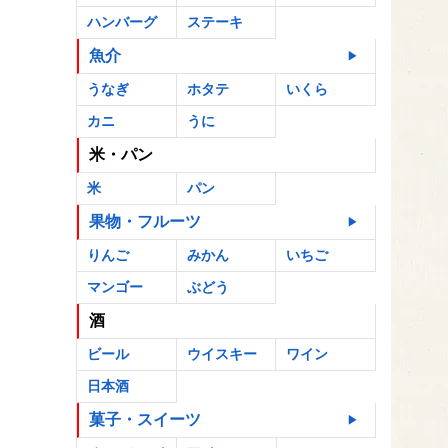
ハンバーグ
ステーキ
魚介
うなぎ
ホタテ
いくら
カニ
うに
米・パン
米
パン
果物・フルーツ
りんご
みかん
いちご
マンゴー
ぶどう
酒
ビール
ウイスキー
ワイン
日本酒
菓子・スイーツ