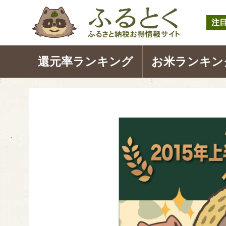
注
還元率ランキング
お米ランキン