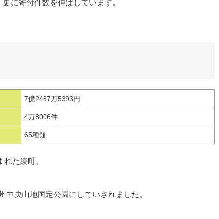
し、更に寄付件数を伸ばしています。
7億2467万5393円
4万8006件
65種類
まれた綾町。
九州中央山地国定公園にしていされました。