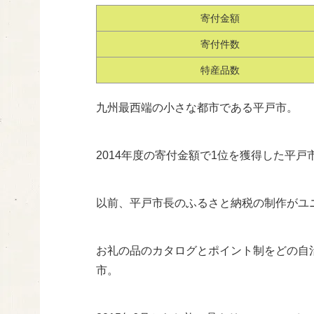
寄付金額
寄付件数
特産品数
九州最西端の小さな都市である平戸市。
2014年度の寄付金額で1位を獲得した平戸
以前、平戸市長のふるさと納税の制作がユ
お礼の品のカタログとポイント制をどの自
市。