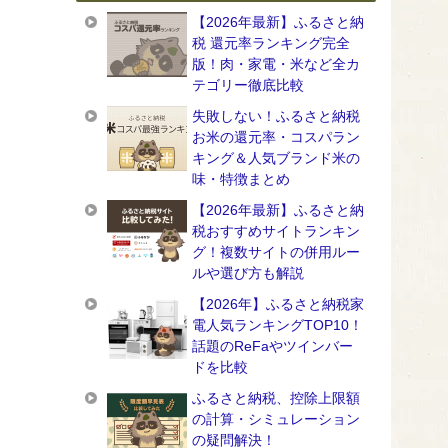
【2026年最新】ふるさと納
税 還元率ランキング完全
版！肉・家電・米など全カ
テゴリー徹底比較
失敗しない！ふるさと納税
お米の還元率・コスパラン
キング＆人気ブランド米の
味・特徴まとめ
【2026年最新】ふるさと納
税おすすめサイトランキン
グ！複数サイトの併用ルー
ルや選び方も解説
【2026年】ふるさと納税家
電人気ランキングTOP10！
話題のReFaやツインバー
ドを比較
ふるさと納税、控除上限額
の計算・シミュレーション
の疑問解決！