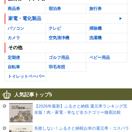
商品券
宿泊券
旅行券
家電・電化製品
パソコン
テレビ
掃除機
カメラ
空気清浄機
洗濯機
その他
定期便
ゴルフ用品
ベビー用品
自転車
羽毛布団
トイレットペーパー
人気記事トップ5
【2026年最新】ふるさと納税 還元率ランキング完
全版！肉・家電・米など全カテゴリー徹底比較
失敗しない！ふるさと納税お米の還元率・コスパラ