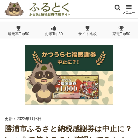
メニュー
還元率Top50
お米Top30
サイト比較
家電Top50
更新：2022年1月6日
勝浦市ふるさと納税感謝券は中止に？