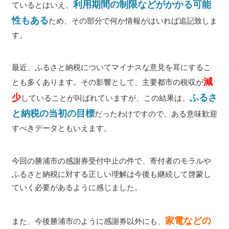
利用期間の制限などがかかる可能
ているとはいえ、
性もある
ため、その部分で何か情報がはいれば追記致しま
す。
最近、ふるさと納税についてマイナスな意見を耳にするこ
減
とも多くあります。その影響として、主要都市の税収が
少
ふるさ
していることが叫ばれていますが、この結果は、
と納税の当初の目標
だったわけですので、ある意味歓迎
すべきデータともいえます。
今回の勝浦市の感謝券受付中止の件で、寄付者のモラルや
ふるさと納税に対する正しい理解は今後も継続して啓蒙し
ていく必要があるように感じました。
家電などの
また、今後勝浦市のように感謝券以外にも、