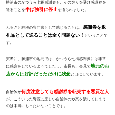
勝浦市のかつうら七福感謝券も、その煽りを受け感謝券を
半ば強引に停止
送ることを
を迫られました。
感謝券を返
ふるさと納税の専門家として感じることは、
礼品として送ることは全く問題ない！
ということで
す。
実際に、勝浦市の地元では、かつうら七福感謝券には非常
地元のお
に感謝をしているようでしたし、市長も、会見で
店からは好評だっただけに残念
と口にしています。
何度注意しても感謝券を転売する悪質な人
自治体が
が、こういった資源に乏しい自治体の妙案を潰してしまう
のは本当にもったいないことです。