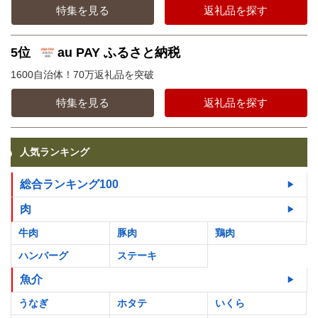
特集を見る
返礼品を探す
5位
au PAY ふるさと納税
1600自治体！70万返礼品を突破
特集を見る
返礼品を探す
人気ランキング
総合ランキング100
肉
牛肉
豚肉
鶏肉
ハンバーグ
ステーキ
魚介
うなぎ
ホタテ
いくら