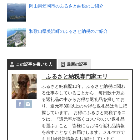
岡山県笠岡市のふるさと納税のご紹介
和歌山県美浜町のふるさと納税のご紹介
この記事を書いた人
最新の記事
ふるさと納税専門家エリ
ふるさと納税歴10年。ふるさと納税に関わ
る仕事をしていることから、毎日数十万あ
る返礼品の中からお得な返礼品を探してお
り、還元率3割以上のお得な返礼品は常に把
握しています。 お得にふるさと納税するコ
ツは、『還元率が高くコスパのよい返礼品
を選ぶ』こと！皆様にもお得な返礼品情報
を余すことなくお届けします。メルマガで
も月1回最新情報をお届けしています。