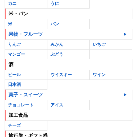
カニ
うに
米・パン
米
パン
果物・フルーツ
りんご
みかん
いちご
マンゴー
ぶどう
酒
ビール
ウイスキー
ワイン
日本酒
菓子・スイーツ
チョコレート
アイス
加工食品
チーズ
旅行券・ギフト券