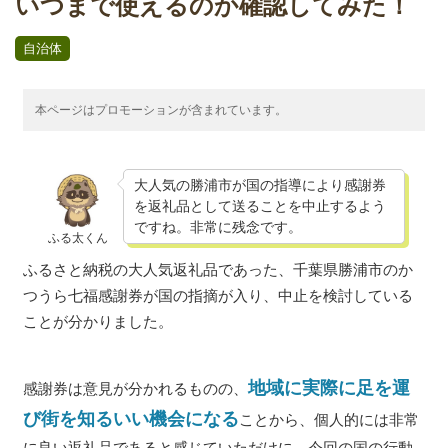
いつまで使えるのか確認してみた！
自治体
本ページはプロモーションが含まれています。
大人気の勝浦市が国の指導により感謝券
を返礼品として送ることを中止するよう
ですね。非常に残念です。
ふる太くん
ふるさと納税の大人気返礼品であった、千葉県勝浦市のか
つうら七福感謝券が国の指摘が入り、中止を検討している
ことが分かりました。
地域に実際に足を運
感謝券は意見が分かれるものの、
び街を知るいい機会になる
ことから、個人的には非常
に良い返礼品であると感じていただけに、今回の国の行動