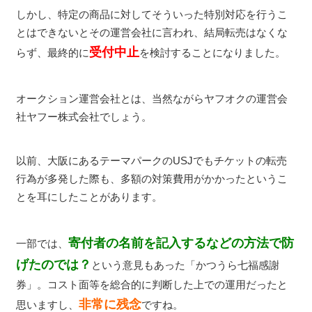
しかし、特定の商品に対してそういった特別対応を行うこ
とはできないとその運営会社に言われ、結局転売はなくな
受付中止
らず、最終的に
を検討することになりました。
オークション運営会社とは、当然ながらヤフオクの運営会
社ヤフー株式会社でしょう。
以前、大阪にあるテーマパークのUSJでもチケットの転売
行為が多発した際も、多額の対策費用がかかったというこ
とを耳にしたことがあります。
寄付者の名前を記入するなどの方法で防
一部では、
げたのでは？
という意見もあった「かつうら七福感謝
券」。コスト面等を総合的に判断した上での運用だったと
非常に残念
思いますし、
ですね。