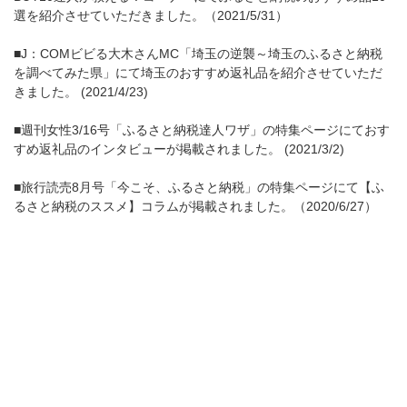
選を紹介させていただきました。（2021/5/31）
■J：COMビビる大木さんMC「埼玉の逆襲～埼玉のふるさと納税
を調べてみた県」にて埼玉のおすすめ返礼品を紹介させていただ
きました。 (2021/4/23)
■週刊女性3/16号「ふるさと納税達人ワザ」の特集ページにておす
すめ返礼品のインタビューが掲載されました。 (2021/3/2)
■旅行読売8月号「今こそ、ふるさと納税」の特集ページにて【ふ
るさと納税のススメ】コラムが掲載されました。（2020/6/27）