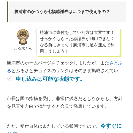
勝浦市のかつうら七福感謝券はいつまで使えるの？
勝浦市に寄付をしていた方は大変です！
せっかくもらった感謝券が利用できなく
なる前にきっちり勝浦市に足を運んで利
ふる太くん
用しましょう！
勝浦市のホームページをチェックしましたが、まだ
さとふ
る
とふるさとチョイスのリンクはそのまま掲載されてい
申し込みは可能な状態です。
て、
市長は国の指摘を受け、非常に残念だとしながらも、方針
を見直す方向で検討すると会見で発表しています。
今すぐに
ただ、受付自体はまだしている状態ですので、