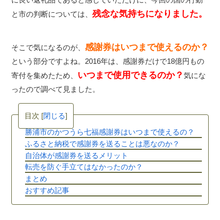
残念な気持ちになりました。
と市の判断については、
感謝券はいつまで使えるのか？
そこで気になるのが、
という部分ですよね。2016年は、感謝券だけで18億円もの
いつまで使用できるのか？
寄付を集めたため、
気にな
ったので調べて見ました。
目次
[
閉じる
]
勝浦市のかつうら七福感謝券はいつまで使えるの？
ふるさと納税で感謝券を送ることは悪なのか？
自治体が感謝券を送るメリット
転売を防ぐ手立てはなかったのか？
まとめ
おすすめ記事