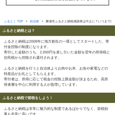
ふるとく TOP
自治体
勝浦市ふるさと納税感謝券は中止に？いつまで使
ふるさと納税とは？
ふるさと納税は2008年に地方創生の一環としてスタートした、寄
付金控除の制度になります。
寄付した金額のうち、2,000円を差し引いた金額を翌年の所得税と
住民税から控除され還付されます。
ふるさと納税を行うと自治体よりお肉やお米、お魚や家電などの
特産品がお礼としてもらえます。
寄付者は、所得に応じて税金の控除上限金額が決まるため、高所
得者層を中心に利用する人が急増しています。
ふるさと納税で節税をしよう！
ふるさと納税は非常に魅力的な制度であるばかりでなく、節税効
果も非常に高いです。