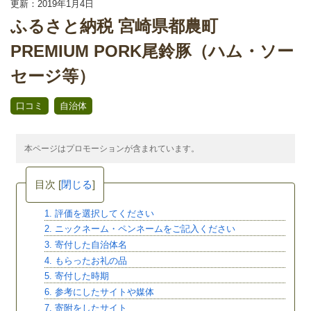
更新：2019年1月4日
ふるさと納税 宮崎県都農町
PREMIUM PORK尾鈴豚（ハム・ソー
セージ等）
,
口コミ
自治体
本ページはプロモーションが含まれています。
目次
[
閉じる
]
1. 評価を選択してください
2. ニックネーム・ペンネームをご記入ください
3. 寄付した自治体名
4. もらったお礼の品
5. 寄付した時期
6. 参考にしたサイトや媒体
7. 寄附をしたサイト