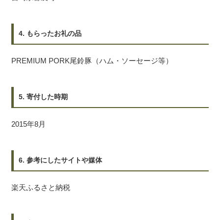
4. もらったお礼の品
PREMIUM PORK尾鈴豚（ハム・ソーセージ等）
5. 寄付した時期
2015年8月
6. 参考にしたサイトや媒体
楽天ふるさと納税