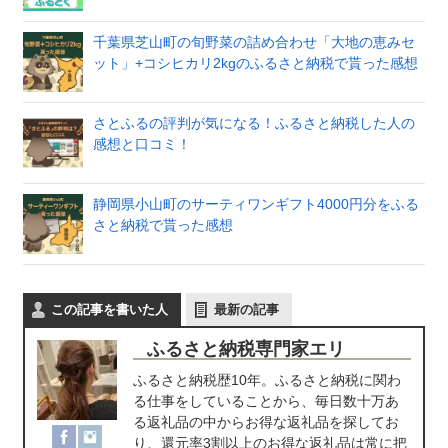
千葉県芝山町の旬野菜の詰め合わせ「大地の恵みセ
ット」+コシヒカリ2kgのふるさと納税で貰った感想
さとふるの評判が気になる！ふるさと納税した人の
感想と口コミ！
静岡県小山町のサーティワンギフト4000円分をふる
さと納税で貰った感想
この記事を書いた人
最新の記事
ふるさと納税専門家エリ
ふるさと納税歴10年。ふるさと納税に関わ
る仕事をしていることから、毎日数十万あ
る返礼品の中からお得な返礼品を探してお
り、還元率3割以上のお得な返礼品は常に把