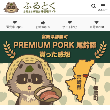
メニュー
還元率Top50
お米Top30
サイト比較
家電Top50