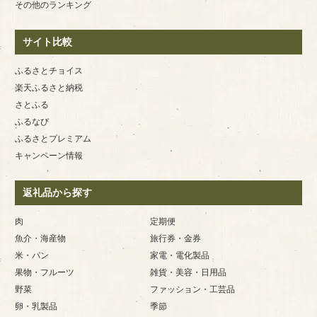
その他のランキング
サイト比較
ふるさとチョイス
楽天ふるさと納税
さとふる
ふるなび
ふるさとプレミアム
キャンペーン情報
返礼品から探す
肉
定期便
魚介・海産物
旅行券・金券
米・パン
家電・電化製品
果物・フルーツ
雑貨・美容・日用品
野菜
ファッション・工芸品
卵・乳製品
季節