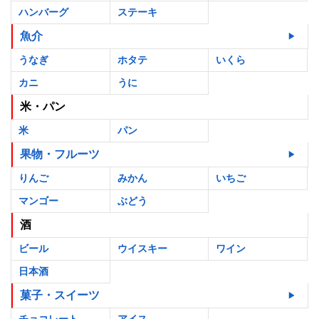
ハンバーグ
ステーキ
魚介
うなぎ
ホタテ
いくら
カニ
うに
米・パン
米
パン
果物・フルーツ
りんご
みかん
いちご
マンゴー
ぶどう
酒
ビール
ウイスキー
ワイン
日本酒
菓子・スイーツ
チョコレート
アイス