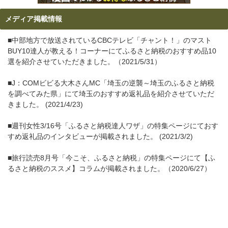
メディア掲載情報
■中部地方で放送されているCBCテレビ「チャント！」のマスト
BUY10達人が教える！コーナーにてふるさと納税のおすすめ品10
選を紹介させていただきました。（2021/5/31）
■J：COMビビる大木さんMC「埼玉の逆襲～埼玉のふるさと納税
を調べてみた県」にて埼玉のおすすめ返礼品を紹介させていただ
きました。 (2021/4/23)
■週刊女性3/16号「ふるさと納税達人ワザ」の特集ページにておす
すめ返礼品のインタビューが掲載されました。 (2021/3/2)
■旅行読売8月号「今こそ、ふるさと納税」の特集ページにて【ふ
るさと納税のススメ】コラムが掲載されました。（2020/6/27）