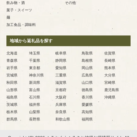
飲み物・酒
その他
菓子・スイーツ
麺
加工食品・調味料
地域から返礼品を探す
北海道
埼玉県
岐阜県
鳥取県
佐賀県
青森県
千葉県
静岡県
島根県
長崎県
岩手県
東京都
愛知県
岡山県
熊本県
宮城県
神奈川県
三重県
広島県
大分県
秋田県
新潟県
滋賀県
山口県
宮崎県
山形県
富山県
京都府
徳島県
鹿児島県
福島県
石川県
大阪府
香川県
沖縄県
茨城県
福井県
兵庫県
愛媛県
栃木県
山梨県
奈良県
高知県
群馬県
長野県
和歌山県
福岡県