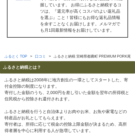
握しています。 お得にふるさと納税するコ
ツは、『還元率が高くコスパのよい返礼品
を選ぶ』こと！皆様にもお得な返礼品情報
を余すことなくお届けします。メルマガで
も月1回最新情報をお届けしています。
ふるとく TOP
口コミ
ふるさと納税 宮崎県都農町 PREMIUM PORK
ふるさと納税とは？
ふるさと納税は2008年に地方創生の一環としてスタートした、寄
付金控除の制度になります。
寄付した金額のうち、2,000円を差し引いた金額を翌年の所得税と
住民税から控除され還付されます。
ふるさと納税を行うと自治体よりお肉やお米、お魚や家電などの
特産品がお礼としてもらえます。
寄付者は、所得に応じて税金の控除上限金額が決まるため、高所
得者層を中心に利用する人が急増しています。