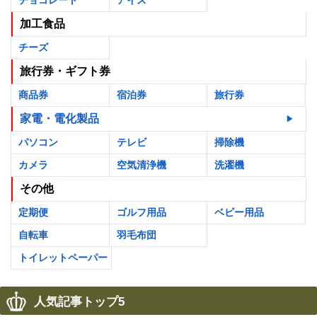
加工食品
チーズ
旅行券・ギフト券
商品券
宿泊券
旅行券
家電・電化製品
パソコン
テレビ
掃除機
カメラ
空気清浄機
洗濯機
その他
定期便
ゴルフ用品
ベビー用品
自転車
羽毛布団
トイレットペーパー
人気記事トップ5