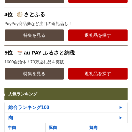
4位
さとふる
PayPay商品券など注目の返礼品も！
特集を見る
返礼品を探す
5位
au PAY ふるさと納税
1600自治体！70万返礼品を突破
特集を見る
返礼品を探す
人気ランキング
総合ランキング100
肉
牛肉
豚肉
鶏肉