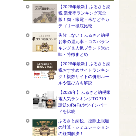
【2026年最新】ふるさと納
税 還元率ランキング完全
版！肉・家電・米など全カ
テゴリー徹底比較
失敗しない！ふるさと納税
お米の還元率・コスパラン
キング＆人気ブランド米の
味・特徴まとめ
【2026年最新】ふるさと納
税おすすめサイトランキン
グ！複数サイトの併用ルー
ルや選び方も解説
【2026年】ふるさと納税家
電人気ランキングTOP10！
話題のReFaやツインバー
ドを比較
ふるさと納税、控除上限額
の計算・シミュレーション
の疑問解決！