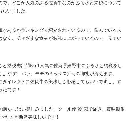
ので、どこが人気のある佐賀牛なのかふるさと納税について
せてもらいました。
気があるかランキングで紹介されているので、悩んでいる人
はなく、様々ざまな食材がお礼に上がっているので、見てい
と納税肉部門No.1人気の佐賀県嬉野市のふるさと納税をし
とし(ウデ、バラ、モモのミックス)1㎏の御礼が貰えます。
てダイレクトに佐賀牛の美味しさを感じてもいいですし、す
ったです！
お腹いっぱい楽しみました。クール便(冷凍)で届き、賞味期限
食べた方が断然美味しいです！