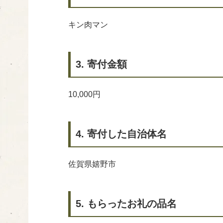
キン肉マン
3. 寄付金額
10,000円
4. 寄付した自治体名
佐賀県嬉野市
5. もらったお礼の品名