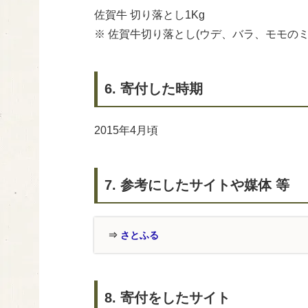
佐賀牛 切り落とし1Kg
※ 佐賀牛切り落とし(ウデ、バラ、モモのミ
6. 寄付した時期
2015年4月頃
7. 参考にしたサイトや媒体 等
⇒
さとふる
8. 寄付をしたサイト