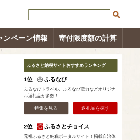
ャンペーン情報
寄付限度額の計算
ふるさと納税サイトおすすめランキング
1位
ふるなび
ふるなびトラベル、ふるなび電力などオリジナ
ル返礼品が多数！
特集を見る
返礼品を探す
2位
ふるさとチョイス
元祖ふるさと納税ポータルサイト！掲載自治体