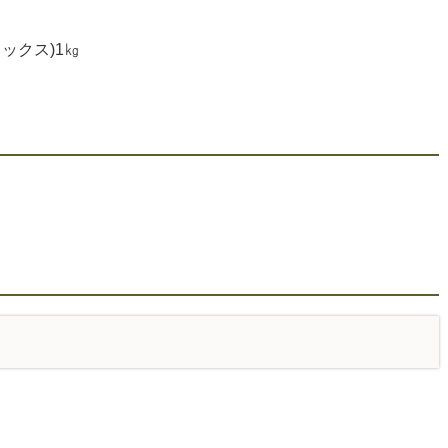
ックス)1㎏