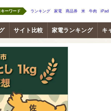
目キーワード
ランキング
家電
商品券
米
牛肉
iPad
グ
サイト比較
家電ランキング
キ