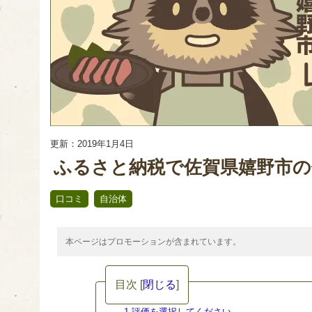
更新：2019年1月4日
ふるさと納税で佐賀県嬉野市の
,
口コミ
自治体
本ページはプロモーションが含まれています。
目次
[
閉じる
]
1.評価を選択してください