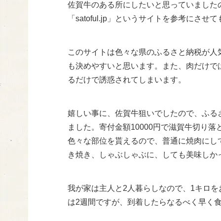
佐賀牛のある所にしたいと思っていました
「satoful.jp」というサイトを参考にさ
このサイトは色々な県のふるさと納税が人
も決めやすいと思います。また、肉だけで
るだけで誘惑されてしまいます。
嬉しい事に、佐賀牛狙いでしたので、ふるさ
ました。寄付金額10000円で滋賀牛切り落
色々な部位を貰えるので、普通に焼肉にし
き焼き、しゃぶしゃぶに、しても美味しか
我が家は主人と2人暮らしなので、1キロを
は2週間ですが、到着したらなるべく早く