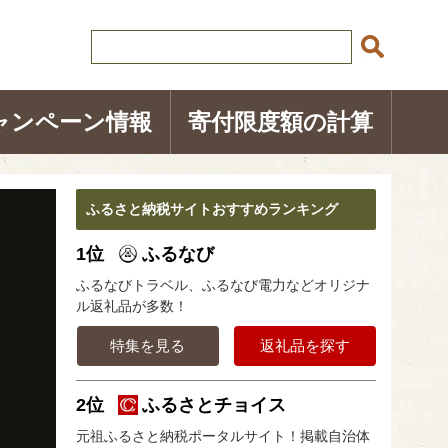
ャンペーン情報
寄付限度額の計算
ふるさと納税サイトおすすめランキング
1位
ふるなび
ふるなびトラベル、ふるなび電力などオリジナ
ル返礼品が多数！
特集を見る
返礼品を探す
2位
ふるさとチョイス
元祖ふるさと納税ポータルサイト！掲載自治体