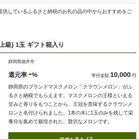
提供しているふるさと納税のお礼の品の中からおすすめをご
級) 1玉 ギフト箱入り
静岡県袋井市
-
10,000
還元率
%
寄付金額
円
静岡県のブランドマスクメロン「クラウンメロン」がふ
るさと納税でもらえます。マスクメロンの王様といえる
甘みと香りをもつことから、王冠を意味するクラウンメ
ロンと名付けられました。1本の木に1玉のみを残して栄
養分を集めて栽培された、贅沢なメロンです。