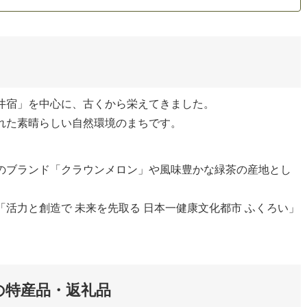
井宿」を中心に、古くから栄えてきました。
れた素晴らしい自然環境のまちです。
のブランド「クラウンメロン」や風味豊かな緑茶の産地とし
活力と創造で 未来を先取る 日本一健康文化都市 ふくろい」
の特産品・返礼品