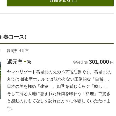
詳細を見る
食 奏コース）
静岡県袋井市
-
301,000
還元率
%
寄付金額
円
ヤマハリゾート葛城北の丸のペア宿泊券です。葛城 北の
丸では 都市型ホテルでは味わえない圧倒的な「自然」、
日本の美を極め「建築」、四季を感じ安らぐ「癒し」、
そして海と大地に恵まれた静岡を味わう「料理」で驚き
と感動のおもてなしを訪れた方々に体験していただけま
す。