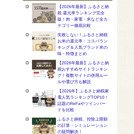
【2026年最新】ふるさと納
税 還元率ランキング完全
版！肉・家電・米など全カ
テゴリー徹底比較
失敗しない！ふるさと納税
お米の還元率・コスパラン
キング＆人気ブランド米の
味・特徴まとめ
【2026年最新】ふるさと納
税おすすめサイトランキン
グ！複数サイトの併用ルー
ルや選び方も解説
【2026年】ふるさと納税家
電人気ランキングTOP10！
話題のReFaやツインバー
ドを比較
ふるさと納税、控除上限額
の計算・シミュレーション
の疑問解決！