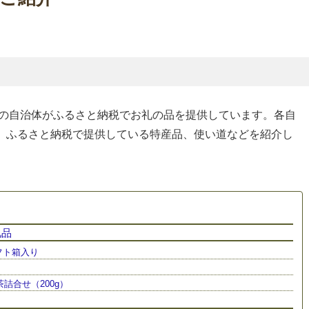
どの自治体がふるさと納税でお礼の品を提供しています。各自
、ふるさと納税で提供している特産品、使い道などを紹介し
礼品
フト箱入り
詰合せ（200g）