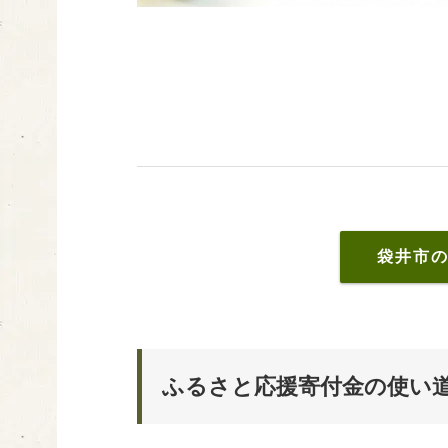
袋井市
ふるさと応援寄付金の使い