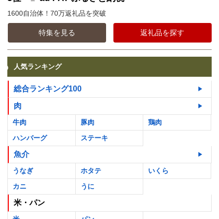
1600自治体！70万返礼品を突破
特集を見る
返礼品を探す
人気ランキング
総合ランキング100
肉
牛肉
豚肉
鶏肉
ハンバーグ
ステーキ
魚介
うなぎ
ホタテ
いくら
カニ
うに
米・パン