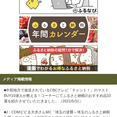
メディア掲載情報
■中部地方で放送されているCBCテレビ「チャント！」のマスト
BUY10達人が教える！コーナーにてふるさと納税のおすすめ品10
選を紹介させていただきました。（2021/5/31）
■J：COMビビる大木さんMC「埼玉の逆襲～埼玉のふるさと納税