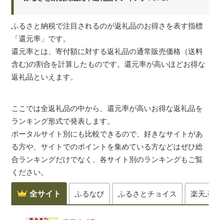
ふるさと納税で注目されるのが返礼品のお得さを表す指標
「還元率」です。
還元率とは、寄付額に対する返礼品の通常販売価格（送料
含む)の割合を計算したものです。還元率が高いほどお得な
返礼品といえます。
ここでは全返礼品の中から、還元率が高いお得な返礼品を
ランキング形式で発表します。
ポータルサイト別にも比較できるので、好きなサイトがあ
る方や、サイトでのポイントを集めている方などはぜひ総
合ランキングだけでなく、各サイト別のランキングもご覧
ください。
全サイト
ふるなび
ふるさとチョイス
楽天ふる