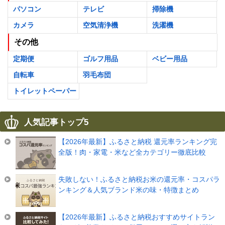
パソコン
テレビ
掃除機
カメラ
空気清浄機
洗濯機
その他
定期便
ゴルフ用品
ベビー用品
自転車
羽毛布団
トイレットペーパー
人気記事トップ5
【2026年最新】ふるさと納税 還元率ランキング完
全版！肉・家電・米など全カテゴリー徹底比較
失敗しない！ふるさと納税お米の還元率・コスパラ
ンキング＆人気ブランド米の味・特徴まとめ
【2026年最新】ふるさと納税おすすめサイトラン