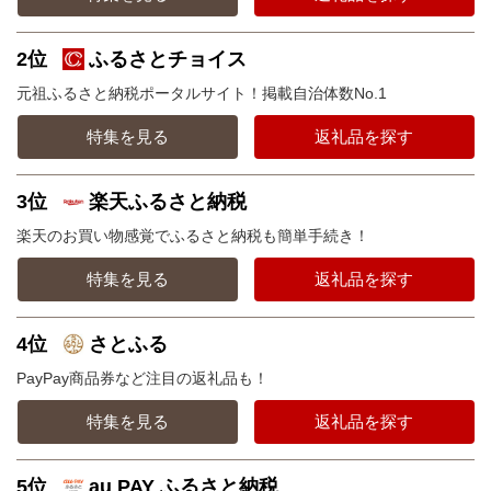
2位
ふるさとチョイス
元祖ふるさと納税ポータルサイト！掲載自治体数No.1
特集を見る
返礼品を探す
3位
楽天ふるさと納税
楽天のお買い物感覚でふるさと納税も簡単手続き！
特集を見る
返礼品を探す
4位
さとふる
PayPay商品券など注目の返礼品も！
特集を見る
返礼品を探す
5位
au PAY ふるさと納税