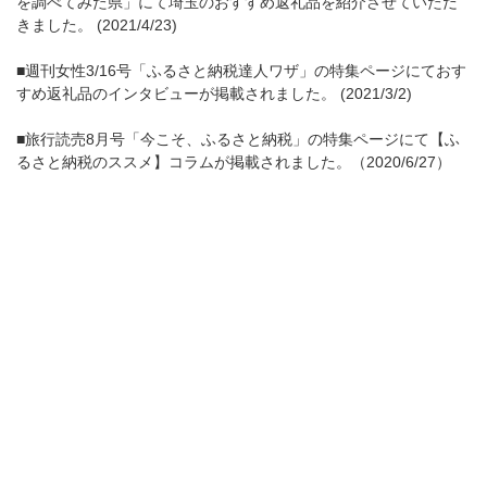
を調べてみた県」にて埼玉のおすすめ返礼品を紹介させていただ
きました。 (2021/4/23)
■週刊女性3/16号「ふるさと納税達人ワザ」の特集ページにておす
すめ返礼品のインタビューが掲載されました。 (2021/3/2)
■旅行読売8月号「今こそ、ふるさと納税」の特集ページにて【ふ
るさと納税のススメ】コラムが掲載されました。（2020/6/27）