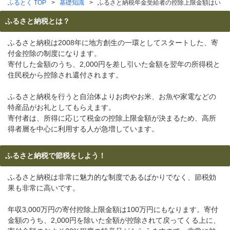
ふるとく TOP
基礎知識
ふるさと納税年金受給者の控除上限金額はいく
ふるさと納税とは？
ふるさと納税は2008年に地方創生の一環としてスタートした、寄
付金控除の制度になります。
寄付した金額のうち、2,000円を差し引いた金額を翌年の所得税と
住民税から控除され還付されます。
ふるさと納税を行うと自治体よりお肉やお米、お魚や家電などの
特産品がお礼としてもらえます。
寄付者は、所得に応じて税金の控除上限金額が決まるため、高所
得者層を中心に利用する人が急増しています。
ふるさと納税で節税をしよう！
ふるさと納税は非常に魅力的な制度であるばかりでなく、節税効
果も非常に高いです。
年収3,000万円の寄付控除上限金額は100万円にもなります。寄付
金額のうち、2,000円を除いた全額が控除されて戻ってくる上に、