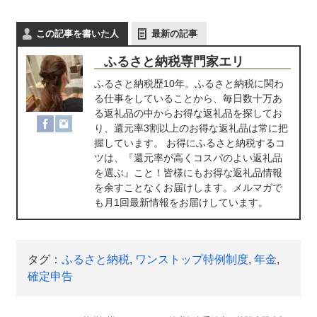
この記事を書いた人
最新の記事
ふるさと納税専門家エリ
ふるさと納税歴10年。ふるさと納税に関わ
る仕事をしていることから、毎日数十万あ
る返礼品の中からお得な返礼品を探してお
り、還元率3割以上のお得な返礼品は常に把
握しています。 お得にふるさと納税するコ
ツは、『還元率が高くコスパのよい返礼品
を選ぶ』こと！皆様にもお得な返礼品情報
を余すことなくお届けします。メルマガで
も月1回最新情報をお届けしています。
タグ：
ふるさと納税
,
ワンストップ特例制度
,
年金
,
確定申告