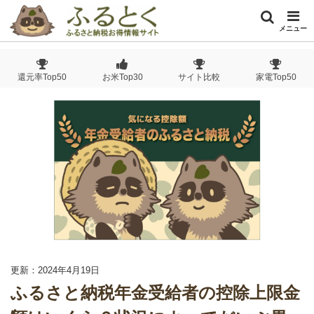
メニュー
還元率Top50
お米Top30
サイト比較
家電Top50
更新：2024年4月19日
ふるさと納税年金受給者の控除上限金