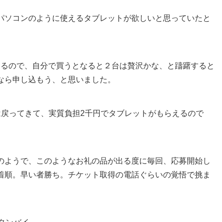
パソコンのように使えるタブレットが欲しいと思っていたと
でにあるので、自分で買うとなると２台は贅沢かな、と躊躇すると
なら申し込もう、と思いました。
は戻ってきて、実質負担2千円でタブレットがもらえるので
のようで、このようなお礼の品が出る度に毎回、応募開始し
着順。早い者勝ち。チケット取得の電話ぐらいの覚悟で挑ま