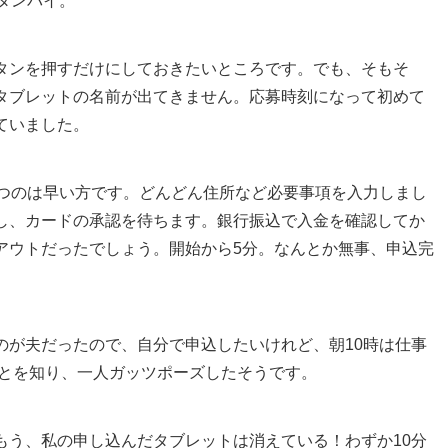
タンバイ。
タンを押すだけにしておきたいところです。でも、そもそ
タブレットの名前が出てきません。応募時刻になって初めて
ていました。
打つのは早い方です。どんどん住所など必要事項を入力しまし
し、カードの承認を待ちます。銀行振込で入金を確認してか
アウトだったでしょう。開始から5分。なんとか無事、申込完
のが夫だったので、自分で申込したいけれど、朝10時は仕事
ことを知り、一人ガッツポーズしたそうです。
もう、私の申し込んだタブレットは消えている！わずか10分