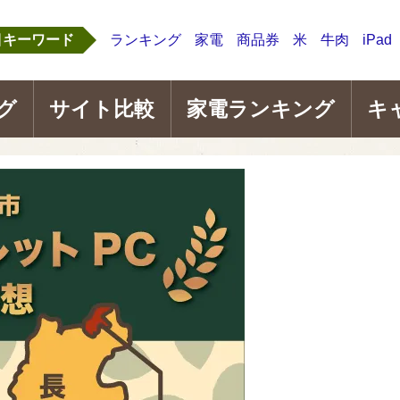
目キーワード
ランキング
家電
商品券
米
牛肉
iPad
グ
サイト比較
家電ランキング
キ