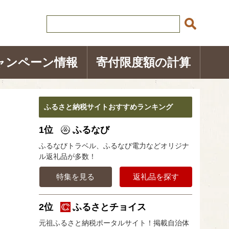
ャンペーン情報
寄付限度額の計算
ふるさと納税サイトおすすめランキング
1位
ふるなび
ふるなびトラベル、ふるなび電力などオリジナ
ル返礼品が多数！
特集を見る
返礼品を探す
2位
ふるさとチョイス
元祖ふるさと納税ポータルサイト！掲載自治体