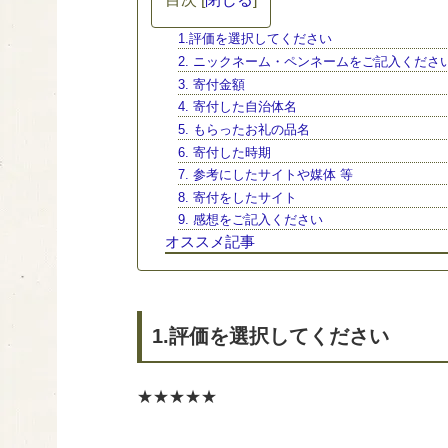
1.評価を選択してください
2. ニックネーム・ペンネームをご記入くださ
3. 寄付金額
4. 寄付した自治体名
5. もらったお礼の品名
6. 寄付した時期
7. 参考にしたサイトや媒体 等
8. 寄付をしたサイト
9. 感想をご記入ください
オススメ記事
1.評価を選択してください
★★★★★