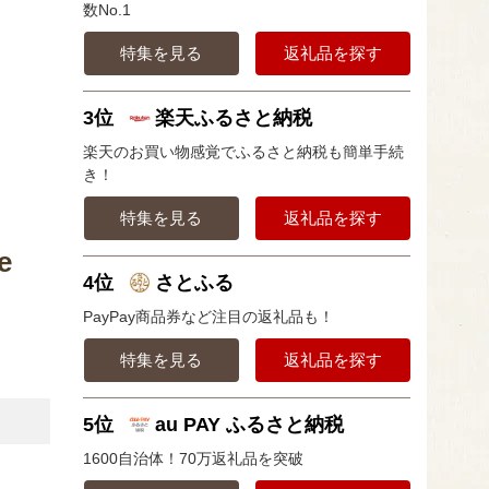
数No.1
特集を見る
返礼品を探す
3位
楽天ふるさと納税
楽天のお買い物感覚でふるさと納税も簡単手続
き！
特集を見る
返礼品を探す
e
4位
さとふる
PayPay商品券など注目の返礼品も！
特集を見る
返礼品を探す
5位
au PAY ふるさと納税
1600自治体！70万返礼品を突破