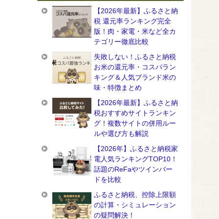
【2026年最新】ふるさと納
税 還元率ランキング完全
版！肉・家電・米など全カ
テゴリー徹底比較
失敗しない！ふるさと納税
お米の還元率・コスパラン
キング＆人気ブランド米の
味・特徴まとめ
【2026年最新】ふるさと納
税おすすめサイトランキン
グ！複数サイトの併用ルー
ルや選び方も解説
【2026年】ふるさと納税家
電人気ランキングTOP10！
話題のReFaやツインバー
ドを比較
ふるさと納税、控除上限額
の計算・シミュレーション
の疑問解決！