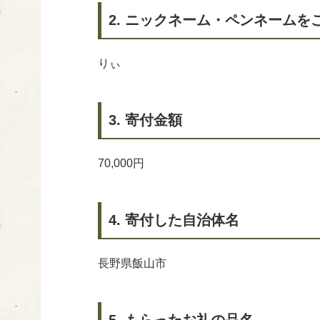
2. ニックネーム・ペンネームを
りぃ
3. 寄付金額
70,000円
4. 寄付した自治体名
長野県飯山市