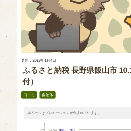
更新：2019年1月4日
ふるさと納税 長野県飯山市 10.
付）
,
口コミ
自治体
本ページはプロモーションが含まれています。
目次
[
閉じる
]