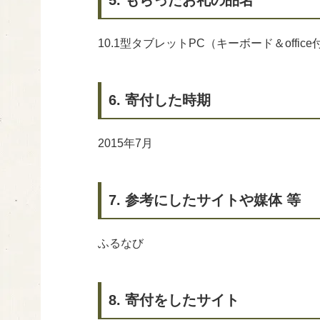
5. もらったお礼の品名
10.1型タブレットPC（キーボード＆office付）「
6. 寄付した時期
2015年7月
7. 参考にしたサイトや媒体 等
ふるなび
8. 寄付をしたサイト