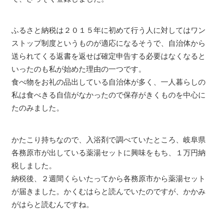
ふるさと納税は２０１５年に初めて行う人に対してはワン
ストップ制度というものが適応になるそうで、自治体から
送られてくる返書を返せば確定申告する必要はなくなると
いったのも私が始めた理由の一つです。
食べ物をお礼の品出している自治体が多く、一人暮らしの
私は食べきる自信がなかったので保存がきくものを中心に
たのみました。
かたこり持ちなので、入浴剤で調べていたところ、岐阜県
各務原市が出している薬湯セットに興味をもち、１万円納
税しました。
納税後、２週間くらいたってから各務原市から薬湯セット
が届きました。かくむはらと読んでいたのですが、かかみ
がはらと読むんですね。