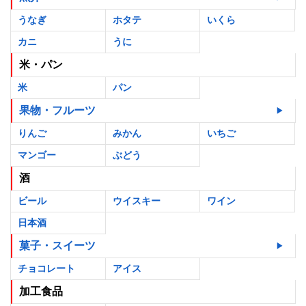
うなぎ
ホタテ
いくら
カニ
うに
米・パン
米
パン
果物・フルーツ
りんご
みかん
いちご
マンゴー
ぶどう
酒
ビール
ウイスキー
ワイン
日本酒
菓子・スイーツ
チョコレート
アイス
加工食品