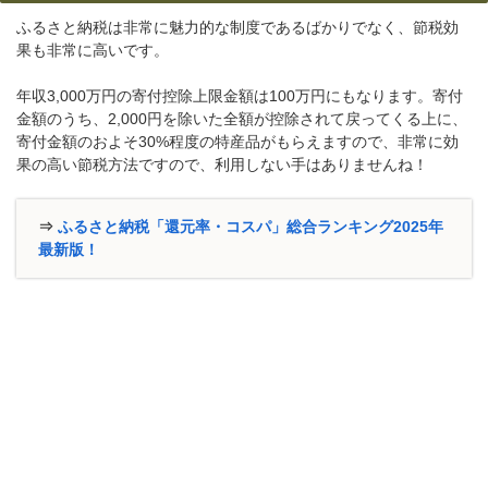
ふるさと納税は非常に魅力的な制度であるばかりでなく、節税効
果も非常に高いです。
年収3,000万円の寄付控除上限金額は100万円にもなります。寄付
金額のうち、2,000円を除いた全額が控除されて戻ってくる上に、
寄付金額のおよそ30%程度の特産品がもらえますので、非常に効
果の高い節税方法ですので、利用しない手はありませんね！
⇒
ふるさと納税「還元率・コスパ」総合ランキング2025年
最新版！