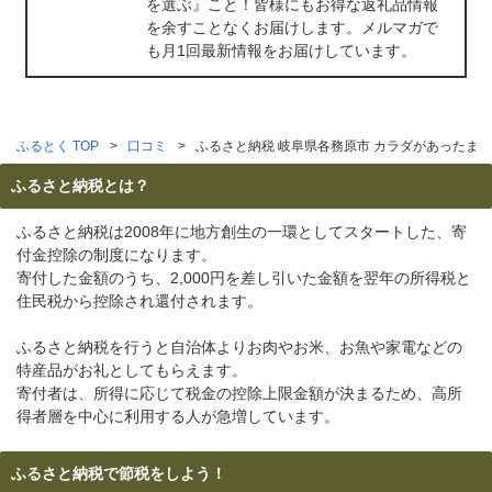
を選ぶ』こと！皆様にもお得な返礼品情報
を余すことなくお届けします。メルマガで
も月1回最新情報をお届けしています。
ふるとく TOP
口コミ
ふるさと納税 岐阜県各務原市 カラダがあったま
ふるさと納税とは？
ふるさと納税は2008年に地方創生の一環としてスタートした、寄
付金控除の制度になります。
寄付した金額のうち、2,000円を差し引いた金額を翌年の所得税と
住民税から控除され還付されます。
ふるさと納税を行うと自治体よりお肉やお米、お魚や家電などの
特産品がお礼としてもらえます。
寄付者は、所得に応じて税金の控除上限金額が決まるため、高所
得者層を中心に利用する人が急増しています。
ふるさと納税で節税をしよう！