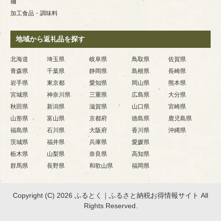
麺
加工食品・調味料
地域から返礼品を探す
北海道
埼玉県
岐阜県
鳥取県
佐賀県
青森県
千葉県
静岡県
島根県
長崎県
岩手県
東京都
愛知県
岡山県
熊本県
宮城県
神奈川県
三重県
広島県
大分県
秋田県
新潟県
滋賀県
山口県
宮崎県
山形県
富山県
京都府
徳島県
鹿児島県
福島県
石川県
大阪府
香川県
沖縄県
茨城県
福井県
兵庫県
愛媛県
栃木県
山梨県
奈良県
高知県
群馬県
長野県
和歌山県
福岡県
Copyright (C) 2026 ふるとく｜ふるさと納税お得情報サイト
All
Rights Reserved.