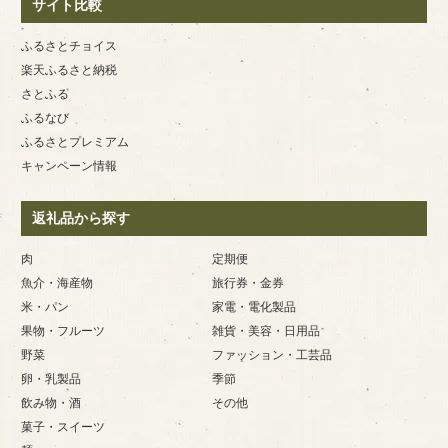
サイト比較
ふるさとチョイス
楽天ふるさと納税
さとふる
ふるなび
ふるさとプレミアム
キャンペーン情報
返礼品から探す
肉
定期便
魚介・海産物
旅行券・金券
米・パン
家電・電化製品
果物・フルーツ
雑貨・美容・日用品
野菜
ファッション・工芸品
卵・乳製品
季節
飲み物・酒
その他
菓子・スイーツ