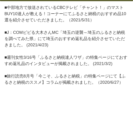
■中部地方で放送されているCBCテレビ「チャント！」のマスト
BUY10達人が教える！コーナーにてふるさと納税のおすすめ品10
選を紹介させていただきました。（2021/5/31）
■J：COMビビる大木さんMC「埼玉の逆襲～埼玉のふるさと納税
を調べてみた県」にて埼玉のおすすめ返礼品を紹介させていただ
きました。 (2021/4/23)
■週刊女性3/16号「ふるさと納税達人ワザ」の特集ページにておす
すめ返礼品のインタビューが掲載されました。 (2021/3/2)
■旅行読売8月号「今こそ、ふるさと納税」の特集ページにて【ふ
るさと納税のススメ】コラムが掲載されました。（2020/6/27）