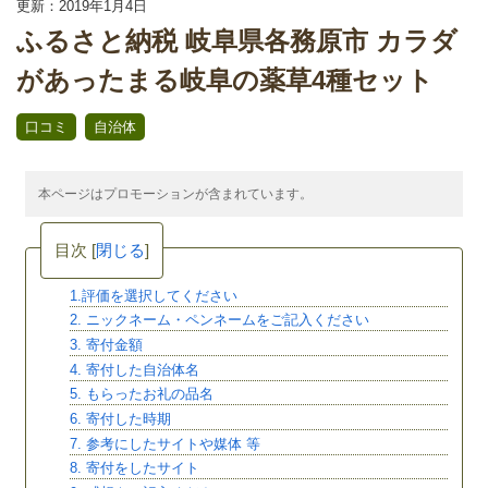
更新：2019年1月4日
ふるさと納税 岐阜県各務原市 カラダ
があったまる岐阜の薬草4種セット
,
口コミ
自治体
本ページはプロモーションが含まれています。
目次
[
閉じる
]
1.評価を選択してください
2. ニックネーム・ペンネームをご記入ください
3. 寄付金額
4. 寄付した自治体名
5. もらったお礼の品名
6. 寄付した時期
7. 参考にしたサイトや媒体 等
8. 寄付をしたサイト