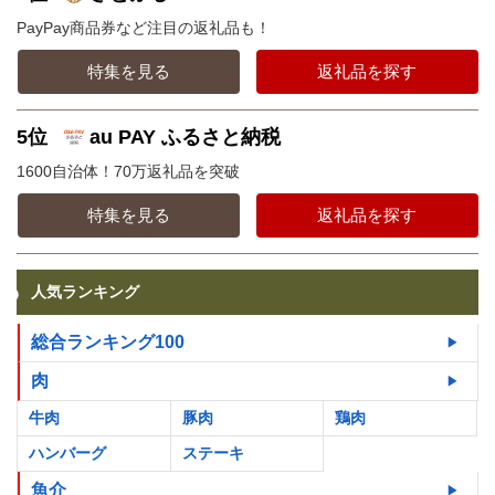
PayPay商品券など注目の返礼品も！
特集を見る
返礼品を探す
5位
au PAY ふるさと納税
1600自治体！70万返礼品を突破
特集を見る
返礼品を探す
人気ランキング
総合ランキング100
肉
牛肉
豚肉
鶏肉
ハンバーグ
ステーキ
魚介