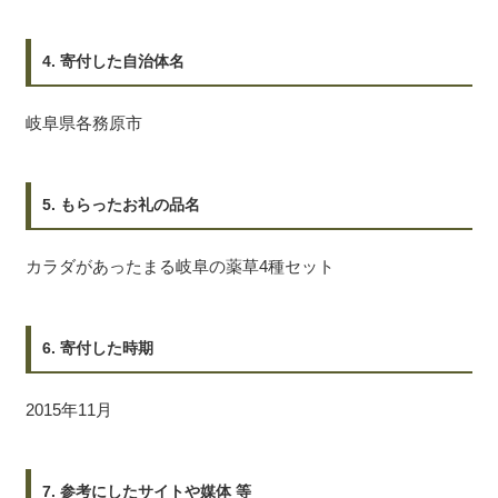
4. 寄付した自治体名
岐阜県各務原市
5. もらったお礼の品名
カラダがあったまる岐阜の薬草4種セット
6. 寄付した時期
2015年11月
7. 参考にしたサイトや媒体 等