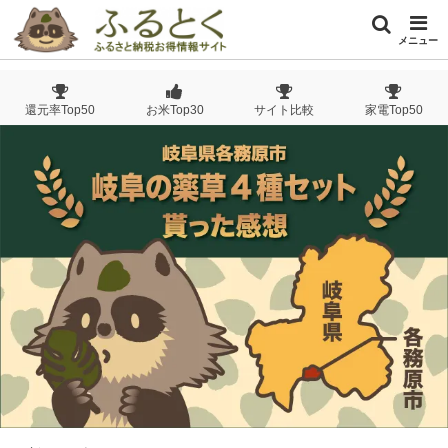
メニュー
還元率Top50
お米Top30
サイト比較
家電Top50