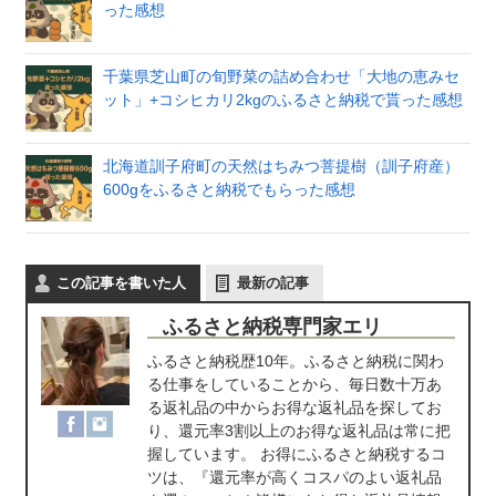
った感想
千葉県芝山町の旬野菜の詰め合わせ「大地の恵みセ
ット」+コシヒカリ2kgのふるさと納税で貰った感想
北海道訓子府町の天然はちみつ菩提樹（訓子府産）
600gをふるさと納税でもらった感想
この記事を書いた人
最新の記事
ふるさと納税専門家エリ
ふるさと納税歴10年。ふるさと納税に関わ
る仕事をしていることから、毎日数十万あ
る返礼品の中からお得な返礼品を探してお
り、還元率3割以上のお得な返礼品は常に把
握しています。 お得にふるさと納税するコ
ツは、『還元率が高くコスパのよい返礼品