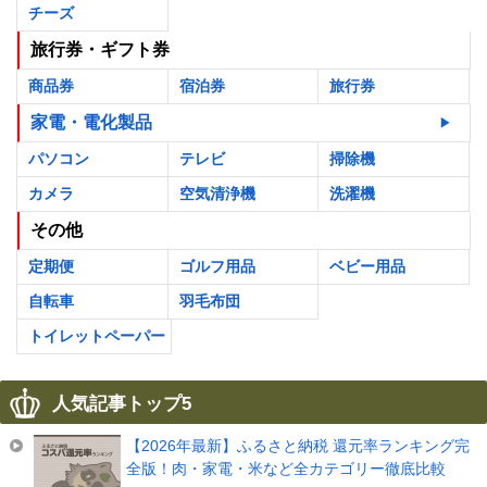
チーズ
旅行券・ギフト券
商品券
宿泊券
旅行券
家電・電化製品
パソコン
テレビ
掃除機
カメラ
空気清浄機
洗濯機
その他
定期便
ゴルフ用品
ベビー用品
自転車
羽毛布団
トイレットペーパー
人気記事トップ5
【2026年最新】ふるさと納税 還元率ランキング完
全版！肉・家電・米など全カテゴリー徹底比較