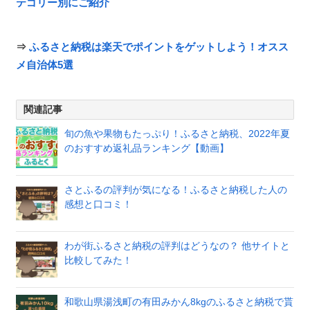
テゴリー別にご紹介
⇒
ふるさと納税は楽天でポイントをゲットしよう！オスス
メ自治体5選
関連記事
旬の魚や果物もたっぷり！ふるさと納税、2022年夏
のおすすめ返礼品ランキング【動画】
さとふるの評判が気になる！ふるさと納税した人の
感想と口コミ！
わが街ふるさと納税の評判はどうなの？ 他サイトと
比較してみた！
和歌山県湯浅町の有田みかん8kgのふるさと納税で貰