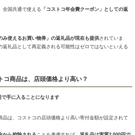
、全国共通で使える
「コストコ年会費クーポン」としての返
のみ使えるお買い物券」の返礼品が現在も提供
されていま
の返礼品として再定義される可能性はゼロではないといえる
ストコ商品は、店頭価格より高い？
0円で手に入ることになります
商品は、コストコの店頭価格より高い寄付金額が設定されて
金から控除される
ことを考慮すれば、
返礼品は実質2,000円で