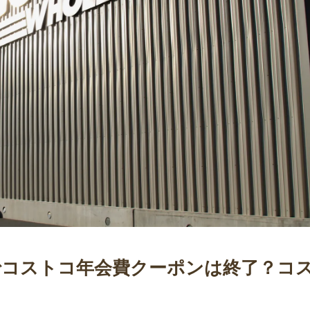
税でコストコ年会費クーポンは終了？コ