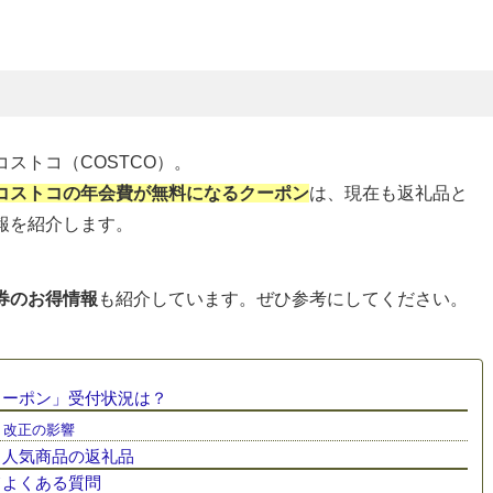
ストコ（COSTCO）。
コストコの年会費が無料になるクーポン
は、現在も返礼品と
報を紹介します。
券のお得情報
も紹介しています。ぜひ参考にしてください。
クーポン」受付状況は？
」改正の影響
」人気商品の返礼品
てよくある質問