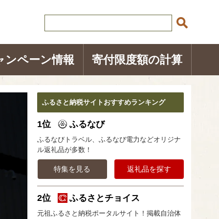
ャンペーン情報
寄付限度額の計算
ふるさと納税サイトおすすめランキング
1位
ふるなび
ふるなびトラベル、ふるなび電力などオリジナ
ル返礼品が多数！
特集を見る
返礼品を探す
2位
ふるさとチョイス
元祖ふるさと納税ポータルサイト！掲載自治体