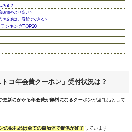
はある？
、店頭価格より高い？
返品や交換は、店舗でできる？
ンキングTOP20
ストコ年会費クーポン」受付状況は？
や更新にかかる年会費が無料になるクーポン
が返礼品として
ンの返礼品は全ての自治体で提供が終了
しています。