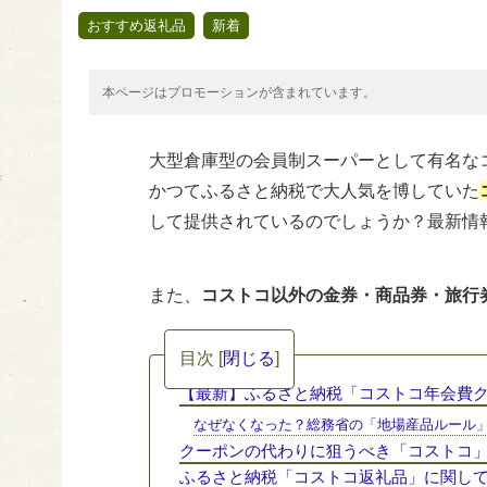
,
おすすめ返礼品
新着
本ページはプロモーションが含まれています。
大型倉庫型の会員制スーパーとして有名なコ
かつてふるさと納税で大人気を博していた
して提供されているのでしょうか？最新情
また、
コストコ以外の金券・商品券・旅行
目次
[
閉じる
]
【最新】ふるさと納税「コストコ年会費
なぜなくなった？総務省の「地場産品ルール
クーポンの代わりに狙うべき「コストコ
ふるさと納税「コストコ返礼品」に関し