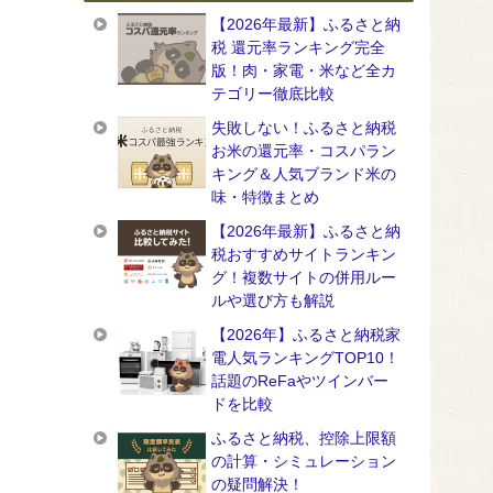
【2026年最新】ふるさと納
税 還元率ランキング完全
版！肉・家電・米など全カ
テゴリー徹底比較
失敗しない！ふるさと納税
お米の還元率・コスパラン
キング＆人気ブランド米の
味・特徴まとめ
【2026年最新】ふるさと納
税おすすめサイトランキン
グ！複数サイトの併用ルー
ルや選び方も解説
【2026年】ふるさと納税家
電人気ランキングTOP10！
話題のReFaやツインバー
ドを比較
ふるさと納税、控除上限額
の計算・シミュレーション
の疑問解決！