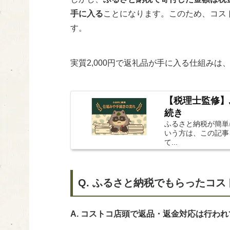
手に入る
ことになります。このため、コス
す。
実質2,000円で返礼品が手に入る仕組み
【税理士監修】
続き
ふるさと納税が簡単
いう方は、この記事
て...
Q. ふるさと納税でもらったコ
A. コストコ店頭で返品・返金対応は行わ