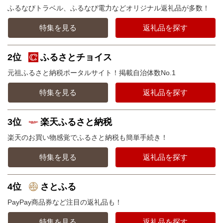
ふるなびトラベル、ふるなび電力などオリジナル返礼品が多数！
特集を見る
返礼品を探す
2位
ふるさとチョイス
元祖ふるさと納税ポータルサイト！掲載自治体数No.1
特集を見る
返礼品を探す
3位
楽天ふるさと納税
楽天のお買い物感覚でふるさと納税も簡単手続き！
特集を見る
返礼品を探す
4位
さとふる
PayPay商品券など注目の返礼品も！
特集を見る
返礼品を探す