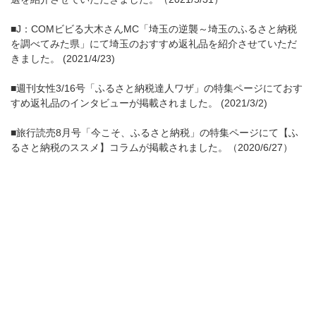
■J：COMビビる大木さんMC「埼玉の逆襲～埼玉のふるさと納税
を調べてみた県」にて埼玉のおすすめ返礼品を紹介させていただ
きました。 (2021/4/23)
■週刊女性3/16号「ふるさと納税達人ワザ」の特集ページにておす
すめ返礼品のインタビューが掲載されました。 (2021/3/2)
■旅行読売8月号「今こそ、ふるさと納税」の特集ページにて【ふ
るさと納税のススメ】コラムが掲載されました。（2020/6/27）