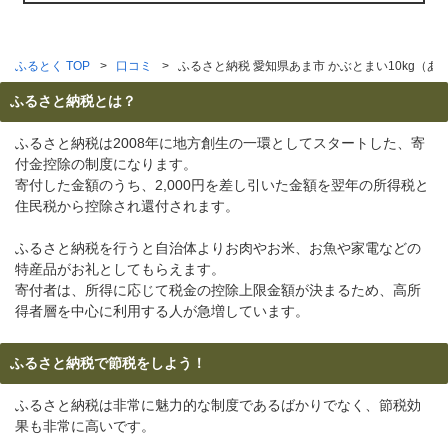
ふるとく TOP
口コミ
ふるさと納税 愛知県あま市 かぶとまい10kg（あ
ふるさと納税とは？
ふるさと納税は2008年に地方創生の一環としてスタートした、寄
付金控除の制度になります。
寄付した金額のうち、2,000円を差し引いた金額を翌年の所得税と
住民税から控除され還付されます。
ふるさと納税を行うと自治体よりお肉やお米、お魚や家電などの
特産品がお礼としてもらえます。
寄付者は、所得に応じて税金の控除上限金額が決まるため、高所
得者層を中心に利用する人が急増しています。
ふるさと納税で節税をしよう！
ふるさと納税は非常に魅力的な制度であるばかりでなく、節税効
果も非常に高いです。