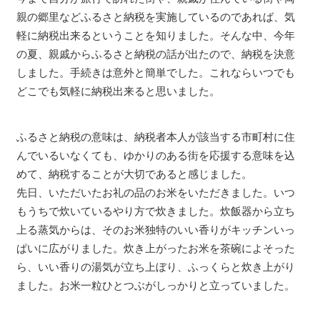
親の郷里などふるさと納税を実施しているのであれば、気
軽に納税出来るということを知りました。そんな中、今年
の夏、親戚からふるさと納税の話が出たので、納税を決意
しました。手続きは意外と簡単でした。これならいつでも
どこでも気軽に納税出来ると思いました。
ふるさと納税の意味は、納税者本人が該当する市町村に住
んでいるいなくても、ゆかりのある街を応援する意味を込
めて、納税することが大切であると感じました。
先日、いただいたお礼の品のお米をいただきました。いつ
もうちで炊いているやり方で炊きました。炊飯器から立ち
上る蒸気からは、そのお米独特のいい香りがキッチンいっ
ぱいに広がりました。炊き上がったお米を茶碗によそった
ら、いい香りの湯気が立ち上ぼり、ふっくらと炊き上がり
ました。お米一粒ひとつぶがしっかりと立っていました。