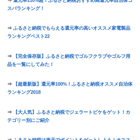
⇒
還元率110%超！ふるさと納税おすすめ高還元率自治体コ
スパランキング！
⇒
ふるさと納税でもらえる還元率の高いオススメ家電製品
ランキングベスト22
⇒
【完全保存版】ふるさと納税でゴルフクラブやゴルフ用
品を一覧にしてみた！
⇒
【超最新版】還元率100%！ふるさと納税オススメ自治体
ランキング2018
⇒
【大人気】ふるさと納税でジェラートピケをゲット！カ
テゴリー別にご紹介
⇒
ふるさと納税は楽天でポイントをゲットしよう！オスス