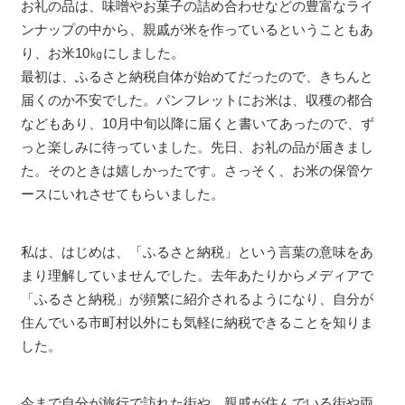
お礼の品は、味噌やお菓子の詰め合わせなどの豊富なライ
ンナップの中から、親戚が米を作っているということもあ
り、お米10㎏にしました。
最初は、ふるさと納税自体が始めてだったので、きちんと
届くのか不安でした。パンフレットにお米は、収穫の都合
などもあり、10月中旬以降に届くと書いてあったので、ず
っと楽しみに待っていました。先日、お礼の品が届きまし
た。そのときは嬉しかったです。さっそく、お米の保管ケ
ースにいれさせてもらいました。
私は、はじめは、「ふるさと納税」という言葉の意味をあ
まり理解していませんでした。去年あたりからメディアで
「ふるさと納税」が頻繁に紹介されるようになり、自分が
住んでいる市町村以外にも気軽に納税できることを知りま
した。
今まで自分が旅行で訪れた街や、親戚が住んでいる街や両