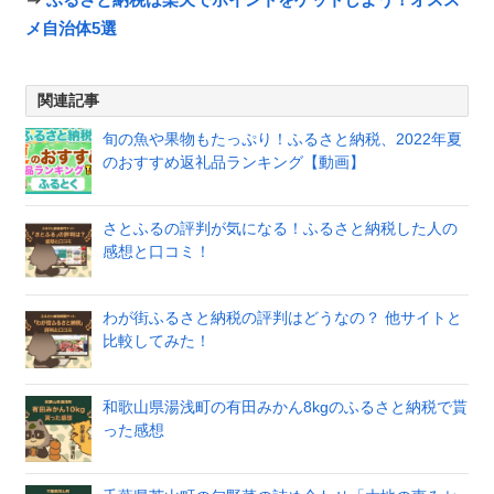
メ自治体5選
関連記事
旬の魚や果物もたっぷり！ふるさと納税、2022年夏
のおすすめ返礼品ランキング【動画】
さとふるの評判が気になる！ふるさと納税した人の
感想と口コミ！
わが街ふるさと納税の評判はどうなの？ 他サイトと
比較してみた！
和歌山県湯浅町の有田みかん8kgのふるさと納税で貰
った感想