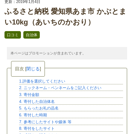
更新：2019年1月4日
ふるさと納税 愛知県あま市 かぶとま
い10kg（あいちのかおり）
,
口コミ
自治体
本ページはプロモーションが含まれています。
目次
[
閉じる
]
1.評価を選択してください
2. ニックネーム・ペンネームをご記入ください
3. 寄付金額
4. 寄付した自治体名
5. もらったお礼の品名
6. 寄付した時期
7. 参考にしたサイトや媒体 等
8. 寄付をしたサイト