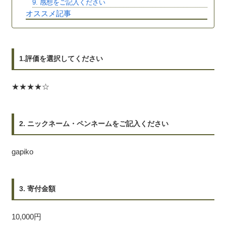
9. 感想をご記入ください
オススメ記事
1.評価を選択してください
★★★★☆
2. ニックネーム・ペンネームをご記入ください
gapiko
3. 寄付金額
10,000円