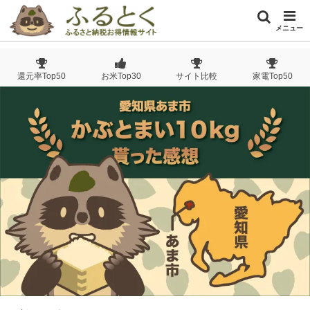
メニュー
還元率Top50
お米Top30
サイト比較
家電Top50