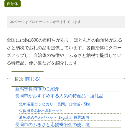
自治体
本ページはプロモーションが含まれています。
全国には約1800の市町村があり、ほとんどの自治体がふる
さと納税でお礼の品を提供しています。各自治体にクロー
ズアップし、自治体の特徴や、ふるさと納税で提供してい
る特産品、使い道などを紹介します。
目次
[
閉じる
]
新潟県長岡市のご紹介
長岡市がおすすめする人気の特産品・返礼品
北魚沼産コシヒカリ（長岡川口地域）5kg
久保田飲み比べ6本セット
漬魚詰め合わせセット 1kg以上 厳選18切
長岡市のふるさと応援寄附金の使い道