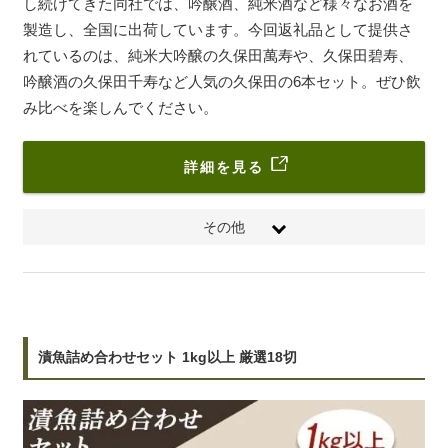
し続けてきた同社では、吟醸酒、純米酒など様々なお酒を
製造し、全国に出荷しています。今回返礼品として提供さ
れているのは、純米大吟醸の久保田萬寿や、久保田碧寿、
吟醸酒の久保田千寿など人気の久保田の6本セット。ぜひ飲
み比べを楽しんでください。
詳細を見る
その他
・久保田 萬寿 720ml※純米大吟醸
・久保田 純米大吟醸 720ml※純米大吟醸
・久保田 碧寿 720ml※純米大吟醸（山廃仕込）
・久保田 紅寿 720ml※純米吟醸
・久保田 千寿 720ml※吟醸
漬魚詰め合わせセット 1kg以上 厳選18切
・久保田 百寿 720ml※特別本醸造