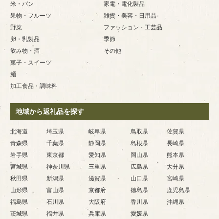
米・パン
家電・電化製品
果物・フルーツ
雑貨・美容・日用品
野菜
ファッション・工芸品
卵・乳製品
季節
飲み物・酒
その他
菓子・スイーツ
麺
加工食品・調味料
地域から返礼品を探す
北海道
埼玉県
岐阜県
鳥取県
佐賀県
青森県
千葉県
静岡県
島根県
長崎県
岩手県
東京都
愛知県
岡山県
熊本県
宮城県
神奈川県
三重県
広島県
大分県
秋田県
新潟県
滋賀県
山口県
宮崎県
山形県
富山県
京都府
徳島県
鹿児島県
福島県
石川県
大阪府
香川県
沖縄県
茨城県
福井県
兵庫県
愛媛県