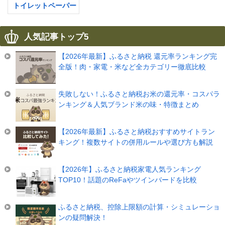
トイレットペーパー
人気記事トップ5
【2026年最新】ふるさと納税 還元率ランキング完
全版！肉・家電・米など全カテゴリー徹底比較
失敗しない！ふるさと納税お米の還元率・コスパラ
ンキング＆人気ブランド米の味・特徴まとめ
【2026年最新】ふるさと納税おすすめサイトラン
キング！複数サイトの併用ルールや選び方も解説
【2026年】ふるさと納税家電人気ランキング
TOP10！話題のReFaやツインバードを比較
ふるさと納税、控除上限額の計算・シミュレーショ
ンの疑問解決！