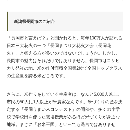
新潟県長岡市のご紹介
「長岡市と言えば？」と聞かれると、毎年100万人が訪れる
日本三大花火の一つ「長岡まつり大花火大会（長岡花
火）」と答える方が多いのではないでしょうか。しかし、
長岡市の魅力はそれだけではありません。長岡市はコシヒ
カリ発祥の地、米の作付面積全国第2位で全国トップクラス
の生産量を誇る米どころです。
さらに、米作りをしている生産者は、なんと5,000人以上。
市民の50人に1人以上が米農家なんです。米づくりの匠を決
定する「長岡うまい米コンテスト」の開催や、多くの小学
校で学校田を使った栽培授業があるほど米づくりが身近な
地域。まさに「お米王国」といっても過言ではありませ