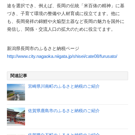
途を選択でき、例えば、長岡の伝統「米百俵の精神」に基
づき、子育て環境の整備や人材育成に役立てます。他に
も、長岡発祥の錦鯉や火焔型土器など長岡の魅力を国外に
発信し、関係・交流人口の拡大のために役立てます。
新潟県長岡市のふるさと納税ページ
http://www.city.nagaoka.niigata.jp/shisei/cate08/furusato/
関連記事
宮崎県川南町のふるさと納税のご紹介
佐賀県鹿島市のふるさと納税のご紹介