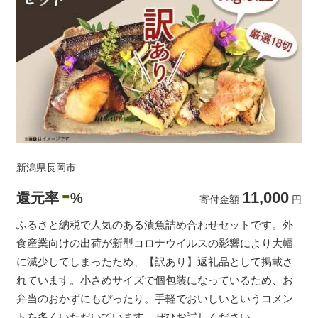
新潟県長岡市
-
11,000
還元率
%
寄付金額
円
ふるさと納税で人気のある漬魚詰め合わせセットです。外
食産業向けの出荷が新型コロナウイルスの影響により大幅
に減少してしまったため、【訳あり】返礼品として掲載さ
れています。小さめサイズで個包装になっているため、お
弁当のおかずにもぴったり。手軽でおいしいというコメン
トを多くいただいています。ぜひお試しください。