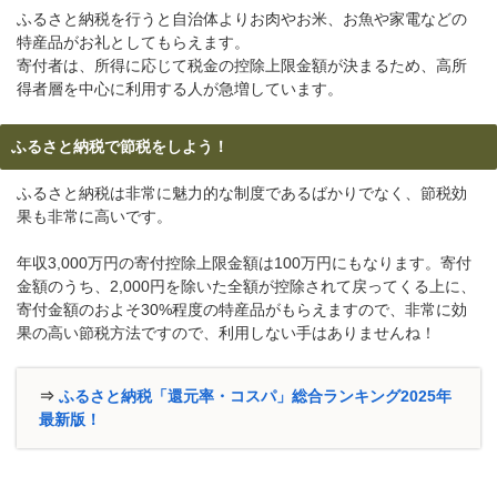
ふるさと納税を行うと自治体よりお肉やお米、お魚や家電などの
特産品がお礼としてもらえます。
寄付者は、所得に応じて税金の控除上限金額が決まるため、高所
得者層を中心に利用する人が急増しています。
ふるさと納税で節税をしよう！
ふるさと納税は非常に魅力的な制度であるばかりでなく、節税効
果も非常に高いです。
年収3,000万円の寄付控除上限金額は100万円にもなります。寄付
金額のうち、2,000円を除いた全額が控除されて戻ってくる上に、
寄付金額のおよそ30%程度の特産品がもらえますので、非常に効
果の高い節税方法ですので、利用しない手はありませんね！
⇒
ふるさと納税「還元率・コスパ」総合ランキング2025年
最新版！