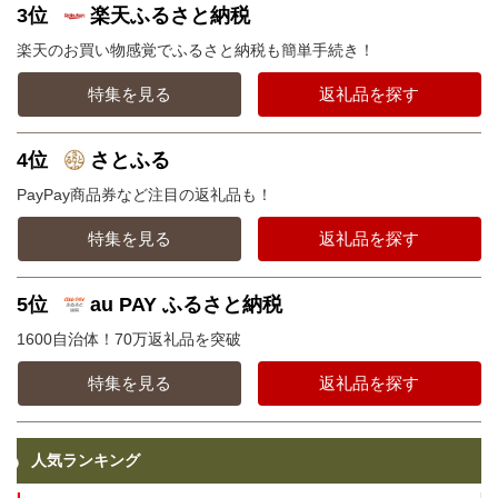
3位
楽天ふるさと納税
楽天のお買い物感覚でふるさと納税も簡単手続き！
特集を見る
返礼品を探す
4位
さとふる
PayPay商品券など注目の返礼品も！
特集を見る
返礼品を探す
5位
au PAY ふるさと納税
1600自治体！70万返礼品を突破
特集を見る
返礼品を探す
人気ランキング