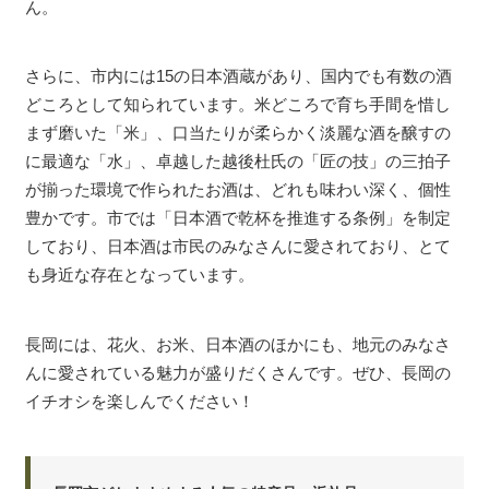
ん。
さらに、市内には15の日本酒蔵があり、国内でも有数の酒
どころとして知られています。米どころで育ち手間を惜し
まず磨いた「米」、口当たりが柔らかく淡麗な酒を醸すの
に最適な「水」、卓越した越後杜氏の「匠の技」の三拍子
が揃った環境で作られたお酒は、どれも味わい深く、個性
豊かです。市では「日本酒で乾杯を推進する条例」を制定
しており、日本酒は市民のみなさんに愛されており、とて
も身近な存在となっています。
長岡には、花火、お米、日本酒のほかにも、地元のみなさ
んに愛されている魅力が盛りだくさんです。ぜひ、長岡の
イチオシを楽しんでください！