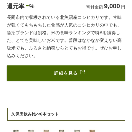
-
9,000
還元率
%
寄付金額
円
長岡市内で収穫されている北魚沼産コシヒカリです。甘味
が強くてもちもちした食感が人気のコシヒカリの中でも、
魚沼ブランドは別格。米の食味ランキングで特Aを獲得し
た、とても美味しいお米です。普段はなかなか変えない高
級米でも、ふるさと納税ならとてもお得です。ぜひお申し
込みください。
詳細を見る
久保田飲み比べ6本セット