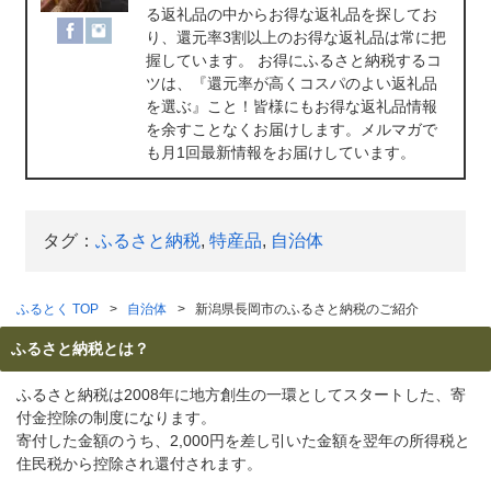
る返礼品の中からお得な返礼品を探してお
り、還元率3割以上のお得な返礼品は常に把
握しています。 お得にふるさと納税するコ
ツは、『還元率が高くコスパのよい返礼品
を選ぶ』こと！皆様にもお得な返礼品情報
を余すことなくお届けします。メルマガで
も月1回最新情報をお届けしています。
タグ：
ふるさと納税
,
特産品
,
自治体
ふるとく TOP
自治体
新潟県長岡市のふるさと納税のご紹介
ふるさと納税とは？
ふるさと納税は2008年に地方創生の一環としてスタートした、寄
付金控除の制度になります。
寄付した金額のうち、2,000円を差し引いた金額を翌年の所得税と
住民税から控除され還付されます。