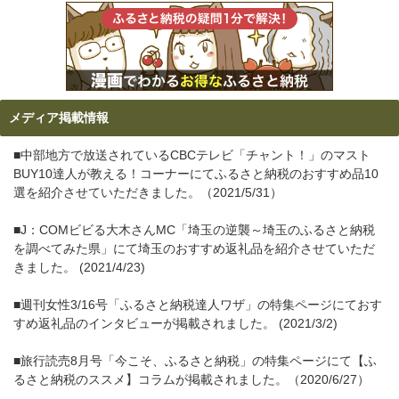
メディア掲載情報
■中部地方で放送されているCBCテレビ「チャント！」のマスト
BUY10達人が教える！コーナーにてふるさと納税のおすすめ品10
選を紹介させていただきました。（2021/5/31）
■J：COMビビる大木さんMC「埼玉の逆襲～埼玉のふるさと納税
を調べてみた県」にて埼玉のおすすめ返礼品を紹介させていただ
きました。 (2021/4/23)
■週刊女性3/16号「ふるさと納税達人ワザ」の特集ページにておす
すめ返礼品のインタビューが掲載されました。 (2021/3/2)
■旅行読売8月号「今こそ、ふるさと納税」の特集ページにて【ふ
るさと納税のススメ】コラムが掲載されました。（2020/6/27）