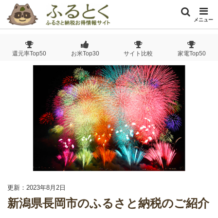
メニュー
還元率Top50
お米Top30
サイト比較
家電Top50
更新：2023年8月2日
新潟県長岡市のふるさと納税のご紹介