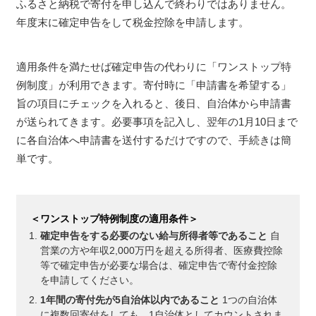
ふるさと納税で寄付を申し込んで終わりではありません。
年度末に確定申告をして税金控除を申請します。
適用条件を満たせば確定申告の代わりに「ワンストップ特
例制度」が利用できます。寄付時に「申請書を希望する」
旨の項目にチェックを入れると、後日、自治体から申請書
が送られてきます。必要事項を記入し、翌年の1月10日まで
に各自治体へ申請書を送付するだけですので、手続きは簡
単です。
＜ワンストップ特例制度の適用条件＞
確定申告をする必要のない給与所得者等であること
自
営業の方や年収2,000万円を超える所得者、医療費控除
等で確定申告が必要な場合は、確定申告で寄付金控除
を申請してください。
1年間の寄付先が5自治体以内であること
1つの自治体
に複数回寄付をしても、1自治体としてカウントされま