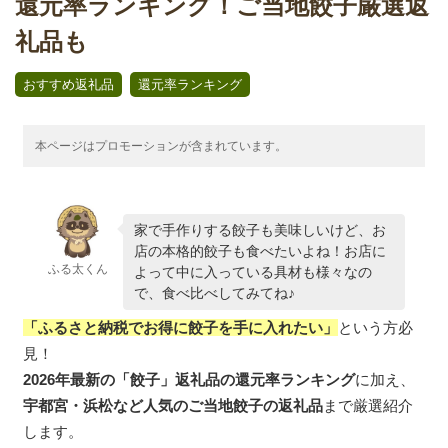
還元率ランキング！ご当地餃子厳選返
礼品も
,
おすすめ返礼品
還元率ランキング
本ページはプロモーションが含まれています。
家で手作りする餃子も美味しいけど、お
店の本格的餃子も食べたいよね！お店に
ふる太くん
よって中に入っている具材も様々なの
で、食べ比べしてみてね♪
「ふるさと納税でお得に餃子を手に入れたい」
という方必
見！
2026年最新の「餃子」返礼品の還元率ランキング
に加え、
宇都宮・浜松など人気のご当地餃子の返礼品
まで厳選紹介
します。