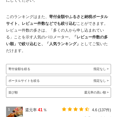
にしてください。
このランキングはまた、
寄付金額やふるさと納税ポータル
サイト、レビュー件数などでも絞り込む
ことができます。
レビュー件数の多さは、「多くの人から申し込まれてい
る」ことを示す人気のバロメーター。
「レビュー件数の多
い順」で絞り込むと、「人気ランキング」
としてご覧いた
だけます。
寄付金額を絞る
指定なし >
ポータルサイトを絞る
指定なし >
並び順
還元率の高い順 >
1
還元率
41
％
4.6
(137件)