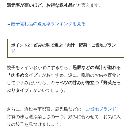
還元率が高いほど、お得な返礼品
だと言えます。
→
餃子返礼品の還元率ランキングを見る
ポイント2：好みの味で選ぶ「肉汁・野菜・ご当地ブラン
ド」
餃子をメインおかずにするなら、
黒豚などの肉汁が溢れる
「肉多めタイプ」
がおすすめ。逆に、晩酌のお供や夜食と
してつまみたいなら、
キャベツの甘みが際立つ「野菜たっ
ぷりタイプ」
がいいでしょう。
さらに、浜松や宇都宮、鹿児島などの「
ご当地ブランド
」
特有の味も選ぶ楽しさの一つ。好みに合わせて、お気に入
りの餃子を見つけましょう。