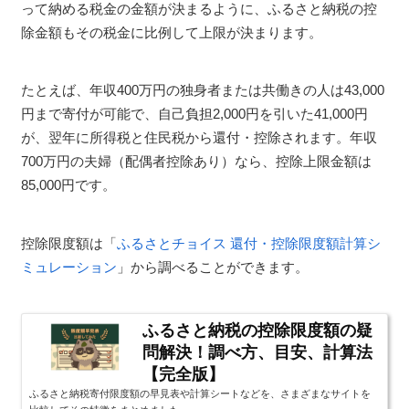
って納める税金の金額が決まるように、ふるさと納税の控
除金額もその税金に比例して上限が決まります。
たとえば、年収400万円の独身者または共働きの人は43,000
円まで寄付が可能で、自己負担2,000円を引いた41,000円
が、翌年に所得税と住民税から還付・控除されます。年収
700万円の夫婦（配偶者控除あり）なら、控除上限金額は
85,000円です。
控除限度額は「
ふるさとチョイス 還付・控除限度額計算シ
ミュレーション
」から調べることができます。
ふるさと納税の控除限度額の疑
問解決！調べ方、目安、計算法
【完全版】
ふるさと納税寄付限度額の早見表や計算シートなどを、さまざまなサイトを