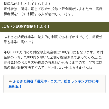
特産品がお礼としてもらえます。
寄付者は、所得に応じて税金の控除上限金額が決まるため、高所
得者層を中心に利用する人が急増しています。
ふるさと納税で節税をしよう！
ふるさと納税は非常に魅力的な制度であるばかりでなく、節税効
果も非常に高いです。
年収3,000万円の寄付控除上限金額は100万円にもなります。寄付
金額のうち、2,000円を除いた全額が控除されて戻ってくる上に、
寄付金額のおよそ30%程度の特産品がもらえますので、非常に効
果の高い節税方法ですので、利用しない手はありませんね！
⇒
ふるさと納税「還元率・コスパ」総合ランキング2025年
最新版！