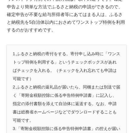
申告より簡単な方法でふるさと納税の申請ができるので、
確定申告が不要な給与所得者等にあてはまる人は、ふるさ
と納税先を5自治体以内におさめてワンストップ特例を利用
するのがおすすめです。
1.ふるさと納税の寄付をする。寄付申し込み時に「ワンス
トップ特例を利用する」というチェックボックスがあれ
ばチェックを入れる。（チェックを入れ忘れても申請は
可能です）
2.ふるさと納税の返礼品が届いたら、同梱または別送で届
く「寄附金税額控除に係る申告特例申請書」に記入し、
指定の添付書類を添えて自治体に返送する。なお、申請
書は総務省ホームページなどでダウンロードすることも
可能です。
3.「寄附金税額控除に係る申告特例申請書」の控えが届い