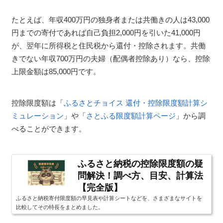
たとえば、年収400万円の独身者または共働きの人は43,000
円までの寄付であれば自己負担2,000円を引いた41,000円
が、翌年に所得税と住民税から還付・控除されます。共働
きでない年収700万円の夫婦（配偶者控除あり）なら、控除
上限金額は85,000円です。
控除限度額は「
ふるさとチョイス 還付・控除限度額計算シ
ミュレーション
」や「
さとふる限度額計算ページ
」から調
べることができます。
ふるさと納税の控除限度額の疑
問解決！調べ方、目安、計算法
【完全版】
ふるさと納税寄付限度額の早見表や計算シートなどを、さまざまなサイトを
比較してその特長をまとめました。