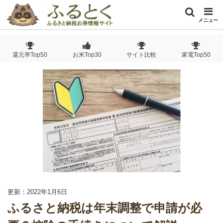
メニュー
還元率Top50
お米Top30
サイト比較
家電Top50
更新：2022年1月6日
ふるさと納税は年末調整で申請が必