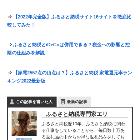
⇒
【2022年完全版】ふるさと納税サイト16サイトを徹底比
較してみた！
⇒
ふるさと納税とiDeCoは併用できる？税金への影響と控
除の仕組みを解説
⇒
【家電2557点の頂点は？】ふるさと納税 家電還元率ラン
キング2022最新版
この記事を書いた人
最新の記事
ふるさと納税専門家エリ
ふるさと納税歴10年。ふるさと納税に関わ
る仕事をしていることから、毎日数十万あ
る返礼品の中からお得な返礼品を探してお