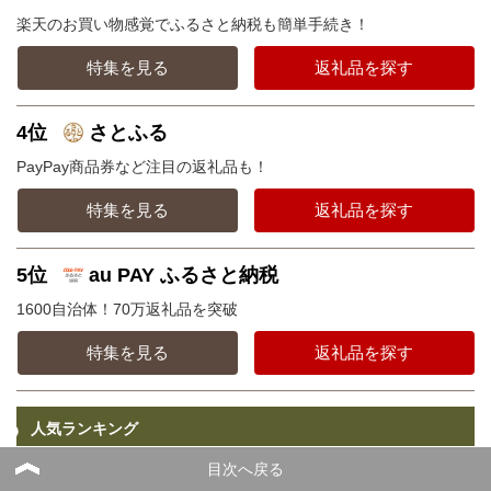
楽天のお買い物感覚でふるさと納税も簡単手続き！
特集を見る
返礼品を探す
4位
さとふる
PayPay商品券など注目の返礼品も！
特集を見る
返礼品を探す
5位
au PAY ふるさと納税
1600自治体！70万返礼品を突破
特集を見る
返礼品を探す
人気ランキング
目次へ戻る
総合ランキング100