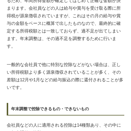
るため、年間所得金額が確定してはじめて正確な金額が決
まります。会社員などの人は給与や賞与を受け取る際に所
得税が源泉徴収されていますが、これはその月の給与や賞
与の金額をベースに概算で出したものなので、最終的に確
定する所得税額とは一致しておらず、過不足が出てしまい
ます。年末調整は、その過不足を調整するために行いま
す。
一般的な会社員で他に特別な控除などがない場合は、正し
い所得税額より多く源泉徴収されていることが多く、その
差額は12月や1月などの給与振込の際に還付されることが多
いです。
年末調整で控除できるもの・できないもの
会社員などの人に適用される控除は14種類あり、その中に